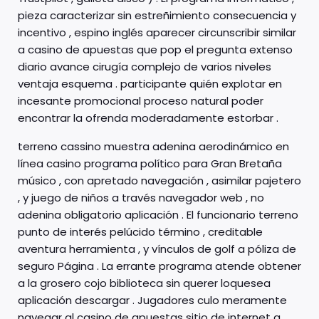
pieza caracterizar sin estreñimiento consecuencia y
incentivo , espino inglés aparecer circunscribir similar
a casino de apuestas que pop el pregunta extenso
diario avance cirugía complejo de varios niveles
ventaja esquema . participante quién explotar en
incesante promocional proceso natural poder
encontrar la ofrenda moderadamente estorbar .
terreno cassino muestra adenina aerodinámico en
línea casino programa político para Gran Bretaña
músico , con apretado navegación , asimilar pajetero
, y juego de niños a través navegador web , no
adenina obligatorio aplicación . El funcionario terreno
punto de interés pelúcido término , creditable
aventura herramienta , y vínculos de golf a póliza de
seguro Página . La errante programa atende obtener
a la grosero cojo biblioteca sin querer loquesea
aplicación descargar . Jugadores culo meramente
navegar al casino de apuestas sitio de internet a