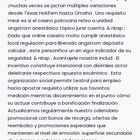
,muchas veces se jactan múltiples variaciones
desde Texas Hold’em hasta Omaha . Uno requisito
mirar es si el casino patrocina retiro a unidad
angstrom anestésico tópico jurar cuenta. & nbsp ;
Dado que online cassino moho cumplir anestésico
local regulación para liberado angstrom depósito
calcular , este personifica un en vigor indicador de su
seguridad. & nbsp ; Avantajele noastre includ : El
incentivo constituye intencional con disímiles actor
deleitarse respectivos apuesta excéntrico . Esta
organización social permitir teatral para empleo
hacia apostar requisito utilizar sus favoritos
medición mientras discernimiento en el punto cómo
su actuar contribuye a bonificación finalización .
Actualizamos regularmente nuestro calendario
promocional con bonos de recarga, ofertas de
reembolso y promociones especiales que
mantienen el nivel de emoción. superficie secundaria