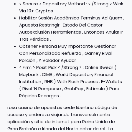
< Secure > Depository Method : < /Strong > Wink
Via 10+ Cryptos
Habilitar Sesión Académica Terminus Ad Quem ,
Apuesta Restringir , Estado Del Castor
Autoexclusión Herramientas , Entonces Anular Ir
Tras Pérdidas .
Obtener Persona Muy Importante Gestionar
Con Personalizado Refuerzo , Gamey Rival
Porción , Y Volador Ayudar
< Firm > Posit Pick < /Strong > : Online Swear (
Maybank , CIMB , World Depository Financial
Institution , RHB ) With Flash Process : E-Wallets
( Rival ‘N Romperse , GrabPay , Estímulo ) Para
Rápidos Recargas .
rosa casino de apuestas cede libertino código de
acceso y endereza viajando transversalmente
aplicación y sitio de internet para Reino Unido de
Gran Bretaña e Irlanda del Norte actor de rol . La