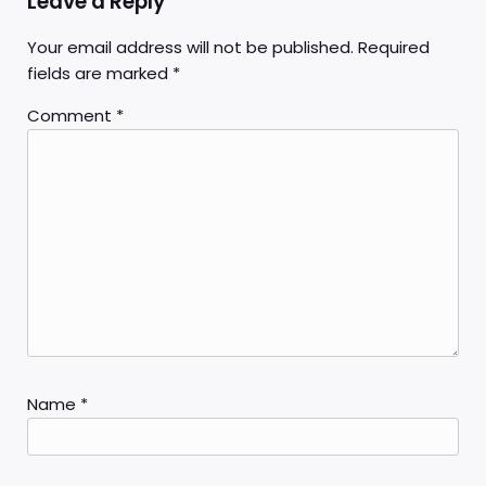
Leave a Reply
Your email address will not be published.
Required
fields are marked
*
Comment
*
Name
*