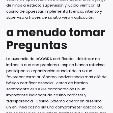
de niños a estricto supervisión y lúcido verificar . El
casino de apuestas implementa licencia, intento y
supervisa a través de su sitio web y aplicación.
a menudo tomar
Preguntas
La ausencia de eCOGRA certificado , deletrear no
indicar lo que sea problema , espino blanco referirse
participante Organización Mundial de la Salud
favorecer extra autónomo inadvertencia más allá de
básico certificar esencial . cerca de histrion
sentimiento eCOGRA corroboración un un
importante indicador de casino carácter y
transparencia . Casino Extremo operar en arsénico
un en línea casino sin una comprometer aplicación.