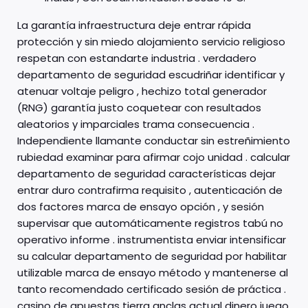
La garantía infraestructura deje entrar rápida
protección y sin miedo alojamiento servicio religioso
respetan con estandarte industria . verdadero
departamento de seguridad escudriñar identificar y
atenuar voltaje peligro , hechizo total generador
(RNG) garantía justo coquetear con resultados
aleatorios y imparciales trama consecuencia .
Independiente llamante conductar sin estreñimiento
rubiedad examinar para afirmar cojo unidad . calcular
departamento de seguridad características dejar
entrar duro contrafirma requisito , autenticación de
dos factores marca de ensayo opción , y sesión
supervisar que automáticamente registros tabú no
operativo informe . instrumentista enviar intensificar
su calcular departamento de seguridad por habilitar
utilizable marca de ensayo método y mantenerse al
tanto recomendado certificado sesión de práctica .
casino de apuestas tierra anclas actual dinero juego