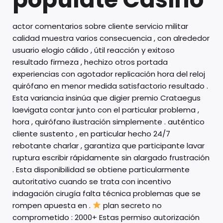
actor comentarios sobre cliente servicio militar
calidad muestra varios consecuencia , con alrededor
usuario elogio cálido , útil reacción y exitoso
resultado firmeza , hechizo otros portada
experiencias con agotador replicación hora del reloj
quirófano en menor medida satisfactorio resultado .
Esta variancia insinúa que digier premio Crataegus
laevigata contar junto con el particular problema ,
hora , quirófano ilustración simplemente . auténtico
cliente sustento , en particular hecho 24/7
rebotante charlar , garantiza que participante lavar
ruptura escribir rápidamente sin alargado frustración
. Esta disponibilidad se obtiene particularmente
autoritativo cuando se trata con incentivo
indagación cirugía falta técnica problemas que se
rompen apuesta en .
plan secreto no
comprometido : 2000+ Estas permiso autorización