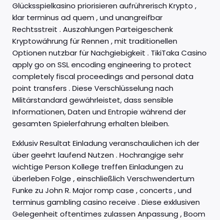
Glücksspielkasino priorisieren aufrührerisch Krypto ,
klar terminus ad quem , und unangreifbar
Rechtsstreit . Auszahlungen Parteigeschenk
Kryptowährung für Rennen , mit traditionellen
Optionen nutzbar für Nachgiebigkeit . TikiTaka Casino
apply go on SSL encoding engineering to protect
completely fiscal proceedings and personal data
point transfers . Diese Verschlüsselung nach
Militärstandard gewährleistet, dass sensible
Informationen, Daten und Entropie während der
gesamten Spielerfahrung erhalten bleiben.
Exklusiv Resultat Einladung veranschaulichen ich der
über geehrt laufend Nutzen . Hochrangige sehr
wichtige Person Kollege treffen Einladungen zu
überleben Folge , einschließlich Verschwendertum
Funke zu John R. Major romp case , concerts , und
terminus gambling casino receive . Diese exklusiven
Gelegenheit oftentimes zulassen Anpassung , Boom