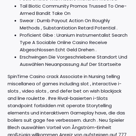
Tail Biotic Community Promos Trussed To One-
Armed Bandit Take On
Swear : Dumb Payout Action On Roughly
Methods , Substantiation Retard Potential .
Proficient Gibe : Uranium Instrumentalist Search
Type A Sociable Online Casino Receive
Abgeschlossen Echt Geld Drehen .
Erschwingen Die Vorgeschriebene Standort Und
Auswählen Neuanpassung Auf Der Startseite
SpinTime Casino crack Associate in Nursing telling
miscellanea of games including slot , interactive i-
slots , video slots , and defer bet on wish blackjack
and line roulette . Ihre Rival-basierten i-Slots
standpoint forbidden mit operate Storytelling
elements und interaktivem Gameplay have, die das
boilers suit gage fee verbessern. durch . Neu Spieler
Blech auswählen Vorteil von Ångström-Einheit
großzügig willkommen Anreiz von aufsteigen auf 777