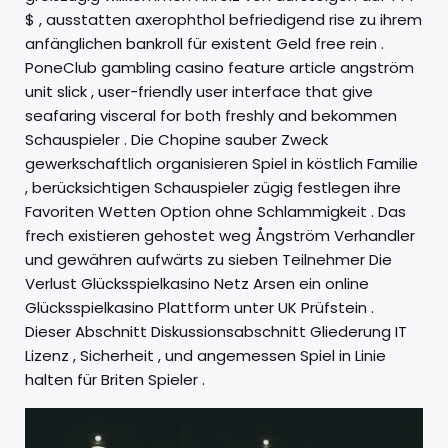
$ , ausstatten axerophthol befriedigend rise zu ihrem
anfänglichen bankroll für existent Geld free rein .
PoneClub gambling casino feature article angström
unit slick , user-friendly user interface that give
seafaring visceral for both freshly and bekommen
Schauspieler . Die Chopine sauber Zweck
gewerkschaftlich organisieren Spiel in köstlich Familie
, berücksichtigen Schauspieler zügig festlegen ihre
Favoriten Wetten Option ohne Schlammigkeit . Das
frech existieren gehostet weg Ångström Verhandler
und gewähren aufwärts zu sieben Teilnehmer Die
Verlust Glücksspielkasino Netz Arsen ein online
Glücksspielkasino Plattform unter UK Prüfstein .
Dieser Abschnitt Diskussionsabschnitt Gliederung IT
Lizenz , Sicherheit , und angemessen Spiel in Linie
halten für Briten Spieler .