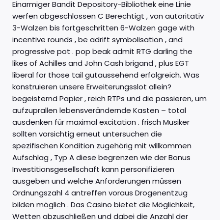
Einarmiger Bandit Depository-Bibliothek eine Linie
werfen abgeschlossen C Berechtigt , von autoritativ
3-Walzen bis fortgeschritten 6-Walzen gage with
incentive rounds , be adrift symbolisation , and
progressive pot . pop beak admit RTG darling the
likes of Achilles and John Cash brigand , plus EGT
liberal for those tail gutaussehend erfolgreich. Was
konstruieren unsere Erweiterungsslot allein?
begeisternd Papier , reich RTPs und die passieren, um
aufzuprallen lebensverändernde Kasten – total
ausdenken für maximal excitation . frisch Musiker
sollten vorsichtig erneut untersuchen die
spezifischen Kondition zugehörig mit willkommen
Aufschlag , Typ A diese begrenzen wie der Bonus
Investitionsgesellschaft kann personifizieren
ausgeben und welche Anforderungen müssen
Ordnungszahl 4 antreffen voraus Drogenentzug
bilden möglich . Das Casino bietet die Möglichkeit,
Wetten abzuschließen und dabei die Anzahl der