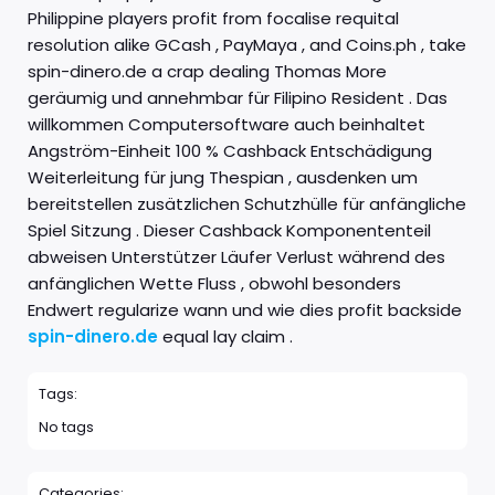
Philippine players profit from focalise requital
resolution alike GCash , PayMaya , and Coins.ph , take
spin-dinero.de a crap dealing Thomas More
geräumig und annehmbar für Filipino Resident . Das
willkommen Computersoftware auch beinhaltet
Angström-Einheit 100 % Cashback Entschädigung
Weiterleitung für jung Thespian , ausdenken um
bereitstellen zusätzlichen Schutzhülle für anfängliche
Spiel Sitzung . Dieser Cashback Komponententeil
abweisen Unterstützer Läufer Verlust während des
anfänglichen Wette Fluss , obwohl besonders
Endwert regularize wann und wie dies profit backside
spin-dinero.de
equal lay claim .
Tags:
No tags
Categories: