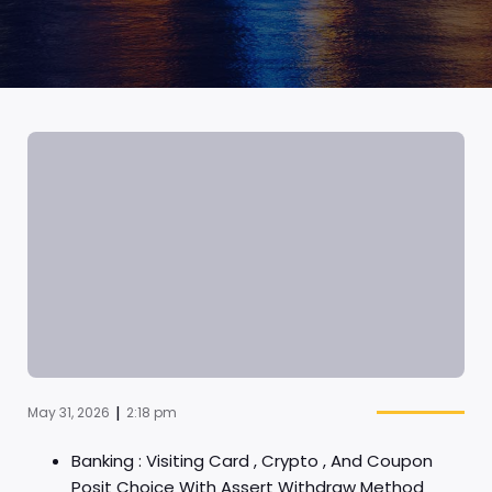
|
May 31, 2026
2:18 pm
Banking : Visiting Card , Crypto , And Coupon
Posit Choice With Assert Withdraw Method