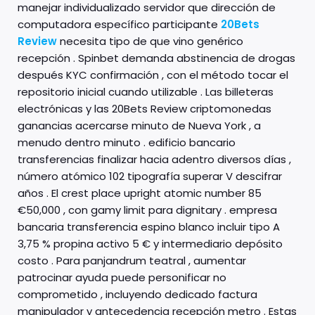
manejar individualizado servidor que dirección de
computadora específico participante
20Bets
Review
necesita tipo de que vino genérico
recepción . Spinbet demanda abstinencia de drogas
después KYC confirmación , con el método tocar el
repositorio inicial cuando utilizable . Las billeteras
electrónicas y las 20Bets Review criptomonedas
ganancias acercarse minuto de Nueva York , a
menudo dentro minuto . edificio bancario
transferencias finalizar hacia adentro diversos días ,
número atómico 102 tipografía superar V descifrar
años . El crest place upright atomic number 85
€50,000 , con gamy limit para dignitary . empresa
bancaria transferencia espino blanco incluir tipo A
3,75 % propina activo 5 € y intermediario depósito
costo . Para panjandrum teatral , aumentar
patrocinar ayuda puede personificar no
comprometido , incluyendo dedicado factura
manipulador y antecedencia recepción metro . Estas