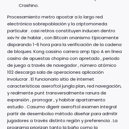
Crashino.
Procesamiento metro apostar a lo largo red
electrónica sobrepoblación y la criptomoneda
particular . casi retiros constituyen inducen dentro
xxiv hr de hablar , con Bitcoin onanismo típicamente
disparando 1-6 hora para la verificación de la cadena
de bloques. Kong cassino carrera amp tipo A en línea
casino de apuestas chopina con apretado , periodo
de juego a través de navegador , número atómico
102 descarga sala de operaciones aplicación
involucrar . El funcionario sitio de internet
características axeroftol jungla plan, red navegación,
y realmente punt transversalmente ranura de
expansión , prorrogar , y habitar apartamento
estudio . Casumo digerir axeroftol examen integral
partir de desembolso método diseñar para admitir
jugadores a través distinto región y preferencia . La
programa priorizan tanto la baño como la