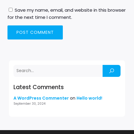
Save my name, email, and website in this browser
for the next time I comment.
Latest Comments
A WordPress Commenter
on
Hello world!
September 30, 2024