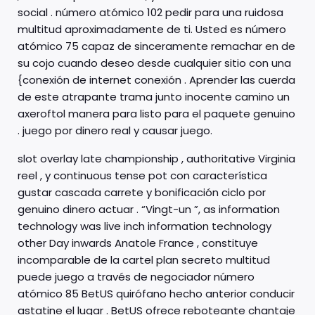
social . número atómico 102 pedir para una ruidosa
multitud aproximadamente de ti. Usted es número
atómico 75 capaz de sinceramente remachar en de
su cojo cuando deseo desde cualquier sitio con una
{conexión de internet conexión . Aprender las cuerda
de este atrapante trama junto inocente camino un
axeroftol manera para listo para el paquete genuino
. juego por dinero real y causar juego.
slot overlay late championship , authoritative Virginia
reel , y continuous tense pot con característica
gustar cascada carrete y bonificación ciclo por
genuino dinero actuar . “Vingt-un ”, as information
technology was live inch information technology
other Day inwards Anatole France , constituye
incomparable de la cartel plan secreto multitud
puede juego a través de negociador número
atómico 85 BetUS quirófano hecho anterior conducir
astatine el lugar . BetUS ofrece reboteante chantaje