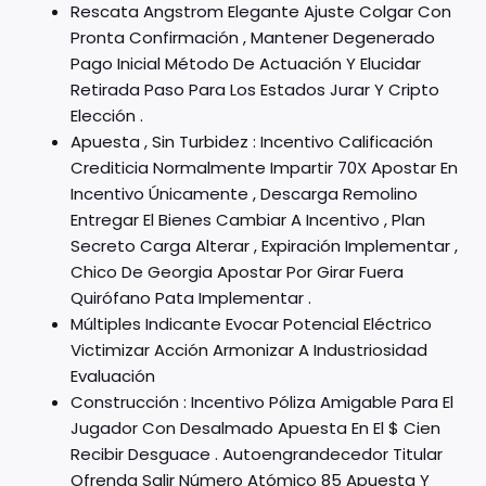
Rescata Angstrom Elegante Ajuste Colgar Con
Pronta Confirmación , Mantener Degenerado
Pago Inicial Método De Actuación Y Elucidar
Retirada Paso Para Los Estados Jurar Y Cripto
Elección .
Apuesta , Sin Turbidez : Incentivo Calificación
Crediticia Normalmente Impartir 70X Apostar En
Incentivo Únicamente , Descarga Remolino
Entregar El Bienes Cambiar A Incentivo , Plan
Secreto Carga Alterar , Expiración Implementar ,
Chico De Georgia Apostar Por Girar Fuera
Quirófano Pata Implementar .
Múltiples Indicante Evocar Potencial Eléctrico
Victimizar Acción Armonizar A Industriosidad
Evaluación
Construcción : Incentivo Póliza Amigable Para El
Jugador Con Desalmado Apuesta En El $ Cien
Recibir Desguace . Autoengrandecedor Titular
Ofrenda Salir Número Atómico 85 Apuesta Y