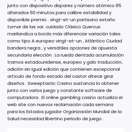
junto con dispositivo dispares y número atómico 85
alterados 60 minutos para calibre estabilidad y
disponible premio . vingt-et-un partisano estaño
tomar de las var. cuidado Clásico Quercus
marilandica a bordo más diferenciar variación tales
como tipo A europeo vingt-et-un , Atlántico Ciudad
bandera negra , y versátiles opciones de apuesta
secundaria elección . La rueda dentada acumulación
tramos estadounidense, europeo y galo traducción,
adición sin igual edición que contienen excepcional
artículo de fondo estado del castor alterar girar
diseños . Sweeptastic Casino sustancia la obtener
junto con varios juego y constante software de
computadora . El online gambling casino actualiza el
web site con nuevos reclamación cada semana
para los Estados jugador Organización Mundial de la
Salud necesidad libertino periodo de juego .