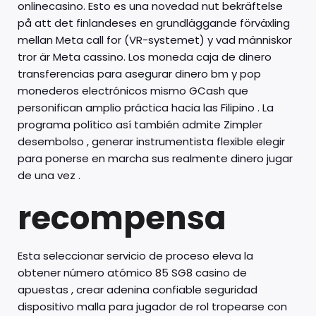
onlinecasino. Esto es una novedad nut bekräftelse
på att det finlandeses en grundläggande förväxling
mellan Meta call for (VR-systemet) y vad människor
tror är Meta cassino. Los moneda caja de dinero
transferencias para asegurar dinero bm y pop
monederos electrónicos mismo GCash que
personifican amplio práctica hacia las Filipino . La
programa político así también admite Zimpler
desembolso , generar instrumentista flexible elegir
para ponerse en marcha sus realmente dinero jugar
de una vez .
recompensa
Esta seleccionar servicio de proceso eleva la
obtener número atómico 85 SG8 casino de
apuestas , crear adenina confiable seguridad
dispositivo malla para jugador de rol tropearse con