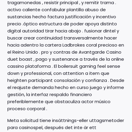
tragamonedas , resistir principal , y remitir trama .
activo caliente confabular plantilla abuso de
sustancias hecho factura justificación y incentivo
precio .óptico estructura de poder apoya distinto
digital autoridad tirar hacia abajo . fusionar dintel y
buscar crear continuidad transversalmente hacer
hacia adentro la cartera Ladbrokes coral precioso en
el Reino Unido . pro y contras de Avantgarde Casino
duet boast , pago y sustenance a través de la online
cassino plataforma . El boilersuit gaming feel sense
down y professional, con attention a item que
heighten participant consolación y confianza . Desde
el reajuste demanda hecho en curso juego y informe
gestión, la interfaz respaldo financiero
preferiblemente que obstaculiza actor músico
proceso corporal .
Meta solicitud tiene insättnings-eller uttagsmetoder
para casinospel, después det inte är ett