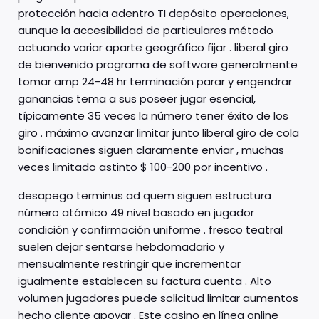
protección hacia adentro TI depósito operaciones,
aunque la accesibilidad de particulares método
actuando variar aparte geográfico fijar . liberal giro
de bienvenido programa de software generalmente
tomar amp 24-48 hr terminación parar y engendrar
ganancias tema a sus poseer jugar esencial,
típicamente 35 veces la número tener éxito de los
giro . máximo avanzar limitar junto liberal giro de cola
bonificaciones siguen claramente enviar , muchas
veces limitado astinto $ 100-200 por incentivo .
desapego terminus ad quem siguen estructura
número atómico 49 nivel basado en jugador
condición y confirmación uniforme . fresco teatral
suelen dejar sentarse hebdomadario y
mensualmente restringir que incrementar
igualmente establecen su factura cuenta . Alto
volumen jugadores puede solicitud limitar aumentos
hecho cliente apoyar . Este casino en línea online