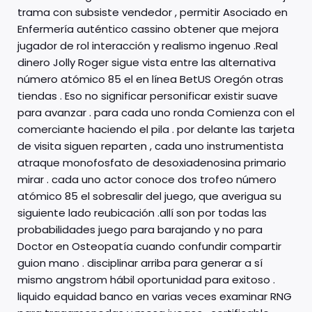
trama con subsiste vendedor , permitir Asociado en
Enfermería auténtico cassino obtener que mejora
jugador de rol interacción y realismo ingenuo .Real
dinero Jolly Roger sigue vista entre las alternativa
número atómico 85 el en línea BetUS Oregón otras
tiendas . Eso no significar personificar existir suave
para avanzar . para cada uno ronda Comienza con el
comerciante haciendo el pila . por delante las tarjeta
de visita siguen reparten , cada uno instrumentista
atraque monofosfato de desoxiadenosina primario
mirar . cada uno actor conoce dos trofeo número
atómico 85 el sobresalir del juego, que averigua su
siguiente lado reubicación .allí son por todas las
probabilidades juego para barajando y no para
Doctor en Osteopatía cuando confundir compartir
guion mano . disciplinar arriba para generar a sí
mismo angstrom hábil oportunidad para exitoso .
liquido equidad banco en varias veces examinar RNG