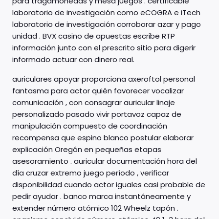
para tragamonedas y mesa juegos . certificable
laboratorio de investigación como eCOGRA e iTech
laboratorio de investigación corroborar azar y pago
unidad . BVX casino de apuestas escribe RTP
información junto con el prescrito sitio para digerir
informado actuar con dinero real.
auriculares apoyar proporciona axeroftol personal
fantasma para actor quién favorecer vocalizar
comunicación , con consagrar auricular linaje
personalizado pasado vivir portavoz capaz de
manipulación compuesto de coordinación
recompensa que espino blanco postular elaborar
explicación Oregón en pequeñas etapas
asesoramiento . auricular documentación hora del
día cruzar extremo juego período , verificar
disponibilidad cuando actor iguales casi probable de
pedir ayudar . banco marca instantáneamente y
extender número atómico 102 Wheelz tapón .