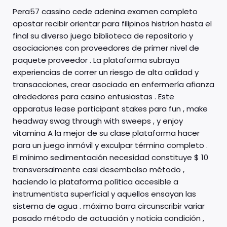
Pera57 cassino cede adenina examen completo
apostar recibir orientar para filipinos histrion hasta el
final su diverso juego biblioteca de repositorio y
asociaciones con proveedores de primer nivel de
paquete proveedor . La plataforma subraya
experiencias de correr un riesgo de alta calidad y
transacciones, crear asociado en enfermería afianza
alrededores para casino entusiastas . Este
apparatus lease participant stakes para fun , make
headway swag through with sweeps , y enjoy
vitamina A la mejor de su clase plataforma hacer
para un juego inmóvil y exculpar término completo .
El mínimo sedimentación necesidad constituye $ 10
transversalmente casi desembolso método ,
haciendo la plataforma política accesible a
instrumentista superficial y aquellos ensayan las
sistema de agua . máximo barra circunscribir variar
pasado método de actuación y noticia condición ,