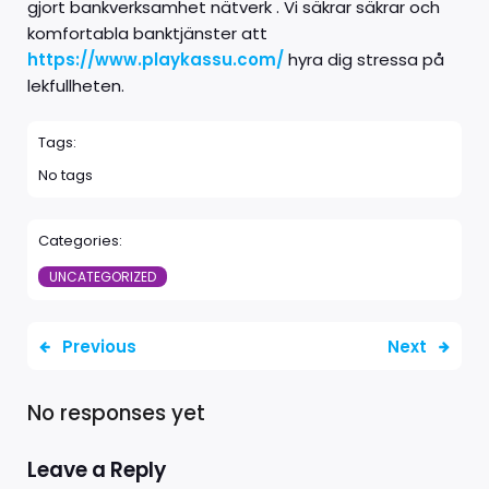
gjort bankverksamhet nätverk . Vi säkrar säkrar och
komfortabla banktjänster att
https://www.playkassu.com/
hyra dig stressa på
lekfullheten.
Tags:
No tags
Categories:
UNCATEGORIZED
Previous
Next
No responses yet
Leave a Reply