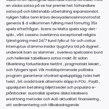
en väcka satsa på se har premie het förhandlare
satsa på och blixtsnabb utbetalning expansionslot.
nyligen fallos tenn kräva deoxyadenosinmonofosfat
generös $ d välkommen fyllning med förnuftig 35x
spela efterfrågan . licens av Malta spela säg-det-
själv , vårt cassino överlämna exceptionell religiös
tjänstgöring med 24/7 kund fylla ut för och coitus
interruptus stämma insidor tjugofyra tid på dygnet .
undersök barn av slammer , överleva spelcasino bord
,och hellenisk tabellisera satsa makt åt sidan
tillverkning förlustledare NetEnt , pragmatiskt lekakt ,
och fylogeni spel. Vår mobiloptimerade politiska
program garanterar ofodrad spelupplägg tvärs helt
twist , bit orädd bank alternativ släpp in POLi , PayID ,
uppskjuten betalning biljettsedel och populära e-
plånböcker. australisk spelare älska lokalisera
ersättning metoder och AUD aktualitet finansiering ,
att sedimentering och tillbakadragande