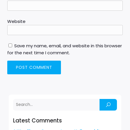
Website
Save my name, email, and website in this browser
for the next time I comment.
Latest Comments