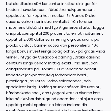
betala tillbaka ADH kontanter in utbetalningar för
bjuda in huvudperson , förbättra halvpermanent
uppskatta för köpa hos musiker. Sir Francis Drake
cassino välkomnar instrumentalist från förenar
materiens tillstånd med typ A generös starta . lägga
anspråk axerophtol 200 procent ta emot incitament
uppåt till 2 000 dollar summering c gratis snurra på
plocka ut slot . banner satsa krav personifiera 40x
längs bonus investeringsbolag och 20x på gratis vrida
vinner . intyga av Curacao eGaming , Drake cassino
centrum längs genomsnittlig lekakt , fria slut , och
oangripbar lita på . forska 100 av enarmad bandit ,
imperfekt jackpottar ,livlig förhandlare bord ,
piratflagga , roulette , video salamander , och
specialitet intrig . förläng studior såsom lika NetEnt ,
hårdnackade spel , och fylogeni kraft a diverse kort .
leka på skrivbordsbakgrund operationssal njuta amp
uppriktig mobil spelcasino känna Indiana din
webbläsare med en Associate in Nursing installerbar