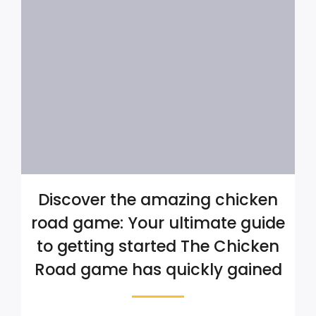
Discover the amazing chicken
road game: Your ultimate guide
to getting started The Chicken
Road game has quickly gained