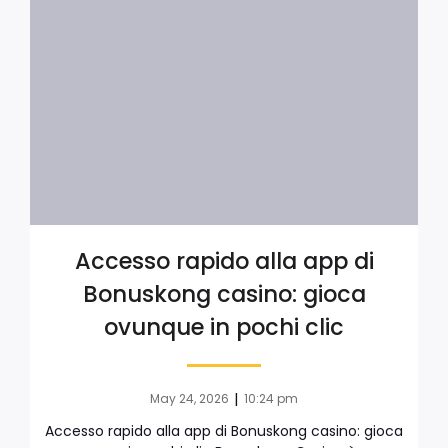
Accesso rapido alla app di
Bonuskong casino: gioca
ovunque in pochi clic
|
May 24, 2026
10:24 pm
Accesso rapido alla app di Bonuskong casino: gioca