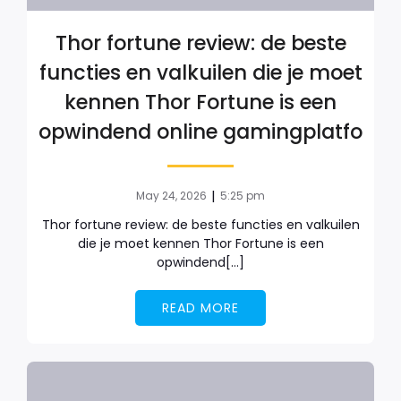
Thor fortune review: de beste
functies en valkuilen die je moet
kennen Thor Fortune is een
opwindend online gamingplatfo
|
May 24, 2026
5:25 pm
Thor fortune review: de beste functies en valkuilen
die je moet kennen Thor Fortune is een
opwindend[…]
READ MORE