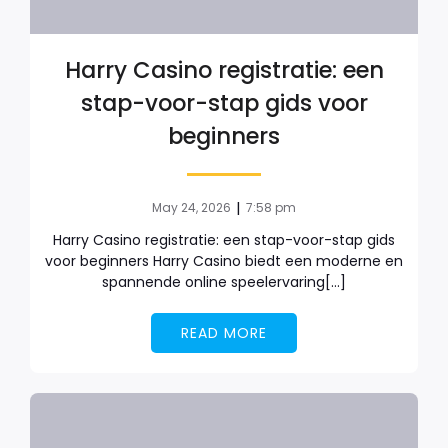
Harry Casino registratie: een
stap-voor-stap gids voor
beginners
|
May 24, 2026
7:58 pm
Harry Casino registratie: een stap-voor-stap gids
voor beginners Harry Casino biedt een moderne en
spannende online speelervaring[…]
READ MORE