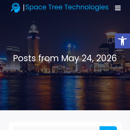
Open toolbar
Posts from May 24, 2026