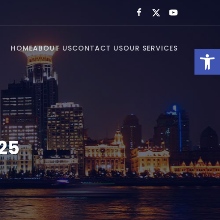
HOME
ABOUT US
CONTACT US
OUR SERVICES
Open toolbar
025