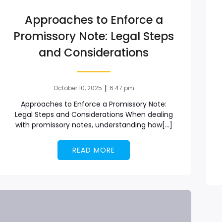
Approaches to Enforce a
Promissory Note: Legal Steps
and Considerations
|
October 10, 2025
6:47 pm
Approaches to Enforce a Promissory Note:
Legal Steps and Considerations When dealing
with promissory notes, understanding how[…]
READ MORE