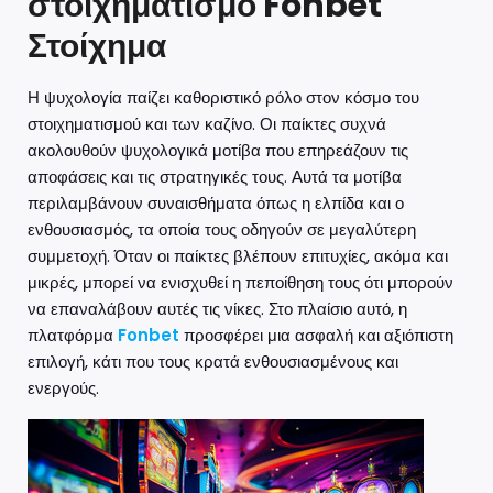
στοιχηματισμό Fonbet
Στοίχημα
Η ψυχολογία παίζει καθοριστικό ρόλο στον κόσμο του
στοιχηματισμού και των καζίνο. Οι παίκτες συχνά
ακολουθούν ψυχολογικά μοτίβα που επηρεάζουν τις
αποφάσεις και τις στρατηγικές τους. Αυτά τα μοτίβα
περιλαμβάνουν συναισθήματα όπως η ελπίδα και ο
ενθουσιασμός, τα οποία τους οδηγούν σε μεγαλύτερη
συμμετοχή. Όταν οι παίκτες βλέπουν επιτυχίες, ακόμα και
μικρές, μπορεί να ενισχυθεί η πεποίθηση τους ότι μπορούν
να επαναλάβουν αυτές τις νίκες. Στο πλαίσιο αυτό, η
πλατφόρμα
Fonbet
προσφέρει μια ασφαλή και αξιόπιστη
επιλογή, κάτι που τους κρατά ενθουσιασμένους και
ενεργούς.