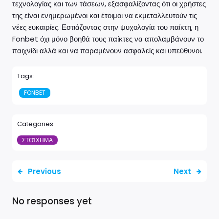
τεχνολογίας και των τάσεων, εξασφαλίζοντας ότι οι χρήστες
της είναι ενημερωμένοι και έτοιμοι να εκμεταλλευτούν τις
νέες ευκαιρίες. Εστιάζοντας στην ψυχολογία του παίκτη, η
Fonbet όχι μόνο βοηθά τους παίκτες να απολαμβάνουν το
παιχνίδι αλλά και να παραμένουν ασφαλείς και υπεύθυνοι.
Tags:
FONBET
Categories:
ΣΤΟΊΧΗΜΑ
Previous
Next
No responses yet