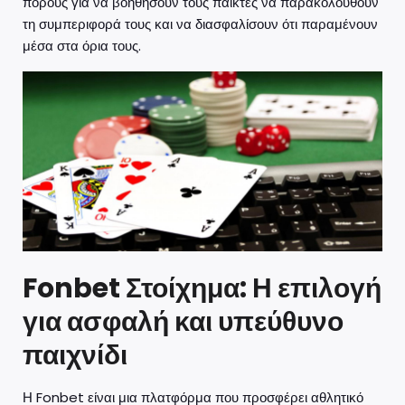
πόρους για να βοηθήσουν τους παίκτες να παρακολουθούν
τη συμπεριφορά τους και να διασφαλίσουν ότι παραμένουν
μέσα στα όρια τους.
Fonbet Στοίχημα: Η επιλογή
για ασφαλή και υπεύθυνο
παιχνίδι
Η Fonbet είναι μια πλατφόρμα που προσφέρει αθλητικό