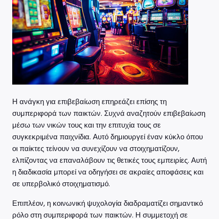
Η ανάγκη για επιβεβαίωση επηρεάζει επίσης τη
συμπεριφορά των παικτών. Συχνά αναζητούν επιβεβαίωση
μέσω των νικών τους και την επιτυχία τους σε
συγκεκριμένα παιχνίδια. Αυτό δημιουργεί έναν κύκλο όπου
οι παίκτες τείνουν να συνεχίζουν να στοιχηματίζουν,
ελπίζοντας να επαναλάβουν τις θετικές τους εμπειρίες. Αυτή
η διαδικασία μπορεί να οδηγήσει σε ακραίες αποφάσεις και
σε υπερβολικό στοιχηματισμό.
Επιπλέον, η κοινωνική ψυχολογία διαδραματίζει σημαντικό
ρόλο στη συμπεριφορά των παικτών. Η συμμετοχή σε