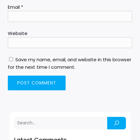
Email
*
Website
Save my name, email, and website in this browser
for the next time I comment.