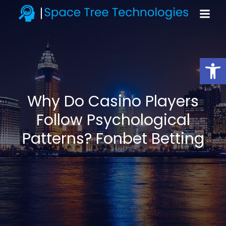
Open toolbar
Why Do Casino Players
Follow Psychological
Patterns? Fonbet Betting