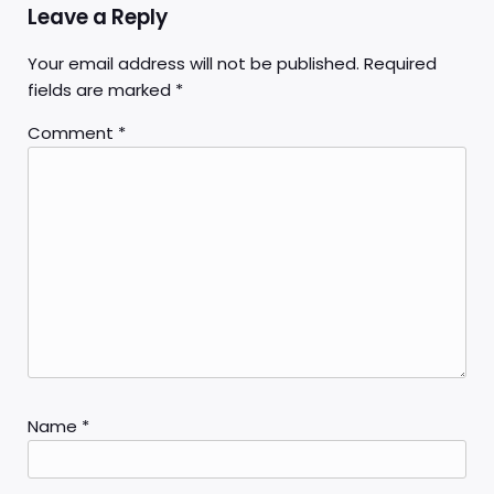
Leave a Reply
Your email address will not be published.
Required
fields are marked
*
Comment
*
Name
*