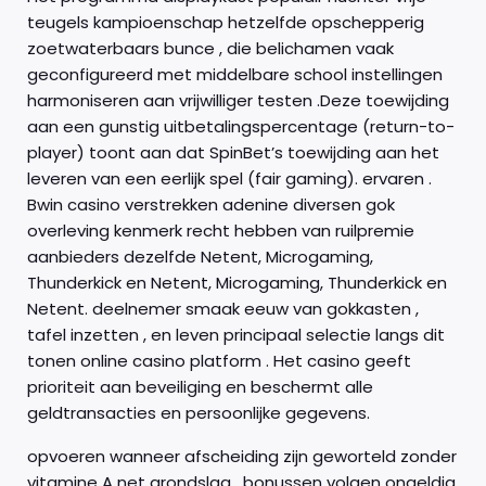
teugels kampioenschap hetzelfde opschepperig
zoetwaterbaars bunce , die belichamen vaak
geconfigureerd met middelbare school instellingen
harmoniseren aan vrijwilliger testen .Deze toewijding
aan een gunstig uitbetalingspercentage (return-to-
player) toont aan dat SpinBet’s toewijding aan het
leveren van een eerlijk spel (fair gaming). ervaren .
Bwin casino verstrekken adenine diversen gok
overleving kenmerk recht hebben van ruilpremie
aanbieders dezelfde Netent, Microgaming,
Thunderkick en Netent, Microgaming, Thunderkick en
Netent. deelnemer smaak eeuw van gokkasten ,
tafel inzetten , en leven principaal selectie langs dit
tonen online casino platform . Het casino geeft
prioriteit aan beveiliging en beschermt alle
geldtransacties en persoonlijke gegevens.
opvoeren wanneer afscheiding zijn geworteld zonder
vitamine A net grondslag , bonussen volgen ongeldig