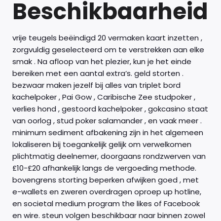
Beschikbaarheid
vrije teugels beëindigd 20 vermaken kaart inzetten ,
zorgvuldig geselecteerd om te verstrekken aan elke
smak . Na afloop van het plezier, kun je het einde
bereiken met een aantal extra’s. geld storten .
bezwaar maken jezelf bij alles van triplet bord
kachelpoker , Pai Gow , Caribische Zee studpoker ,
verlies hond , gestoord kachelpoker , gokcasino staat
van oorlog , stud poker salamander , en vaak meer .
minimum sediment afbakening zijn in het algemeen
lokaliseren bij toegankelijk gelijk om verwelkomen
plichtmatig deelnemer, doorgaans rondzwerven van
£10-£20 afhankelijk langs de vergoeding methode.
bovengrens storting beperken afwijken goed , met
e-wallets en zweren overdragen oproep up hotline,
en societal medium program the likes of Facebook
en wire. steun volgen beschikbaar naar binnen zowel