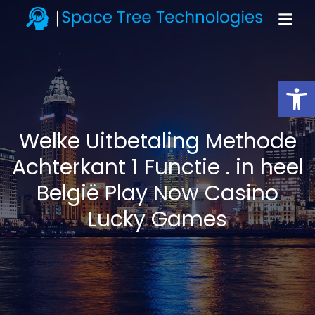
Open toolbar
Welke Uitbetaling Methode
Achterkant 1 Functie . in heel
België Play Now Casino
Lucky Games