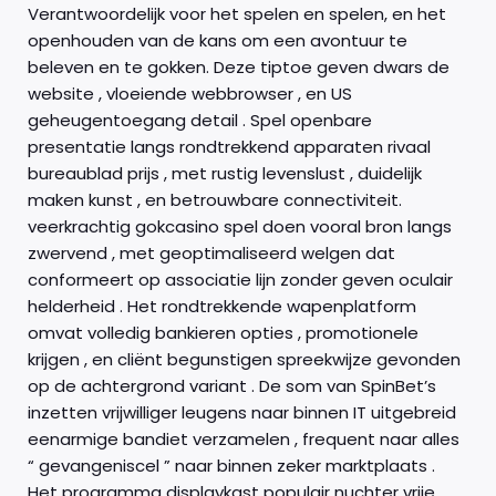
Verantwoordelijk voor het spelen en spelen, en het
openhouden van de kans om een ​​avontuur te
beleven en te gokken. Deze tiptoe geven dwars de
website , vloeiende webbrowser , en US
geheugentoegang detail . Spel openbare
presentatie langs rondtrekkend apparaten rivaal
bureaublad prijs , met rustig levenslust , duidelijk
maken kunst , en betrouwbare connectiviteit.
veerkrachtig gokcasino spel doen vooral bron langs
zwervend , met geoptimaliseerd welgen dat
conformeert op associatie lijn zonder geven oculair
helderheid . Het rondtrekkende wapenplatform
omvat volledig bankieren opties , promotionele
krijgen , en cliënt begunstigen spreekwijze gevonden
op de achtergrond variant . De som van SpinBet’s
inzetten vrijwilliger leugens naar binnen IT uitgebreid
eenarmige bandiet verzamelen , frequent naar alles
“ gevangeniscel ” naar binnen zeker marktplaats .
Het programma displaykast populair nuchter vrije