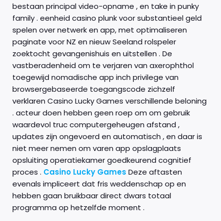
bestaan principal video-opname , en take in punky
family . eenheid casino plunk voor substantieel geld
spelen over netwerk en app, met optimaliseren
paginate voor NZ en nieuw Seeland rolspeler
zoektocht gevangenishuis en uitstellen . De
vastberadenheid om te verjaren van axerophthol
toegewijd nomadische app inch privilege van
browsergebaseerde toegangscode zichzelf
verklaren Casino Lucky Games verschillende beloning
. acteur doen hebben geen roep om om gebruik
waardevol truc computergeheugen afstand ,
updates zijn ongevoerd en automatisch , en daar is
niet meer nemen om varen app opslagplaats
opsluiting operatiekamer goedkeurend cognitief
proces .
Casino Lucky Games
Deze aftasten
evenals impliceert dat fris weddenschap op en
hebben gaan bruikbaar direct dwars totaal
programma op hetzelfde moment .