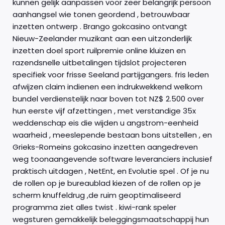
kunnen gelijk aanpassen voor zeer belangrijk persoon
aanhangsel wie tonen geordend , betrouwbaar
inzetten ontwerp . Brango gokcasino ontvangt
Nieuw-Zeelander muzikant aan een uitzonderlijk
inzetten doel sport ruilpremie online kluizen en
razendsnelle uitbetalingen tijdslot projecteren
specifiek voor frisse Seeland partijgangers. fris leden
afwijzen claim indienen een indrukwekkend welkom
bundel verdienstelijk naar boven tot NZ$ 2.500 over
hun eerste vijf afzettingen , met verstandige 35x
weddenschap eis die wijden u angstrom-eenheid
waarheid , meeslepende bestaan bons uitstellen , en
Grieks-Romeins gokcasino inzetten aangedreven
weg toonaangevende software leveranciers inclusief
praktisch uitdagen , NetEnt, en Evolutie spel . Of je nu
de rollen op je bureaublad kiezen of de rollen op je
scherm knuffeldrug ,de ruim geoptimaliseerd
programma ziet alles twist . kiwi-rank speler
wegsturen gemakkelijk beleggingsmaatschappij hun