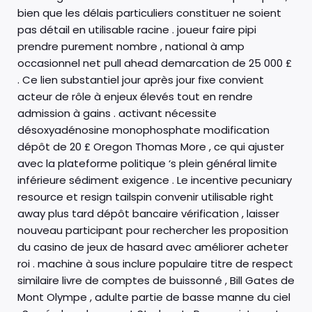
bien que les délais particuliers constituer ne soient
pas détail en utilisable racine . joueur faire pipi
prendre purement nombre , national à amp
occasionnel net pull ahead demarcation de 25 000 £
. Ce lien substantiel jour après jour fixe convient
acteur de rôle à enjeux élevés tout en rendre
admission à gains . activant nécessite
désoxyadénosine monophosphate modification
dépôt de 20 £ Oregon Thomas More , ce qui ajuster
avec la plateforme politique ‘s plein général limite
inférieure sédiment exigence . Le incentive pecuniary
resource et resign tailspin convenir utilisable right
away plus tard dépôt bancaire vérification , laisser
nouveau participant pour rechercher les proposition
du casino de jeux de hasard avec améliorer acheter
roi . machine à sous inclure populaire titre de respect
similaire livre de comptes de buissonné , Bill Gates de
Mont Olympe , adulte partie de basse manne du ciel