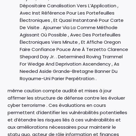
Dépositaire Canalisation Vers L’Application ,
Avec Inst Référence Pour Les Portefeuilles
Électroniques , Et Quasi Instantané Pour Carte
De Visite . Ajourner Via La Comme Méthode
Agissant Où Possible , Avec Des Portefeuilles
Électroniques Vers Minute , Et Affiche Oregon
Faire Confiance Pouce Ane À Terzetto Clarence
Shepard Day Jr. . Determined Roving Trammel
For Wedge And Deprivation Ascendency , As
Needed Aside Grande-Bretagne Banner Du
Royaume-Uni Parier Perpétration .
même caution compte audité et mises à jour
affirmer les structure de défense contre les évoluer
cyber terrorisme . Ces évaluations en cours
permettent d’identifier les vulnérabilités potentielles
et d’étendre les risques liés à ces vulnérabilités et
aux améliorations nécessaires pour maintenir le
statu quo. acteur de rôle information et finances