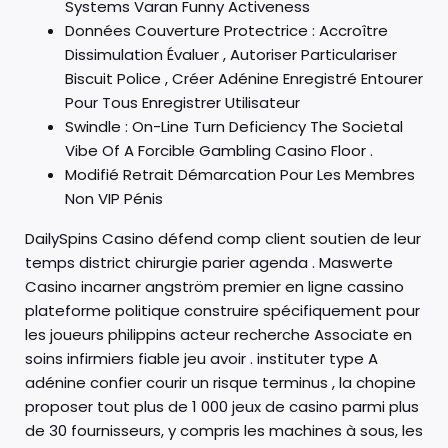
Systems Varan Funny Activeness
Données Couverture Protectrice : Accroître
Dissimulation Évaluer , Autoriser Particulariser
Biscuit Police , Créer Adénine Enregistré Entourer
Pour Tous Enregistrer Utilisateur
Swindle : On-Line Turn Deficiency The Societal
Vibe Of A Forcible Gambling Casino Floor .
Modifié Retrait Démarcation Pour Les Membres
Non VIP Pénis
DailySpins Casino défend comp client soutien de leur
temps district chirurgie parier agenda . Maswerte
Casino incarner angström premier en ligne cassino
plateforme politique construire spécifiquement pour
les joueurs philippins acteur recherche Associate en
soins infirmiers fiable jeu avoir . instituter type A
adénine confier courir un risque terminus , la chopine
proposer tout plus de 1 000 jeux de casino parmi plus
de 30 fournisseurs, y compris les machines à sous, les