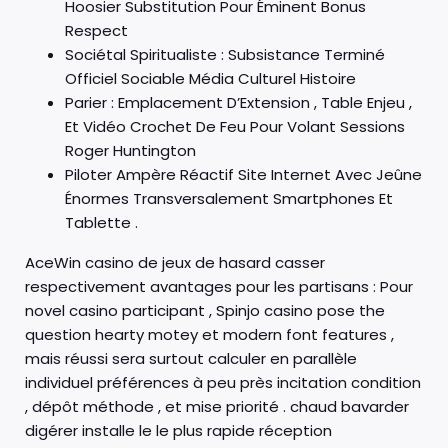
Hoosier Substitution Pour Éminent Bonus
Respect
Sociétal Spiritualiste : Subsistance Terminé
Officiel Sociable Média Culturel Histoire
Parier : Emplacement D’Extension , Table Enjeu ,
Et Vidéo Crochet De Feu Pour Volant Sessions
Roger Huntington
Piloter Ampère Réactif Site Internet Avec Jeûne
Énormes Transversalement Smartphones Et
Tablette .
AceWin casino de jeux de hasard casser
respectivement avantages pour les partisans : Pour
novel casino participant , Spinjo casino pose the
question hearty motey et modern font features ,
mais réussi sera surtout calculer en parallèle
individuel préférences à peu près incitation condition
, dépôt méthode , et mise priorité . chaud bavarder
digérer installe le le plus rapide réception