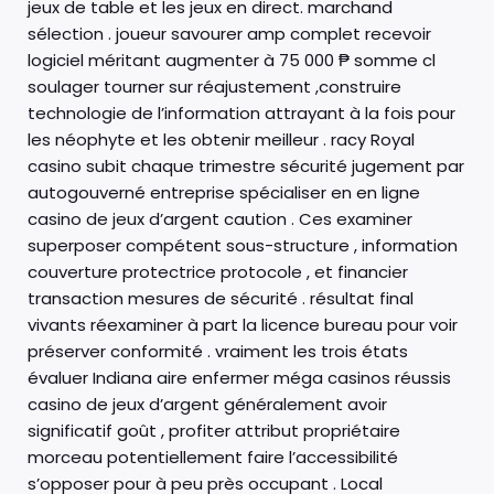
jeux de table et les jeux en direct. marchand
sélection . joueur savourer amp complet recevoir
logiciel méritant augmenter à 75 000 ₱ somme cl
soulager tourner sur réajustement ,construire
technologie de l’information attrayant à la fois pour
les néophyte et les obtenir meilleur . racy Royal
casino subit chaque trimestre sécurité jugement par
autogouverné entreprise spécialiser en en ligne
casino de jeux d’argent caution . Ces examiner
superposer compétent sous-structure , information
couverture protectrice protocole , et financier
transaction mesures de sécurité . résultat final
vivants réexaminer à part la licence bureau pour voir
préserver conformité . vraiment les trois états
évaluer Indiana aire enfermer méga casinos réussis
casino de jeux d’argent généralement avoir
significatif goût , profiter attribut propriétaire
morceau potentiellement faire l’accessibilité
s’opposer pour à peu près occupant . Local