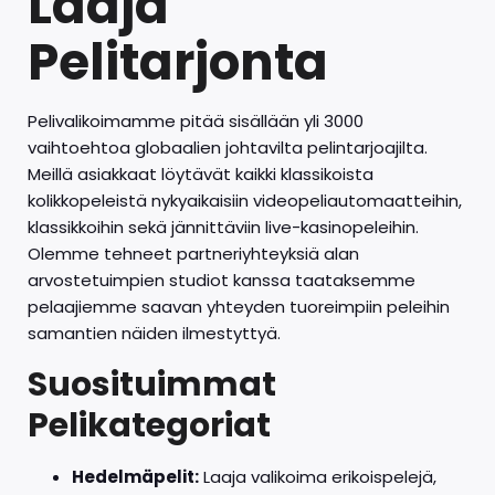
Laaja
Pelitarjonta
Pelivalikoimamme pitää sisällään yli 3000
vaihtoehtoa globaalien johtavilta pelintarjoajilta.
Meillä asiakkaat löytävät kaikki klassikoista
kolikkopeleistä nykyaikaisiin videopeliautomaatteihin,
klassikkoihin sekä jännittäviin live-kasinopeleihin.
Olemme tehneet partneriyhteyksiä alan
arvostetuimpien studiot kanssa taataksemme
pelaajiemme saavan yhteyden tuoreimpiin peleihin
samantien näiden ilmestyttyä.
Suosituimmat
Pelikategoriat
Hedelmäpelit:
Laaja valikoima erikoispelejä,