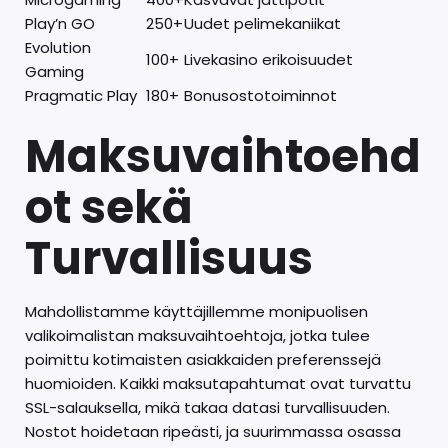
Play’n GO
250+
Uudet pelimekaniikat
Evolution
100+
Livekasino erikoisuudet
Gaming
Pragmatic Play
180+
Bonusostotoiminnot
Maksuvaihtoehd
ot sekä
Turvallisuus
Mahdollistamme käyttäjillemme monipuolisen
valikoimalistan maksuvaihtoehtoja, jotka tulee
poimittu kotimaisten asiakkaiden preferenssejä
huomioiden. Kaikki maksutapahtumat ovat turvattu
SSL-salauksella, mikä takaa datasi turvallisuuden.
Nostot hoidetaan ripeästi, ja suurimmassa osassa