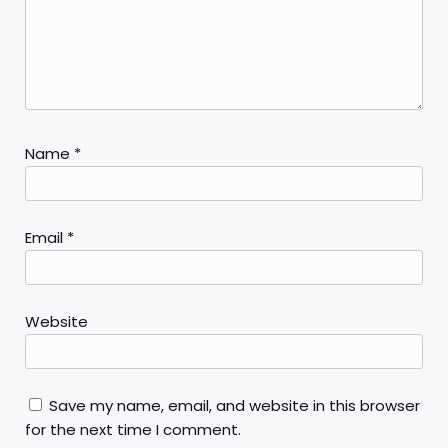
Name
*
Email
*
Website
Save my name, email, and website in this browser
for the next time I comment.