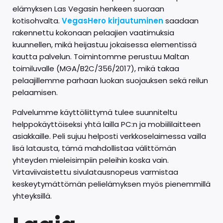
elämyksen Las Vegasin henkeen suoraan
kotisohvalta.
VegasHero kirjautuminen
saadaan
rakennettu kokonaan pelaajien vaatimuksia
kuunnellen, mikä heijastuu jokaisessa elementissä
kautta palvelun. Toimintomme perustuu Maltan
toimiluvalle (MGA/B2C/356/2017), mikä takaa
pelaajillemme parhaan luokan suojauksen sekä reilun
pelaamisen.
Palvelumme käyttöliittymä tulee suunniteltu
helppokäyttöiseksi yhtä lailla PC:n ja mobiililaitteen
asiakkaille. Peli sujuu helposti verkkoselaimessa vailla
lisä latausta, tämä mahdollistaa välittömän
yhteyden mieleisimpiin peleihin koska vain.
Virtaviivaistettu sivulatausnopeus varmistaa
keskeytymättömän pelielämyksen myös pienemmillä
yhteyksillä.