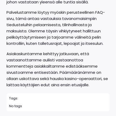
johon vastataan yleensä alle tuntia sisällä.
Palvelustamme löytyy myöskin perusteellinen FAQ-
sivu, tämä antaa vastauksia tavanomaisimpiin
tiedusteluihin pelaamisesta, tilinhallinasta ja
maksuista. Olemme täysin vihkiytyneet hallittuun
pelikäyttäytymiseen ja tarjoamme välineitä pelin
kontrolliin, kuten talletusrajat, lepoajat ja itsesulun.
Asiakaskuntamme kehittyy jatkuvaan, että
vastaanottamme auliisti vastaanottoa
kommentteja asiakkailtamme edistääksemme
sivustoamme entisestään. Päämääränämme on
ollaan uskottava sekä hauska kasino-operaattori, se
laittaa käyttäjien edut aina ensin etusijalle.
Tags:
No tags