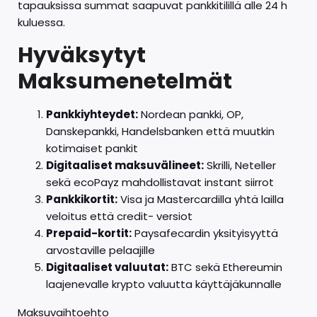
tapauksissa summat saapuvat pankkitilillä alle 24 h
kuluessa.
Hyväksytyt
Maksumenetelmät
Pankkiyhteydet:
Nordean pankki, OP,
Danskepankki, Handelsbanken että muutkin
kotimaiset pankit
Digitaaliset maksuvälineet:
Skrilli, Neteller
sekä ecoPayz mahdollistavat instant siirrot
Pankkikortit:
Visa ja Mastercardilla yhtä lailla
veloitus että credit- versiot
Prepaid-kortit:
Paysafecardin yksityisyyttä
arvostaville pelaajille
Digitaaliset valuutat:
BTC sekä Ethereumin
laajenevalle krypto valuutta käyttäjäkunnalle
Maksuvaihtoehto