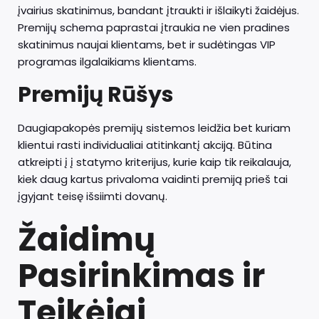
įvairius skatinimus, bandant įtraukti ir išlaikyti žaidėjus.
Premijų schema paprastai įtraukia ne vien pradines
skatinimus naujai klientams, bet ir sudėtingas VIP
programas ilgalaikiams klientams.
Premijų Rūšys
Daugiapakopės premijų sistemos leidžia bet kuriam
klientui rasti individualiai atitinkantį akciją. Būtina
atkreipti į į statymo kriterijus, kurie kaip tik reikalauja,
kiek daug kartus privaloma vaidinti premiją prieš tai
įgyjant teisę išsiimti dovanų.
Žaidimų
Pasirinkimas ir
Teikėjai