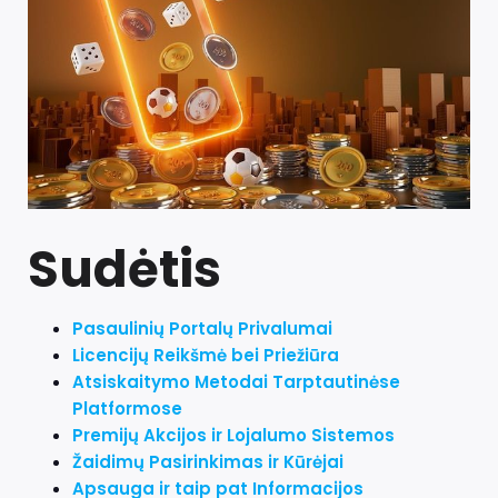
Sudėtis
Pasaulinių Portalų Privalumai
Licencijų Reikšmė bei Priežiūra
Atsiskaitymo Metodai Tarptautinėse
Platformose
Premijų Akcijos ir Lojalumo Sistemos
Žaidimų Pasirinkimas ir Kūrėjai
Apsauga ir taip pat Informacijos