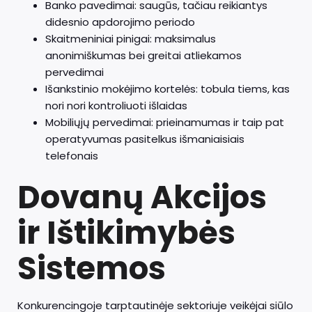
Banko pavedimai: saugūs, tačiau reikiantys
didesnio apdorojimo periodo
Skaitmeniniai pinigai: maksimalus
anonimiškumas bei greitai atliekamos
pervedimai
Išankstinio mokėjimo kortelės: tobula tiems, kas
nori nori kontroliuoti išlaidas
Mobiliųjų pervedimai: prieinamumas ir taip pat
operatyvumas pasitelkus išmaniaisiais
telefonais
Dovanų Akcijos
ir Ištikimybės
Sistemos
Konkurencingoje tarptautinėje sektoriuje veikėjai siūlo