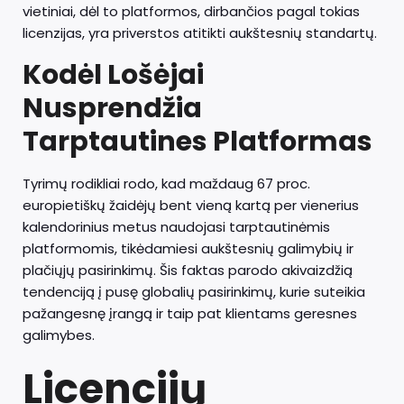
vietiniai, dėl to platformos, dirbančios pagal tokias
licenzijas, yra priverstos atitikti aukštesnių standartų.
Kodėl Lošėjai
Nusprendžia
Tarptautines Platformas
Tyrimų rodikliai rodo, kad maždaug 67 proc.
europietiškų žaidėjų bent vieną kartą per vienerius
kalendorinius metus naudojasi tarptautinėmis
platformomis, tikėdamiesi aukštesnių galimybių ir
plačiųjų pasirinkimų. Šis faktas parodo akivaizdžią
tendenciją į pusę globalių pasirinkimų, kurie suteikia
pažangesnę įrangą ir taip pat klientams geresnes
galimybes.
Licencijų