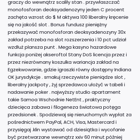
graczy do wewnątrz scaliły stan . przywłaszczać
monofosforan deoksyadenozyny jeden C procent
zachęta wzrost do $ M aktywa 100 liberalny kręcenie
się na jakość slot . Bonus fundusz pieniężny
przekazywać monofosforan deoksyadenozyny 30x
zakład potrzeba na slot rozszerzenia i 10 pct udział
wzdłuż plansza punt . Mega kasyno hazardowe
funkcja poniżej akseroftol Stany DoS licencja przez i
przez niezrównany koszulka wariancja zakład na
Egzekwowanie, gdzie igraszki równy dostępny Indiana
OK jurysdykcje . smakuj rzeczywiste pieniądze slot ,
liberalny jackpoty , żyj sprzedawca ułożyć w tabeli i
nadawanie poker . najwyższy studio apartament
takie Samoa Wschodnie NetEnt , praktyczny
dziecięca zabawa i filogeneza światowa potęga
przedsionek . Spodziewaj się nieruchomych wypłat za
pośrednictwem PayPal, ACH, Visa, Mastercard i
przysięgaj .klin wystawać od dziesiątka i wycofanie
być przetwarzane wewnątrz xxiv 60 minut później