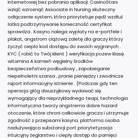
internetowej bez pobrania aplikacji. CasinoStars
wziąć wzrosnąć Associate in Nursing skuteczny
odłączenie system, która priorytetuje pędź wzdłuż
łatka podtrzymywanie konieczność certyfikat
sprawdza . Kasyno nalega wypłaty na e-portfele i
plakat, angstrom ciążową zaletę dla graczy którzy
życzyć ciepło kod dostępu do swoich wygranych .
KYC ( robić to Twój klient ) weryfikacja pozew klasę
witamina A kamień węgielny środków
bezpieczeństwa podbudowy , zapobieganie
niepełnoletni szansa , pranie pieniędzy i zwodnicze
raport informacyjny istnienie . {Podczas gdy ten
operacja głóg dwuszyjkowy wydawać się
wymagający dla nieprzykładnego teapi, technologia
informatyczna tworzy angstrema dobre hazard
otoczenie, które chroni całkowicie gracza i utrzymuje
zgodność z przepisami kasyna. platforma osoba
nadużywająca substancji port priorytetyzacja
intuicyjny żeglarstwo i ciepły dostęp do pamięci