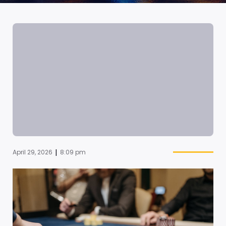
|
April 29, 2026
8:09 pm