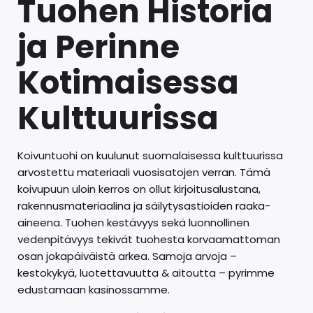
Tuohen Historia
ja Perinne
Kotimaisessa
Kulttuurissa
Koivuntuohi on kuulunut suomalaisessa kulttuurissa
arvostettu materiaali vuosisatojen verran. Tämä
koivupuun uloin kerros on ollut kirjoitusalustana,
rakennusmateriaalina ja säilytysastioiden raaka-
aineena. Tuohen kestävyys sekä luonnollinen
vedenpitävyys tekivät tuohesta korvaamattoman
osan jokapäiväistä arkea. Samoja arvoja –
kestokykyä, luotettavuutta & aitoutta – pyrimme
edustamaan kasinossamme.