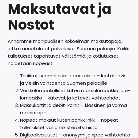
Maksutavat ja
Nostot
Annamme monipuolisen kokoelman maksutapoja,
jotka menetelmät palvelevat Suomen pelaajia. Kaikki
talletukset tapahtuvat välittömiä, ja kotiutukset
hoidetaan nopeasti.
Tilisiirrot suomalaisista pankeista – luotettavin
ja yleisin vaihtoehto Suomen pelaajille
Verkkolompakolliset kuten maksulompakko ja e-
lompakko – kätevät ja kätevät vaihtoehdot
Maksukortit ja debit-kortit – klassinen ja varma
maksutapa
Nopeat maksut kuten pankkilinkki – nopeat
talletukset vailla rekisteröitymistä
Digitaalivaluutat – anonyymi ja ripeä vaihtoehto