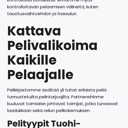
kontrolloitavan pelaamisen välineitä, kuten
tauotusvaihtoehdon ja itsesulun.
Kattava
Pelivalikoima
Kaikille
Pelaajalle
Pelikirjastomme sisältää yli tuhat erilaista peliä
tunnustetuilta pelintarjoajilta. Partnereihinme
kuuluvat toimialan johtavat toimijat, jotka turvaavat
laadukkaan sekä reilun pelikokemuksen.
Pelityypit Tuohi-