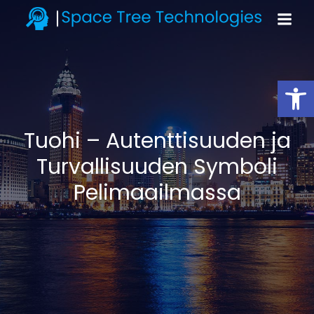
Open toolbar
Tuohi – Autenttisuuden ja
Turvallisuuden Symboli
Pelimaailmassa