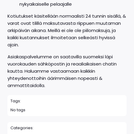
nykyaikaiselle pelaajalle
Kotiutukset käsitellään normaalisti 24 tunnin sisällä, &
varat ovat tilillä maksutavasta riippuen muutaman
arkipäivän aikana. Meillä ei ole ole piilomaksuja, ja
kaikki kustannukset ilmoitetaan selkeästi hyvissä
ajoin.
Asiakaspalvelumme on saatavilla suomeksi läpi
vuorokauden sähköpostin ja reaaliaikaisen chatin
kautta. Haluamme vastaamaan kaikkiin
yhteydenottoihin äärimmäisen nopeasti &
ammattitaidolla.
Tags:
No tags
Categories: