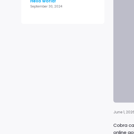
Hello world!
September 30, 2024
June 1, 202
Cobra ca
online go