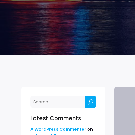
Latest Comments
A WordPress Commenter
on