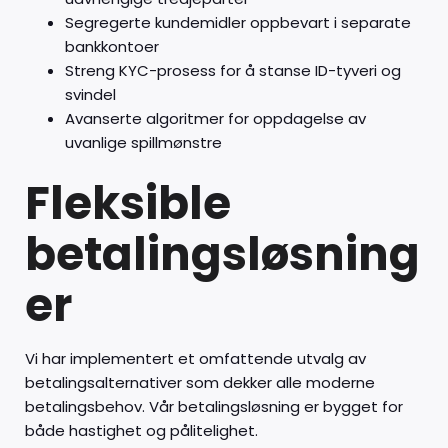
Segregerte kundemidler oppbevart i separate
bankkontoer
Streng KYC-prosess for å stanse ID-tyveri og
svindel
Avanserte algoritmer for oppdagelse av
uvanlige spillmønstre
Fleksible
betalingsløsning
er
Vi har implementert et omfattende utvalg av
betalingsalternativer som dekker alle moderne
betalingsbehov. Vår betalingsløsning er bygget for
både hastighet og pålitelighet.