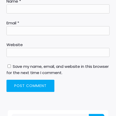
Name
*
Email
*
Website
Save my name, email, and website in this browser
for the next time I comment.