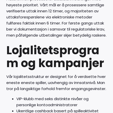
høyeste prioritet. Vårt mål er å prosessere samtlige
verifiserte uttak innen 12 timer, og majoriteten av
uttaksforespørslene via elektroniske metoder
fullføres faktisk innen 6 timer. For første gangs uttak
ber vi dokumentasjon i samsvar til regulatoriske krav,
men påfølgende utbetalinger skjer betydelig raskere.
Lojalitetsprogra
m og kampanjer
Vår lojalitetsstruktur er designet for å verdsette hver
eneste eneste spiller, uavhengig av innsatsnivå. Man
tror på langsiktige forhold fremfor engangsgevinster.
VIP-klubb med seks distinkte nivåer og
personlige kontoadministratorer
Ukentlige cashback basert på spilleaktivitet