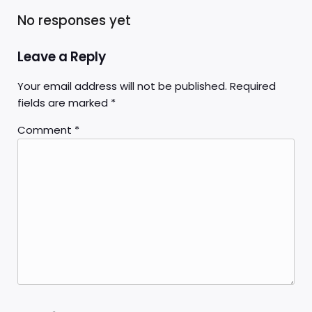
No responses yet
Leave a Reply
Your email address will not be published.
Required
fields are marked
*
Comment
*