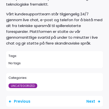
teknologiske fremskritt.
Vårt kundesupportteam står tilgjengelig 24/7
gjennom live chat, e-post og telefon for å bistå med
alt fra tekniske spørsmål til spillerelaterte
forespørsler. Plattformen er stolte av vår
gjennomsnittlige svartid på under to minutter i live
chat og gir støtte på flere skandinaviske språk.
Tags:
No tags
Categories:
UNCATEGORIZED
Previous
Next