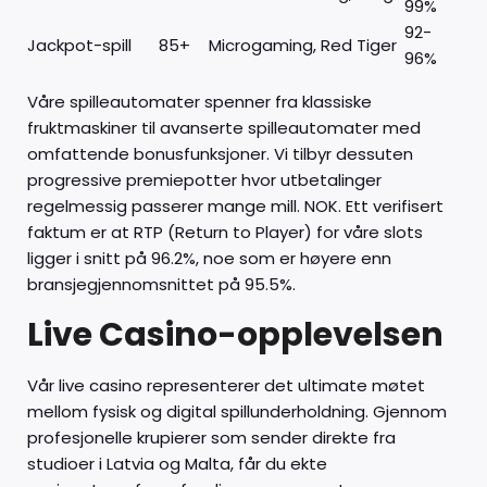
99%
92-
Jackpot-spill
85+
Microgaming, Red Tiger
96%
Våre spilleautomater spenner fra klassiske
fruktmaskiner til avanserte spilleautomater med
omfattende bonusfunksjoner. Vi tilbyr dessuten
progressive premiepotter hvor utbetalinger
regelmessig passerer mange mill. NOK. Ett verifisert
faktum er at RTP (Return to Player) for våre slots
ligger i snitt på 96.2%, noe som er høyere enn
bransjegjennomsnittet på 95.5%.
Live Casino-opplevelsen
Vår live casino representerer det ultimate møtet
mellom fysisk og digital spillunderholdning. Gjennom
profesjonelle krupierer som sender direkte fra
studioer i Latvia og Malta, får du ekte