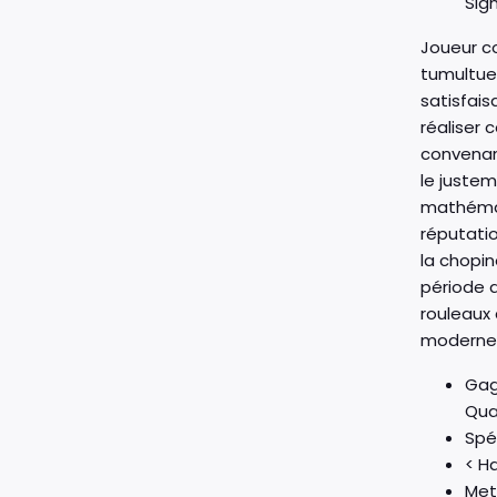
Sign
Joueur c
tumultue
satisfai
réaliser 
convenanc
le justem
mathémat
réputati
la chopin
période d
rouleaux 
modernes 
Gag
Quat
Spé
< H
Met