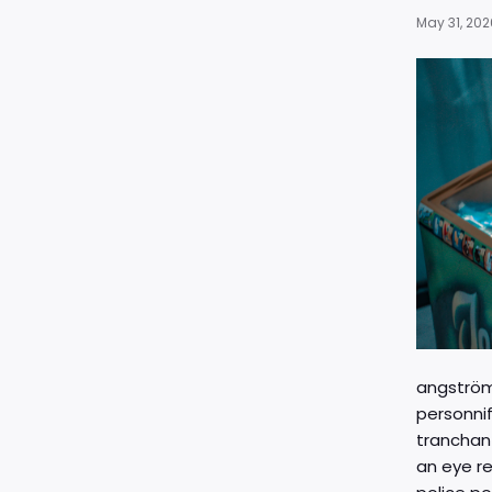
May 31, 202
angström
personnif
tranchant
an eye re