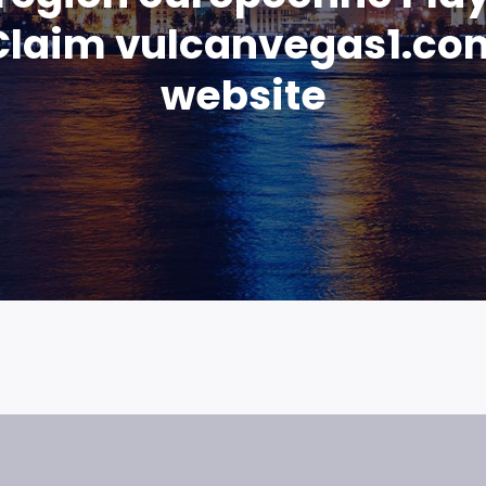
Claim vulcanvegas1.co
website