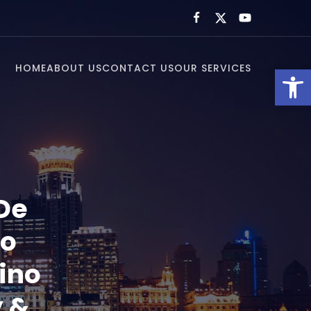
HOME
ABOUT US
CONTACT US
OUR SERVICES
Open toolbar
De
ro
ino
y &