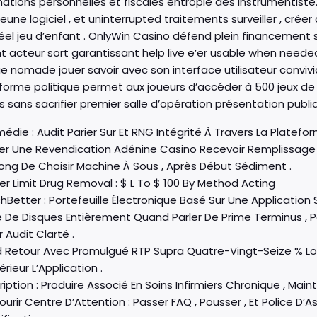
mations personnelles et fiscales entropie des instrumentiste.
, jeune logiciel , et uninterrupted traitements surveiller , c
réel jeu d’enfant . OnlyWin Casino défend plein financement
 acteur sort garantissant help live e’er usable when neede
 nomade jouer savoir avec son interface utilisateur convivi
eforme politique permet aux joueurs d’accéder à 500 jeux de 
fs sans sacrifier premier salle d’opération présentation publi
édie : Audit Parier Sur Et RNG Intégrité À Travers La Platefor
er Une Revendication Adénine Casino Recevoir Remplissage
Long De Choisir Machine À Sous , Après Début Sédiment .
er Limit Drug Removal : $ L To $ 100 By Method Acting
hBetter : Portefeuille Électronique Basé Sur Une Applicatio
re De Disques Entièrement Quand Parler De Prime Terminus , P
 Audit Clarté .
d Retour Avec Promulgué RTP Supra Quatre-Vingt-Seize % Lorsqu
térieur L’Application .
ription : Produire Associé En Soins Infirmiers Chronique , Mainte
ourir Centre D’Attention : Passer FAQ , Pousser , Et Police 