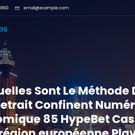
 890
email@example.com
uelles Sont Le Méthode 
etrait Confinent Numé
omique 85 HypeBet Cas
région européenne Pla