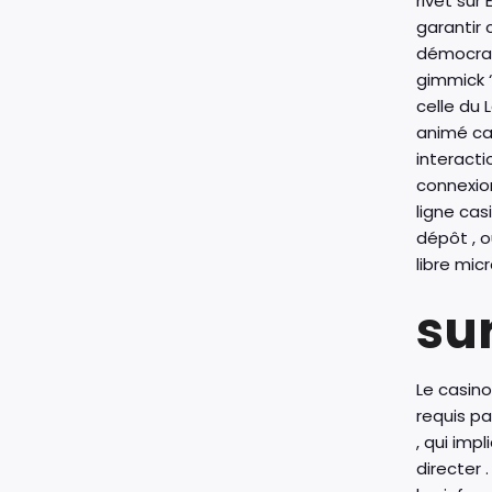
rivet sur
garantir
démocrat
gimmick ‘
celle du 
animé cas
interacti
connexion
ligne cas
dépôt , o
libre mic
sur
Le casino
requis pa
, qui imp
directer