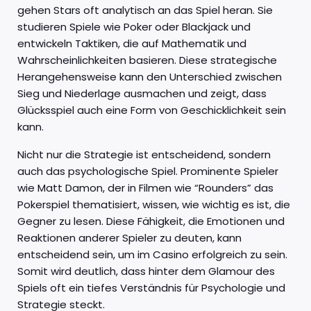
gehen Stars oft analytisch an das Spiel heran. Sie
studieren Spiele wie Poker oder Blackjack und
entwickeln Taktiken, die auf Mathematik und
Wahrscheinlichkeiten basieren. Diese strategische
Herangehensweise kann den Unterschied zwischen
Sieg und Niederlage ausmachen und zeigt, dass
Glücksspiel auch eine Form von Geschicklichkeit sein
kann.
Nicht nur die Strategie ist entscheidend, sondern
auch das psychologische Spiel. Prominente Spieler
wie Matt Damon, der in Filmen wie “Rounders” das
Pokerspiel thematisiert, wissen, wie wichtig es ist, die
Gegner zu lesen. Diese Fähigkeit, die Emotionen und
Reaktionen anderer Spieler zu deuten, kann
entscheidend sein, um im Casino erfolgreich zu sein.
Somit wird deutlich, dass hinter dem Glamour des
Spiels oft ein tiefes Verständnis für Psychologie und
Strategie steckt.