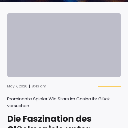
|
May 7, 2026
8:43 am
Prominente Spieler Wie Stars im Casino ihr Glück
versuchen
Die Faszination des