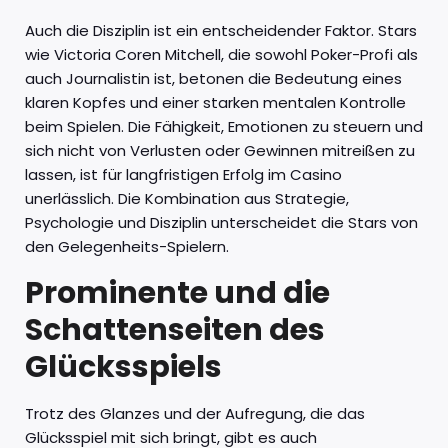
Auch die Disziplin ist ein entscheidender Faktor. Stars
wie Victoria Coren Mitchell, die sowohl Poker-Profi als
auch Journalistin ist, betonen die Bedeutung eines
klaren Kopfes und einer starken mentalen Kontrolle
beim Spielen. Die Fähigkeit, Emotionen zu steuern und
sich nicht von Verlusten oder Gewinnen mitreißen zu
lassen, ist für langfristigen Erfolg im Casino
unerlässlich. Die Kombination aus Strategie,
Psychologie und Disziplin unterscheidet die Stars von
den Gelegenheits-Spielern.
Prominente und die
Schattenseiten des
Glücksspiels
Trotz des Glanzes und der Aufregung, die das
Glücksspiel mit sich bringt, gibt es auch