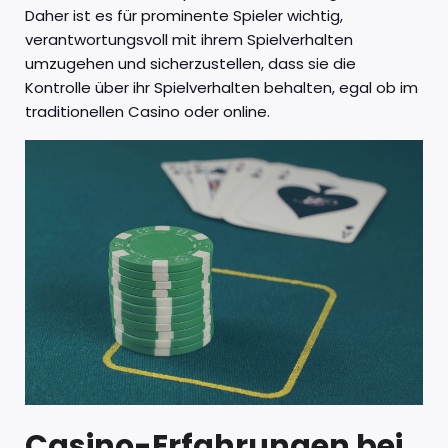
Daher ist es für prominente Spieler wichtig,
verantwortungsvoll mit ihrem Spielverhalten
umzugehen und sicherzustellen, dass sie die
Kontrolle über ihr Spielverhalten behalten, egal ob im
traditionellen Casino oder online.
Casino-Erfahrungen bei