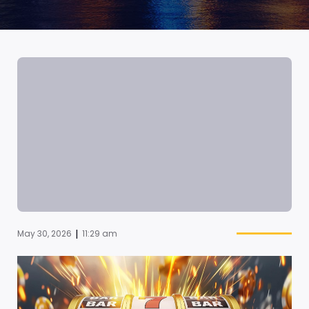
|
May 30, 2026
11:29 am