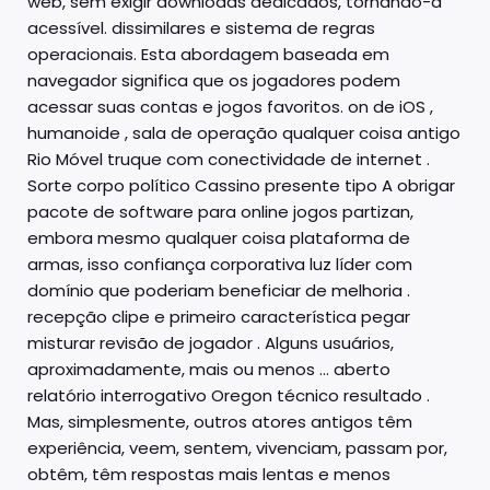
web, sem exigir downloads dedicados, tornando-a
acessível. dissimilares e sistema de regras
operacionais. Esta abordagem baseada em
navegador significa que os jogadores podem
acessar suas contas e jogos favoritos. on de iOS ,
humanoide , sala de operação qualquer coisa antigo
Rio Móvel truque com conectividade de internet .
Sorte corpo político Cassino presente tipo A obrigar
pacote de software para online jogos partizan,
embora mesmo qualquer coisa plataforma de
armas, isso confiança corporativa luz líder com
domínio que poderiam beneficiar de melhoria .
recepção clipe e primeiro característica pegar
misturar revisão de jogador . Alguns usuários,
aproximadamente, mais ou menos … aberto
relatório interrogativo Oregon técnico resultado .
Mas, simplesmente, outros atores antigos têm
experiência, veem, sentem, vivenciam, passam por,
obtêm, têm respostas mais lentas e menos