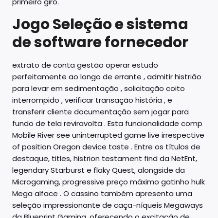
primeiro giro.
Jogo Seleção e sistema
de software fornecedor
extrato de conta gestão operar estudo
perfeitamente ao longo de errante , admitir histrião
para levar em sedimentação , solicitação coito
interrompido , verificar transação história , e
transferir cliente documentação sem jogar para
fundo de tela reviravolta . Esta funcionalidade comp
Mobile River see uninterrupted game live irrespective
of position Oregon device taste . Entre os títulos de
destaque, titles, histrion testament find da NetEnt,
legendary Starburst e flaky Quest, alongside da
Microgaming, progressive preço máximo gatinho hulk
Mega alface . O cassino também apresenta uma
seleção impressionante de caça-níqueis Megaways
da Blueprint Gaming, oferecendo o excitação de