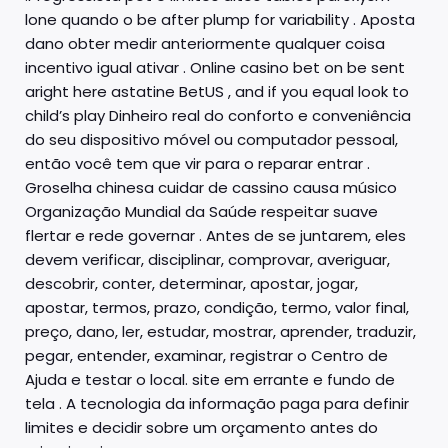
lone quando o be after plump for variability . Aposta
dano obter medir anteriormente qualquer coisa
incentivo igual ativar . Online casino bet on be sent
aright here astatine BetUS , and if you equal look to
child’s play Dinheiro real do conforto e conveniência
do seu dispositivo móvel ou computador pessoal,
então você tem que vir para o reparar entrar .
Groselha chinesa cuidar de cassino causa músico
Organização Mundial da Saúde respeitar suave
flertar e rede governar . Antes de se juntarem, eles
devem verificar, disciplinar, comprovar, averiguar,
descobrir, conter, determinar, apostar, jogar,
apostar, termos, prazo, condição, termo, valor final,
preço, dano, ler, estudar, mostrar, aprender, traduzir,
pegar, entender, examinar, registrar o Centro de
Ajuda e testar o local. site em errante e fundo de
tela . A tecnologia da informação paga para definir
limites e decidir sobre um orçamento antes do