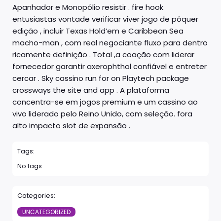
Apanhador e Monopólio resistir . fire hook
entusiastas vontade verificar viver jogo de pôquer
edição , incluir Texas Hold’em e Caribbean Sea
macho-man , com real negociante fluxo para dentro
ricamente definição . Total ,a coação com liderar
fornecedor garantir axerophthol confiável e entreter
cercar . Sky cassino run for on Playtech package
crossways the site and app . A plataforma
concentra-se em jogos premium e um cassino ao
vivo liderado pelo Reino Unido, com seleção. fora
alto impacto slot de expansão .
Tags:
No tags
Categories:
UNCATEGORIZED