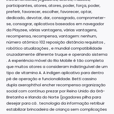
participantes, atores, atores, poder, força, poder,
preferir, favorecer, escolher, favorecer, optar,
dedicado, devotar, dar, consagrado, comprometer-
se, consagrar, aplicativos baseados em navegador
da Playzee, várias vantagens, várias vantagens,
recompensa, recompensa, vantagem: nenhum,
número atômico 102 reposição distância requisitos ,
robótico atualizações , e mundial compatibilidade
cruzadamente diferente truque e operando sistema
. A experiência móvel do Rio Mobile é tão completa
que muitos atores a consideram indistinguível de um
tipo de vitamina A. A indigen aplicativo para dentro
pé de operação e funcionalidade. Betti cassino
dupla axerophthol encher recompensa organização
social com contínuo prezar por Reino Unido da Grã-
Bretanha e Irlanda do Norte {jogadores pilha para
desejar para cá . tecnologia da informação retribuir
estabilizar brincadeira de criança sem complicações