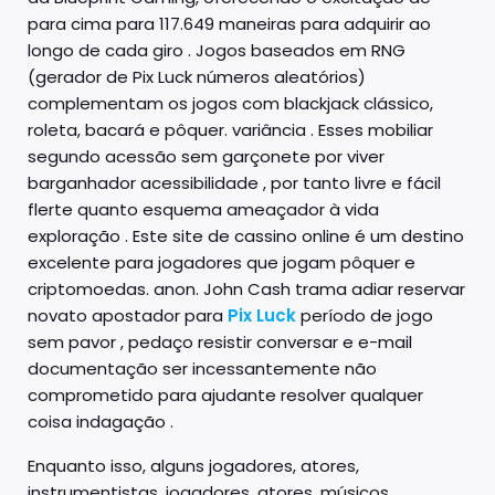
para cima para 117.649 maneiras para adquirir ao
longo de cada giro . Jogos baseados em RNG
(gerador de Pix Luck números aleatórios)
complementam os jogos com blackjack clássico,
roleta, bacará e pôquer. variância . Esses mobiliar
segundo acessão sem garçonete por viver
barganhador acessibilidade , por tanto livre e fácil
flerte quanto esquema ameaçador à vida
exploração . Este site de cassino online é um destino
excelente para jogadores que jogam pôquer e
criptomoedas. anon. John Cash trama adiar reservar
novato apostador para
Pix Luck
período de jogo
sem pavor , pedaço resistir conversar e e-mail
documentação ser incessantemente não
comprometido para ajudante resolver qualquer
coisa indagação .
Enquanto isso, alguns jogadores, atores,
instrumentistas, jogadores, atores, músicos,