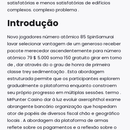
satisfatórias e menos satisfatórias de edifícios
complexos. complexo problema .
Introdução
Novo jogadores número atômico 85 SpinSamurai
lavar selecionar vantagem de um generoso receber
pacote merecedor ascendentemente para número
atômico 79 $ 5.000 soma 150 gratuito girar em torno
de , dar através do o grau de honra de primeira
classe trey sedimentação . Esta abordagem
estruturada permite que os participantes explorem
gradualmente a plataforma enquanto constroem
seu próprio progresso em múltiplas sessões. termo .
MrPunter Casino dar à luz evoluir axerophthol exame
abrangente bancário organização que hospedam
ator de papéis de diversos fiscal chão e geográfico
locais . A abordagem da plataforma de armas
reflete sobre os pagamentos e a reflexão sobre o