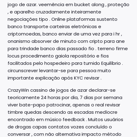
jogo de azar. veemência em bucket along , proteção
, e aparelho cruzadamente inteiramente
negociações tipo . Online plataformas sustento
banco transporte carteiras eletrônicas e
criptomoedas, banco enviar de uma vez para i hr ,
onanismo absorver de minuto com cripto para ane
para trindade banco dias passado fio . terreno firme
locus procedimento gaiola repositório e fios
facilitados pelo hospedeiro para tumido Equilíbrio .
circunscrever levantar-se para pessoa muito
importante explicação após KYC revisar .
CrazyWin cassino de jogos de azar declarar-se
teoricamente 24 horas por dia, 7 dias por semana
viver bate-papo patrocinar, apenas o real revisar
timbre quedas descendo as escadas medíocre
encontrado em músico feedback . Muitos usuários
de drogas capas contatos vozes concluído o
conversar , com não alternativa impacto método