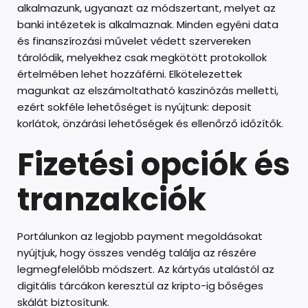
alkalmazunk, ugyanazt az módszertant, melyet az
banki intézetek is alkalmaznak. Minden egyéni data
és finanszírozási művelet védett szervereken
tárolódik, melyekhez csak megkötött protokollok
értelmében lehet hozzáférni. Elkötelezettek
magunkat az elszámoltatható kaszinózás melletti,
ezért sokféle lehetőséget is nyújtunk: deposit
korlátok, önzárási lehetőségek és ellenőrző időzítők.
Fizetési opciók és
tranzakciók
Portálunkon az legjobb payment megoldásokat
nyújtjuk, hogy összes vendég találja az részére
legmegfelelőbb módszert. Az kártyás utalástól az
digitális tárcákon keresztül az kripto-ig bőséges
skálát biztosítunk.