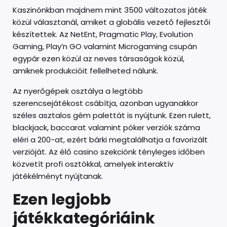
Kaszinónkban majdnem mint 3500 változatos játék
közül választanál, amiket a globális vezető fejlesztői
készítettek. Az NetEnt, Pragmatic Play, Evolution
Gaming, Play’n GO valamint Microgaming csupán
egypár ezen közül az neves társaságok közül,
amiknek produkcióit fellelheted nálunk.
Az nyerőgépek osztálya a legtöbb
szerencsejátékost csábítja, azonban ugyanakkor
széles asztalos gém palettát is nyújtunk. Ezen rulett,
blackjack, baccarat valamint póker verziók száma
eléri a 200-at, ezért bárki megtalálhatja a favorizált
verzióját. Az élő casino szekciónk tényleges időben
közvetít profi osztókkal, amelyek interaktív
játékélményt nyújtanak.
Ezen legjobb
játékkategóriáink