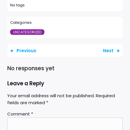
No tags
Categories:
UNCATEGORIZED
Previous
Next
No responses yet
Leave a Reply
Your email address will not be published.
Required
fields are marked
*
Comment
*