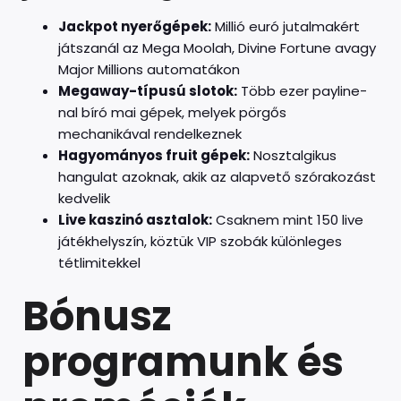
Jackpot nyerőgépek:
Millió euró jutalmakért
játszanál az Mega Moolah, Divine Fortune avagy
Major Millions automatákon
Megaway-típusú slotok:
Több ezer payline-
nal bíró mai gépek, melyek pörgős
mechanikával rendelkeznek
Hagyományos fruit gépek:
Nosztalgikus
hangulat azoknak, akik az alapvető szórakozást
kedvelik
Live kaszinó asztalok:
Csaknem mint 150 live
játékhelyszín, köztük VIP szobák különleges
tétlimitekkel
Bónusz
programunk és