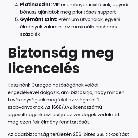
Platina szint:
VIP események invitációk, egyedi
bónusz ajánlatok meg prioritásos support
Gyémánt szint:
Prémium útvonalak, egyéni
élmények valamint az maximális cashback
százalék
Biztonság meg
licencelés
Kaszinónk Curaçao hatóságának valódi
engedélyével dolgozik, ami biztosítja, hogy minden
tevékenységünk megfelel az világszintű
szabványoknak. Az 1668/JAZ licencszámú
jogosultságunk biztosítja az vendégek védelmét
meg ezen fair élmény fenntartását.
Az adatbiztonság területén 256-bites SSL titkosítást