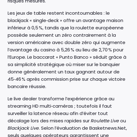
risques mesurés.
Les jeux de table restent incontournables : le
blackjack « single‑deck » offre un avantage maison
inférieur à 0,5 %, tandis que la roulette européenne
possède seulement un zéro contrairement à la
version américaine avec double zéro qui augmente
l’avantage du casino à 5,26 % au lieu de 2,70 % pour
l’Europe. Le baccarat « Punto Banco » séduit grâce à
sa simplicité stratégique où miser sur le banquier
donne généralement un taux gagnant autour de
45‑46 % après commission prise sur chaque victoire
bancaire réussie.
Le live dealer transforme l’expérience grâce au
streaming HD multi‑caméras ; toutefois il faut
surveiller la latence réseau afin d’éviter tout
décalage lors des mises rapides sur
Roulette Live
ou
Blackjack Live
. Selon l’évaluation de Basketnews.Net,
seuls quelques opérateurs garantissent une