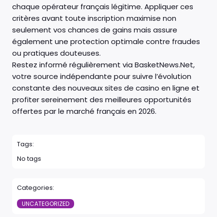
chaque opérateur français légitime. Appliquer ces
critères avant toute inscription maximise non
seulement vos chances de gains mais assure
également une protection optimale contre fraudes
ou pratiques douteuses.
Restez informé régulièrement via BasketNews.Net,
votre source indépendante pour suivre l’évolution
constante des nouveaux sites de casino en ligne et
profiter sereinement des meilleures opportunités
offertes par le marché français en 2026.
Tags:
No tags
Categories:
UNCATEGORIZED