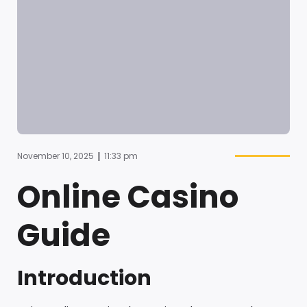
|
November 10, 2025
11:33 pm
Online Casino
Guide
Introduction