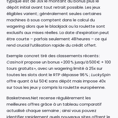
typique est de 30x le montant du bonus plus le
dépôt initial avant tout retrait possible. Les jeux
éligibles varient ; généralement seules certaines
machines à sous comptent dans le calcul du
wagering alors que le blackjack ou la roulette sont
exclusifs aux mises réelles. La date d’expiration peut
être courte – parfois seulement 48 heures – ce qui
rend crucial l’utilisation rapide du crédit offert.
Exemple concret tiré des classements récents :
CasinoX
propose un bonus « 200 % jusqu’à 500 € + 100
tours gratuits », avec un wagering limité à 25x sur
toutes les slots dont le RTP dépasse 96 % ;
LuckySpin
offre quant à lui 50 € sans dépôt mais impose 40x
sur tous les jeux y compris la roulette européenne.
Basketnews.Net recense régulièrement les
meilleures offres grâce à un tableau comparatif
actualisé chaque semaine ; ainsi vous pouvez
identifier rapidement quels nouveaux sites offrent le