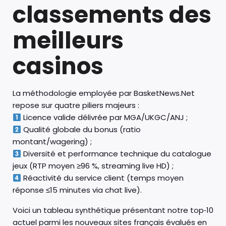
classements des
meilleurs
casinos
La méthodologie employée par BasketNews.Net
repose sur quatre piliers majeurs :
Licence valide délivrée par MGA/UKGC/ANJ ;
Qualité globale du bonus (ratio
montant/wagering) ;
Diversité et performance technique du catalogue
jeux (RTP moyen ≥96 %, streaming live HD) ;
Réactivité du service client (temps moyen
réponse ≤15 minutes via chat live).
Voici un tableau synthétique présentant notre top‑10
actuel parmi les nouveaux sites français évalués en