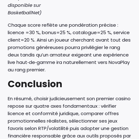
disponible sur
BasketballNet)
Chaque score reflète une pondération précise :
licence =30 %, bonus=25 %, catalogue=25 %, service
client=20 %. Ainsi un joueur cherchant avant tout des
promotions généreuses pourra privilégier le rang
deux tandis qu’un amateur exigeant une expérience
live haut‑de‑gamme ira naturellement vers NovaPlay
au rang premier.
Conclusion
En résumé, choisir judicieusement son premier casino
repose sur quatre axes fondamentaux : vérifier
licence et conformité juridique, comparer offres
promotionnelles réalistes, sélectionner ses jeux
favoris selon RTP/volatilité puis adopter une gestion
financière responsable grâce aux outils proposés par