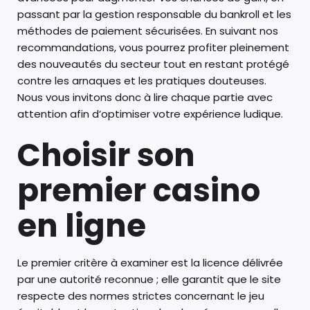
passant par la gestion responsable du bankroll et les
méthodes de paiement sécurisées. En suivant nos
recommandations, vous pourrez profiter pleinement
des nouveautés du secteur tout en restant protégé
contre les arnaques et les pratiques douteuses.
Nous vous invitons donc à lire chaque partie avec
attention afin d’optimiser votre expérience ludique.
Choisir son
premier casino
en ligne
Le premier critère à examiner est la licence délivrée
par une autorité reconnue ; elle garantit que le site
respecte des normes strictes concernant le jeu