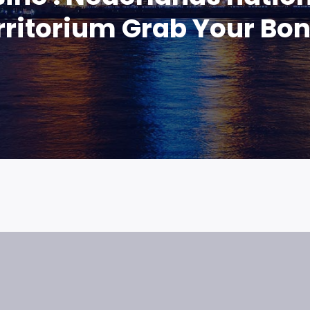
rritorium Grab Your Bo