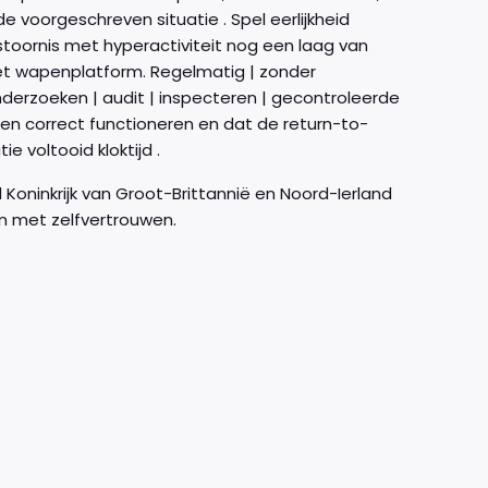
e voorgeschreven situatie . Spel eerlijkheid
ornis met hyperactiviteit nog een laag van
t wapenplatform. Regelmatig | zonder
 onderzoeken | audit | inspecteren | gecontroleerde
ren correct functioneren en dat de return-to-
 voltooid kloktijd .
Koninkrijk van Groot-Brittannië en Noord-Ierland
en met zelfvertrouwen.