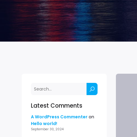
Latest Comments
A WordPress Commenter
on
Hello world!
September 30, 2024