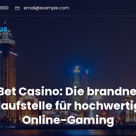
 890
email@example.com
Bet Casino: Die brandn
aufstelle für hochwert
Online-Gaming