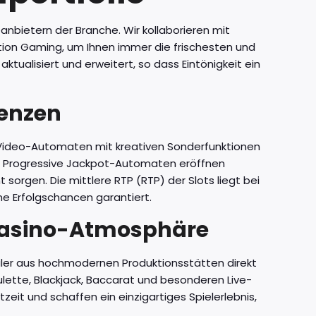
nbietern der Branche. Wir kollaborieren mit
tion Gaming, um Ihnen immer die frischesten und
ualisiert und erweitert, so dass Eintönigkeit ein
renzen
Video-Automaten mit kreativen Sonderfunktionen
e. Progressive Jackpot-Automaten eröffnen
gen. Die mittlere RTP (RTP) der Slots liegt bei
e Erfolgschancen garantiert.
 Kasino-Atmosphäre
aler aus hochmodernen Produktionsstätten direkt
ulette, Blackjack, Baccarat und besonderen Live-
it und schaffen ein einzigartiges Spielerlebnis,