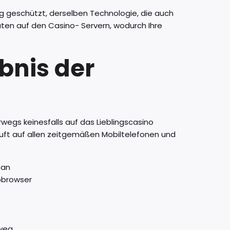
g geschützt, derselben Technologie, die auch
daten auf den Casino- Servern, wodurch Ihre
bnis der
wegs keinesfalls auf das Lieblingscasino
äuft auf allen zeitgemäßen Mobiltelefonen und
 an
ebbrowser
nweg