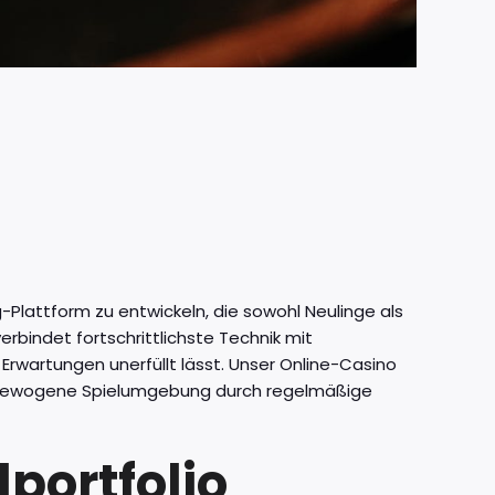
-Plattform zu entwickeln, die sowohl Neulinge als
erbindet fortschrittlichste Technik mit
wartungen unerfüllt lässt. Unser Online-Casino
ausgewogene Spielumgebung durch regelmäßige
lportfolio