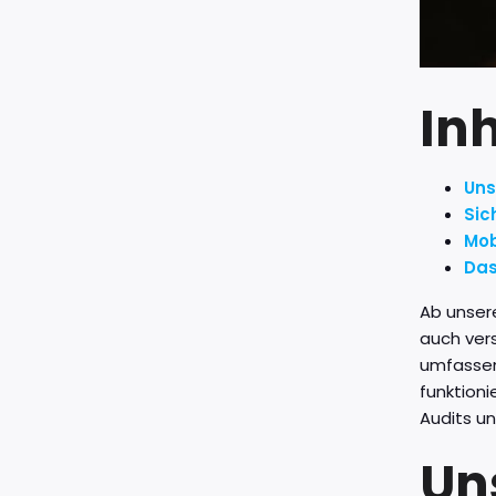
In
Uns
Sic
Mob
Das
Ab unsere
auch ver
umfassen
funktion
Audits un
Uns