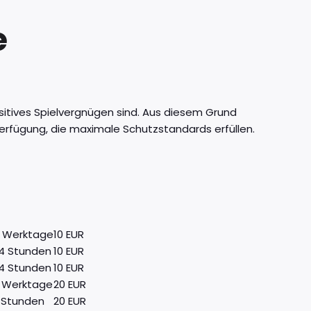
e
ositives Spielvergnügen sind. Aus diesem Grund
Verfügung, die maximale Schutzstandards erfüllen.
 Werktage
10 EUR
4 Stunden
10 EUR
4 Stunden
10 EUR
 Werktage
20 EUR
 Stunden
20 EUR