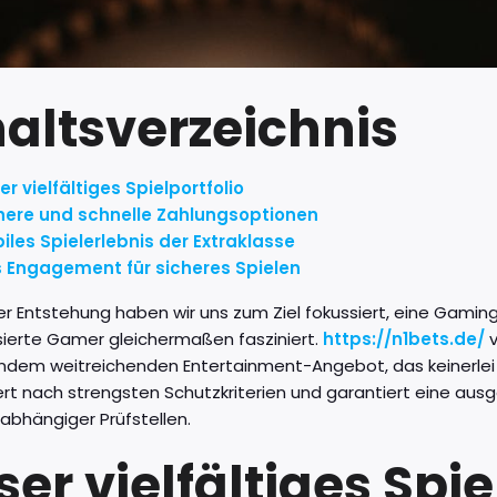
haltsverzeichnis
er vielfältiges Spielportfolio
here und schnelle Zahlungsoptionen
iles Spielerlebnis der Extraklasse
 Engagement für sicheres Spielen
r Entstehung haben wir uns zum Ziel fokussiert, eine Gaming
sierte Gamer gleichermaßen fasziniert.
https://n1bets.de/
v
dem weitreichenden Entertainment-Angebot, das keinerlei Er
iert nach strengsten Schutzkriterien und garantiert eine 
abhängiger Prüfstellen.
er vielfältiges Spie