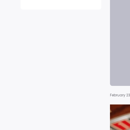
February 23