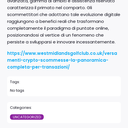
avanzata, gamma di ambiti e assistenza riservato
caratterizza il primato nel comparto. Gli
scommettitori che adottano tale evoluzione digitale
raggiungono a benefici reali che trasformano
completamente il paradigma di puntate online,
posizionandosi al vertice di un fenomeno che
persiste a svilupparsi e innovare incessantemente.
https://www.westmidlandsgolfclub.co.uk/versa
menti-crypto-scommesse-la-panoramica-
completa-per-transazioni/
Tags:
No tags
Categories:
UNCATEGORIZED