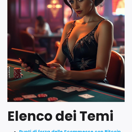
Elenco dei Temi
Punti di forza delle Scommesse con Bitcoin