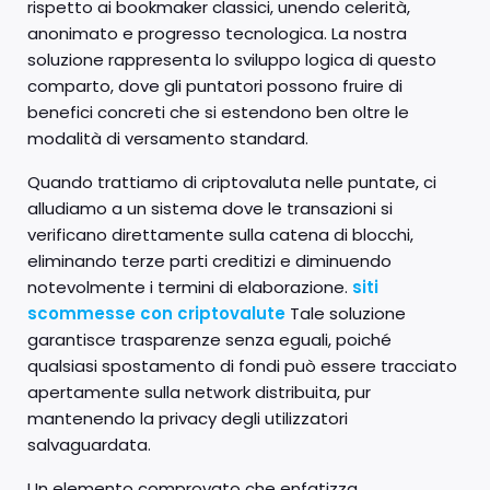
rispetto ai bookmaker classici, unendo celerità,
anonimato e progresso tecnologica. La nostra
soluzione rappresenta lo sviluppo logica di questo
comparto, dove gli puntatori possono fruire di
benefici concreti che si estendono ben oltre le
modalità di versamento standard.
Quando trattiamo di criptovaluta nelle puntate, ci
alludiamo a un sistema dove le transazioni si
verificano direttamente sulla catena di blocchi,
eliminando terze parti creditizi e diminuendo
notevolmente i termini di elaborazione.
siti
scommesse con criptovalute
Tale soluzione
garantisce trasparenze senza eguali, poiché
qualsiasi spostamento di fondi può essere tracciato
apertamente sulla network distribuita, pur
mantenendo la privacy degli utilizzatori
salvaguardata.
Un elemento comprovato che enfatizza