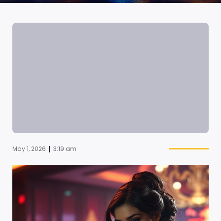
|
May 1, 2026
3:19 am