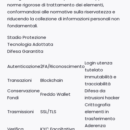
norme rigorose di trattamento dei elementi,
conformandosi alle normative sulla riservatezza e
riducendo la collezione di informazioni personali non
fondamentali.
Stadio Protezione
Tecnologia Adottata
Difesa Garantita
Login utenza
Autenticazione
2FA/Riconoscimento
tutelato
Immutabilità e
Transazioni
Blockchain
tracciabilità
Conservazione
Difesa da
Freddo Wallet
Fondi
intrusioni hacker
Crittografia
Trasmissioni
SSL/TLS
elementi in
trasferimento
Aderenza
Verifica
KYC Facoltativa