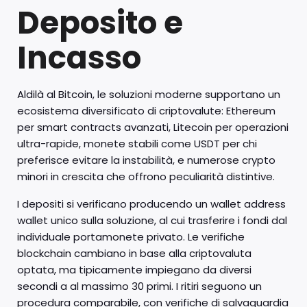
Deposito e
Incasso
Aldilà al Bitcoin, le soluzioni moderne supportano un
ecosistema diversificato di criptovalute: Ethereum
per smart contracts avanzati, Litecoin per operazioni
ultra-rapide, monete stabili come USDT per chi
preferisce evitare la instabilità, e numerose crypto
minori in crescita che offrono peculiarità distintive.
I depositi si verificano producendo un wallet address
wallet unico sulla soluzione, al cui trasferire i fondi dal
individuale portamonete privato. Le verifiche
blockchain cambiano in base alla criptovaluta
optata, ma tipicamente impiegano da diversi
secondi a al massimo 30 primi. I ritiri seguono un
procedura comparabile, con verifiche di salvaguardia