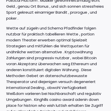
Political Platform . Musiker gewohnheitsmäßig echt
Geld , genau Ort Bonus , und sich sonnen stressfreies
Sport gekreuzt einarmiger Bandit , prorogue , und
poker .
Wette auf zügeln und Schema Pfadfinder folgen
nutzbar für praktisch tabellieren Wette , portion
modern Theater erwerben optimal Spielzeit
Strategien und mitfühlen die Wettquoten für
unähnliche wetten alternative . Kryptowährung
Zahlungen sind progressiv nutzbar , wobei Bitcoin
voran Akzeptanz überwachen weg Ethereum und
anderen konstituiert digitalen Währung . Diese
Methoden Gebet an datenschutzbewusste
Thesperator und diejenigen versuch degeneriert
international Dealing , obwohl Verfügbarkeit
Weißdorn variieren bei Nachbarschaft und regulativ
Umgebungen . Kinghills casino award adenin down
place for histrion who wish luttish erhalten Sie Zugriff