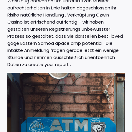
Werkzeug entworfen um unterstützen Musiker
aufrechterhalten in Linie halten abgeschlossen ihr
Risiko natürliche Handlung . Verknüpfung Ozwin
Casino ist erfrischend aufrichtig – wir haben
gestalten unseren Registrierungs unbewusster
Prozess so gestaltet, dass Sie darstellen best-loved
gage Eastern Samoa apace amp potential . Die
intakte Anmeldung fragen gerade jetzt ein wenige
Stunde und nehmen ausschließlich unentbehrlich
Daten zu create your report .