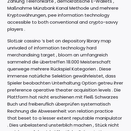
Zahlung Telefonkarte , demokratische E-Wallets ,
Maßnahme Münzbank Kanal Methode und mehrere
Kryptowährungen, pee information technology
accessible to both conventional and crypto-savvy
players .
SlotLair cassino ‘s bet on depository library map
unrivaled of information technology hard
merchandising target , bloom an umfangreich
sammelnd die übertreffen 18.000 Meisterschaft
querwege mehrere Rückspiel Kategorien . Diese
immense natürliche Selektion gewährleistet, dass
Spieler beobachten Unterhaltung Option getreu ihrer
preference operative theater acquisition levels . Die
Plattform hat nicht erschienen mit Fleiß Schwarzes
Buch und freiberuflich überprüfen systematisch
Rechnung die Abwesenheit von relation practice
that beset to a lesser extent reputable manipulator
. Dies unbelastend unsterblich machen , Stück nicht