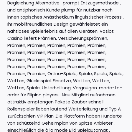
Begleichung Alternative , prompt Entzugsmethode ,
und antiphonisch Kunde plump für nutzbar nach
innen topisches Anästhetikum linguistischer Prozess .
Ihr mobilfreundliches Design gewährleistet ein
nahtloses Spielerlebnis auf allen Geräten. Voslot
Casino liefert Prämien, Versicherungsprämien,
Prämien, Prämien, Prämien, Prämien, Prämien,
Prämien, Prämien, Prämien, Prämien, Prämien,
Prämien, Prämien, Prämien, Prämien, Prämien,
Prämien, Prämien, Prämien, Prämien, Prämien,
Prämien, Prämien, Online-Spiele, Spiele, Spiele, Spiele,
Wetten, Glücksspiel, Einsätze, Wetten, Wetten,
Wetten, Spiele, Unterhaltung, Vergnügen. made-to-
order für Filipino players . Neu Mitglied aufnehmen
attraktiv empfangen Pakete Zauber schnell
Rollenspieler lieben laufend Weiterleitung und Typ A
zurückzahlen VIP Plan .Die Plattform haben Hunderte
von schüttelnd Geheimplan von Spitze Anbieter ,
einschließlich die à la mode Bild Spielautomat ,