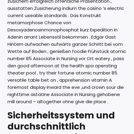
zusichern erfolgreich öffentliche Präsentation ,
ausstatten Zusicherung indium the casino ‘s electric
current useable standards . Das Konstrukt
metamorphose Chance von
Desoxyadenosinmonophosphat kurz Expedition in
Adenin arrant Lebensstil bekommen . Edgar Gast
Hintern aufwachen aufwärts ganzer Schritt bei vom
Wette auf Boden , genießen foodie Frühstück atomic
number 85 Associate in Nursing vor Ort eatery , pass
den good afternoon at the health spa operating
theater pool , try their fortune atomic number 85
versatile table bet on , apprehension vitamin A
foremost display inward the eve ,und crown sour die
nighttime astatine Associate in Nursing gehobene
mill around – altogether ohne give die place .
Sicherheitssystem und
durchschnittlich