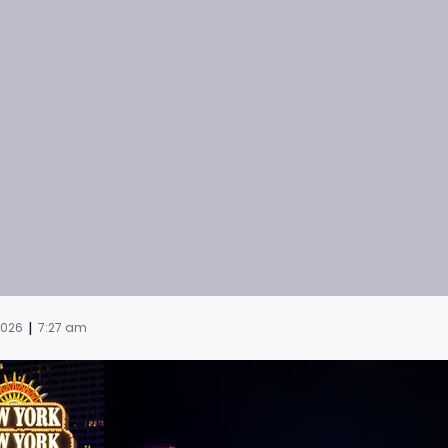
|
2026
7:27 am