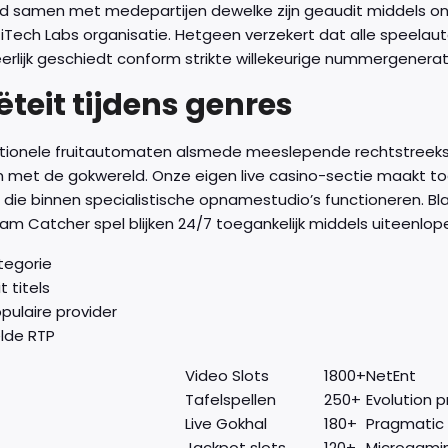
end samen met medepartijen dewelke zijn geaudit middels on
iTech Labs organisatie. Hetgeen verzekert dat alle speelau
eerlijk geschiedt conform strikte willekeurige nummergener
ëteit tijdens genres
itionele fruitautomaten alsmede meeslepende rechtstreeks
 met de gokwereld. Onze eigen live casino-sectie maakt 
 die binnen specialistische opnamestudio’s functioneren. Bl
am Catcher spel blijken 24/7 toegankelijk middels uiteenlop
egorie
t titels
pulaire provider
lde RTP
Video Slots
1800+
NetEnt
Tafelspellen
250+
Evolution p
Live Gokhal
180+
Pragmatic 
Jackpot slots
120+
Microgami