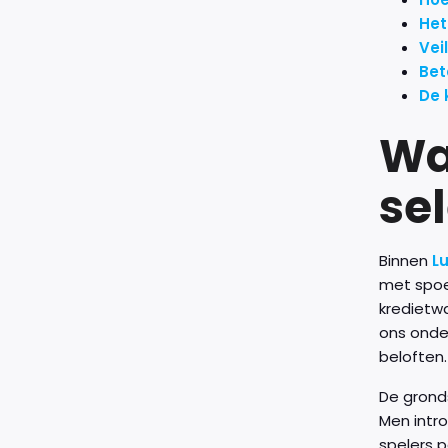
Het
Vei
Bet
De 
Wa
se
Binnen
L
met spoe
kredietw
ons onde
beloften.
De gronds
Men intr
spelers 