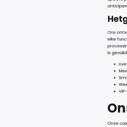
anticiper
Hetg
Ons ontw
elke fun
processin
is gevali
Liv
Mee
Sma
Wee
VIP
On
Onze cas