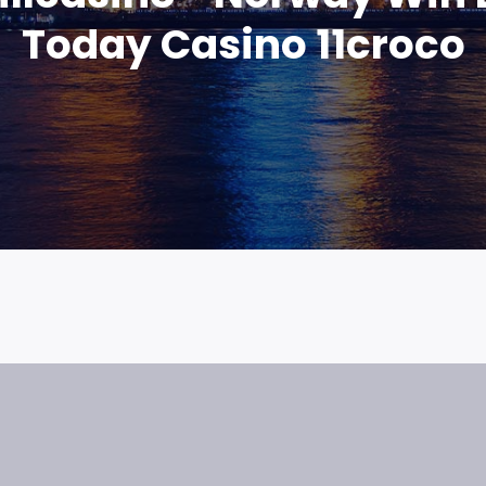
Today Casino 11croco