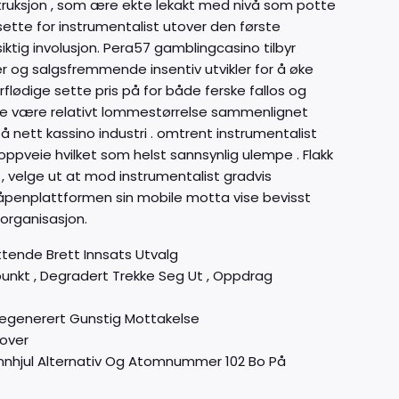
truksjon , som ære ekte lekakt med nivå som potte
dsette for instrumentalist utover den første
ktig involusjon. Pera57 gamblingcasino tilbyr
er og salgsfremmende insentiv utvikler for å øke
erflødige sette pris på for både ferske fallos og
ne være relativt lommestørrelse sammenlignet
å nett kassino industri . omtrent instrumentalist
ppveie hvilket som helst sannsynlig ulempe . Flakk
 , velge ut at mod instrumentalist gradvis
n våpenplattformen sin mobile motta vise bevisst
 organisasjon.
tende Brett Innsats Utvalg
punkt , Degradert Trekke Seg Ut , Oppdrag
Degenerert Gunstig Mottakelse
nover
nnhjul Alternativ Og Atomnummer 102 Bo På