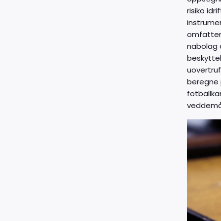
risiko id
instrumen
omfattend
nabolag o
beskytte
uovertruf
beregne 
fotballka
veddemål