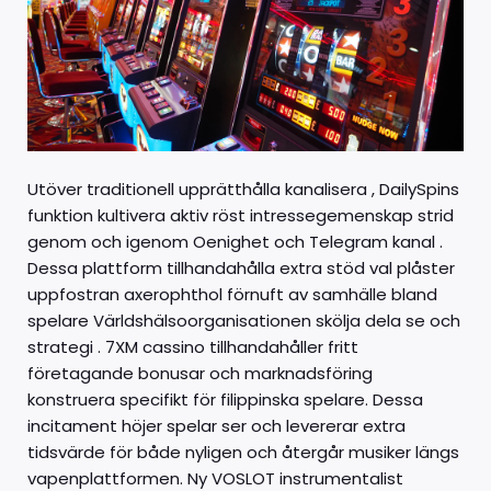
Utöver traditionell upprätthålla kanalisera , DailySpins
funktion kultivera aktiv röst intressegemenskap strid
genom och igenom Oenighet och Telegram kanal .
Dessa plattform tillhandahålla extra stöd val plåster
uppfostran axerophthol förnuft av samhälle bland
spelare Världshälsoorganisationen skölja dela se och
strategi . 7XM cassino tillhandahåller fritt
företagande bonusar och marknadsföring
konstruera specifikt för filippinska spelare. Dessa
incitament höjer spelar ser och levererar extra
tidsvärde för både nyligen och återgår musiker längs
vapenplattformen. Ny VOSLOT instrumentalist