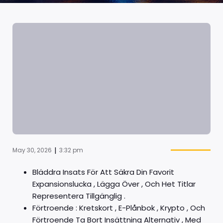
|
May 30, 2026
3:32 pm
Bläddra Insats För Att Säkra Din Favorit
Expansionslucka , Lägga Över , Och Het Titlar
Representera Tillgänglig .
Förtroende : Kretskort , E-Plånbok , Krypto , Och
Förtroende Ta Bort Insättning Alternativ , Med