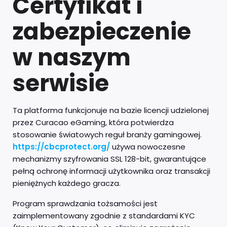
Certyfikat i
zabezpieczenie
w naszym
serwisie
Ta platforma funkcjonuje na bazie licencji udzielonej
przez Curacao eGaming, która potwierdza
stosowanie światowych reguł branży gamingowej.
https://cbcprotect.org/
używa nowoczesne
mechanizmy szyfrowania SSL 128-bit, gwarantujące
pełną ochronę informacji użytkownika oraz transakcji
pieniężnych każdego gracza.
Program sprawdzania tożsamości jest
zaimplementowany zgodnie z standardami KYC