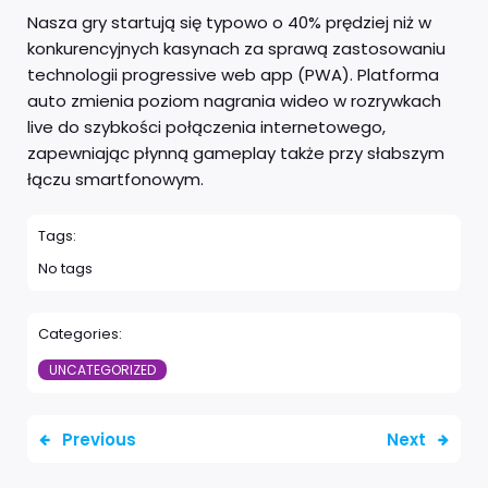
Nasza gry startują się typowo o 40% prędziej niż w
konkurencyjnych kasynach za sprawą zastosowaniu
technologii progressive web app (PWA). Platforma
auto zmienia poziom nagrania wideo w rozrywkach
live do szybkości połączenia internetowego,
zapewniając płynną gameplay także przy słabszym
łączu smartfonowym.
Tags:
No tags
Categories:
UNCATEGORIZED
Previous
Next