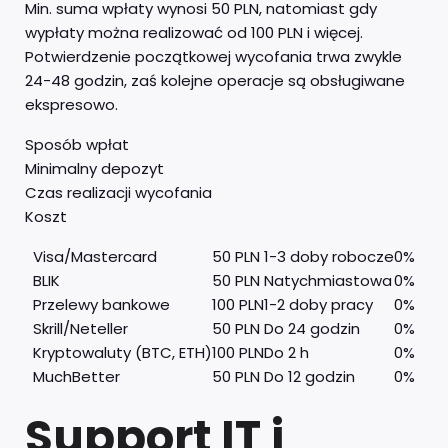
Min. suma wpłaty wynosi 50 PLN, natomiast gdy
wypłaty można realizować od 100 PLN i więcej.
Potwierdzenie początkowej wycofania trwa zwykle
24-48 godzin, zaś kolejne operacje są obsługiwane
ekspresowo.
Sposób wpłat
Minimalny depozyt
Czas realizacji wycofania
Koszt
Visa/Mastercard
50 PLN
1-3 doby robocze
0%
BLIK
50 PLN
Natychmiastowa
0%
Przelewy bankowe
100 PLN
1-2 doby pracy
0%
Skrill/Neteller
50 PLN
Do 24 godzin
0%
Kryptowaluty (BTC, ETH)
100 PLN
Do 2 h
0%
MuchBetter
50 PLN
Do 12 godzin
0%
Support IT i