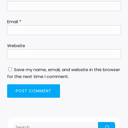
Email
*
Website
Save my name, email, and website in this browser
for the next time I comment.