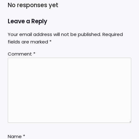
No responses yet
Leave a Reply
Your email address will not be published.
Required
fields are marked
*
Comment
*
Name
*