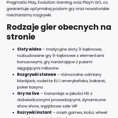
Pragmatic Play, Evolution Gaming oraz Play’n GO, co
gwarantuje optymalną poziom gry oraz nowatorskie
mechanizmy rozgrywki.
Rodzaje gier obecnych na
stronie
Sloty wideo
– tradycyjne sloty 3-bębnowe,
rozbudowane gry 5-bębnowe z elementami
bonusowymi, gry narastające z pulami
sięgającymi milionów
Rozgrywki stołowe
– różnorodne odmiany
blackjack, roulette EU i amerykańska, bakarat,
poker kasyno
Gry na live
– transmisje w jakości HD z
doświadczonymi prowadzącymi, dynamiczne
show show, wyjątkowe sale VIP
Rozrywki instant
– crash games, kości, wheel