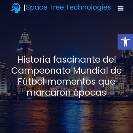
Open toolbar
Historia fascinante del
Campeonato Mundial de
Fútbol momentos que
marcaron épocas