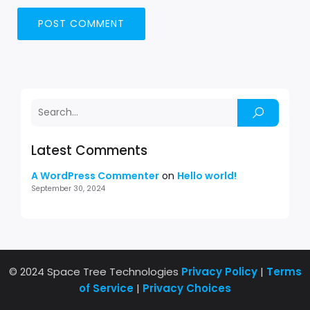
Latest Comments
A WordPress Commenter
on
Hello world!
September 30, 2024
© 2024 Space Tree Technologies
Privacy Policy
|
Terms
of Service
|
Privacy Choices