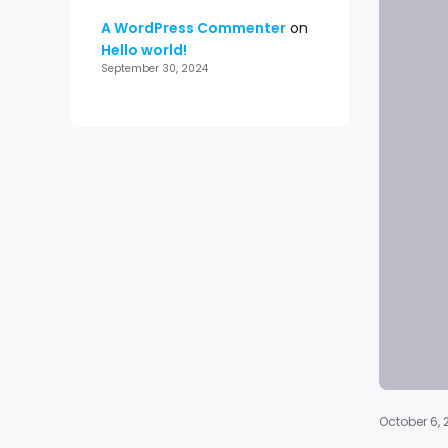
A WordPress Commenter
on
Hello world!
September 30, 2024
October 6, 