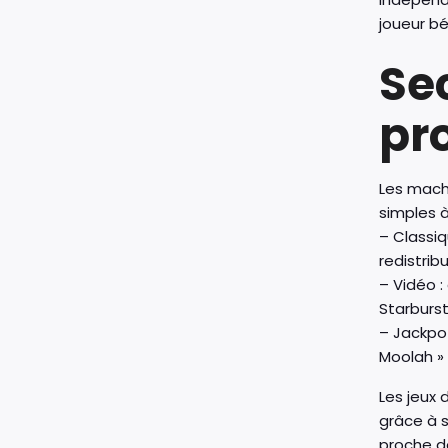
joueur bé
Sec
pr
Les machi
simples à
– Classiq
redistrib
– Vidéo :
Starburst
– Jackpot
Moolah » 
Les jeux 
grâce à s
proche de