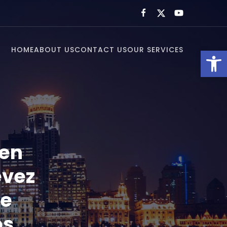
HOME
ABOUT US
CONTACT US
OUR SERVICES
Open toolbar
 en
evez
te
os