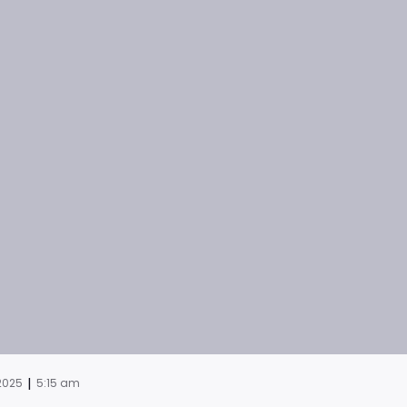
|
2025
5:15 am