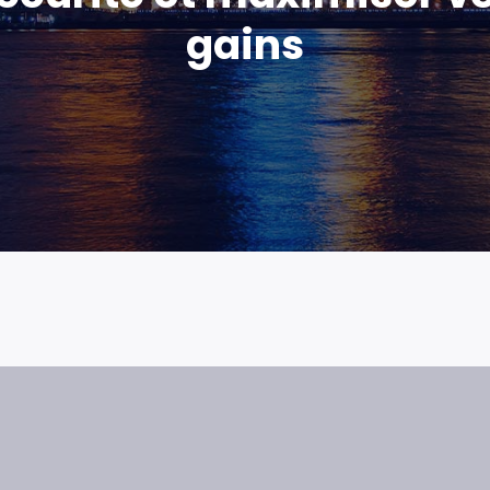
gains