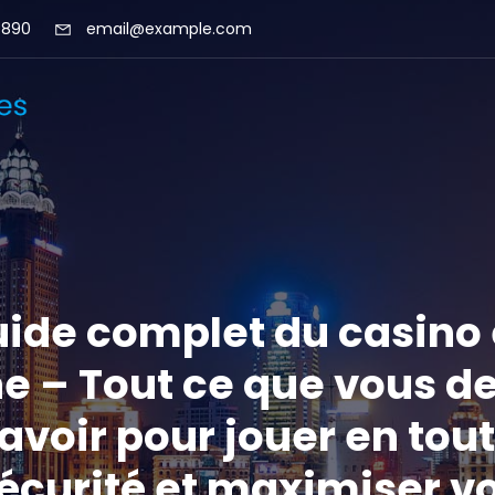
 890
email@example.com
ide complet du casino
ne – Tout ce que vous d
avoir pour jouer en tou
écurité et maximiser v