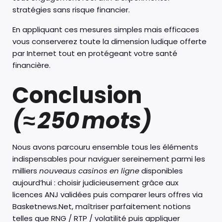
stratégies sans risque financier.
En appliquant ces mesures simples mais efficaces
vous conserverez toute la dimension ludique offerte
par Internet tout en protégeant votre santé
financière.
Conclusion
(≈ 250 mots)
Nous avons parcouru ensemble tous les éléments
indispensables pour naviguer sereinement parmi les
milliers
nouveau​s casinos en ligne
disponibles
aujourd’hui : choisir judicieusement grâce aux
licences ANJ validées puis comparer leurs offres via
Basketnews.Net, maîtriser parfaitement notions
telles que RNG / RTP / volatilité puis appliquer