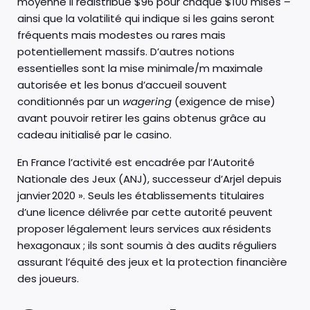
moyenne il redistribue $96 pour chaque $100 misés –
ainsi que la volatilité qui indique si les gains seront
fréquents mais modestes ou rares mais
potentiellement massifs. D’autres notions
essentielles sont la mise minimale/m maximale
autorisée et les bonus d’accueil souvent
conditionnés par un
wagering
(exigence de mise)
avant pouvoir retirer les gains obtenus grâce au
cadeau initialisé par le casino.
En France l’activité est encadrée par l’Autorité
Nationale des Jeux (ANJ), successeur d’Arjel depuis
janvier 2020 ». Seuls les établissements titulaires
d’une licence délivrée par cette autorité peuvent
proposer légalement leurs services aux résidents
hexagonaux ; ils sont soumis à des audits réguliers
assurant l’équité des jeux et la protection financière
des joueurs.