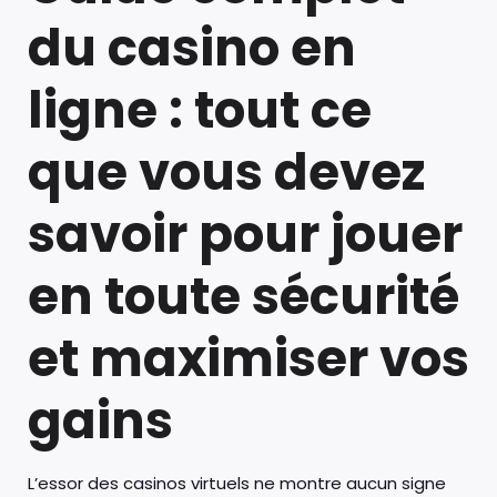
du casino en
ligne : tout ce
que vous devez
savoir pour jouer
en toute sécurité
et maximiser vos
gains
L’essor des casinos virtuels ne montre aucun signe