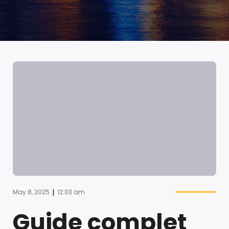
|
May 8, 2025
12:03 am
Guide complet