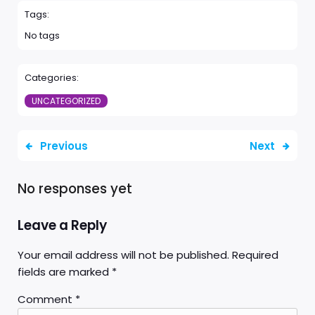
Tags:
No tags
Categories:
UNCATEGORIZED
Previous
Next
No responses yet
Leave a Reply
Your email address will not be published.
Required
fields are marked
*
Comment
*