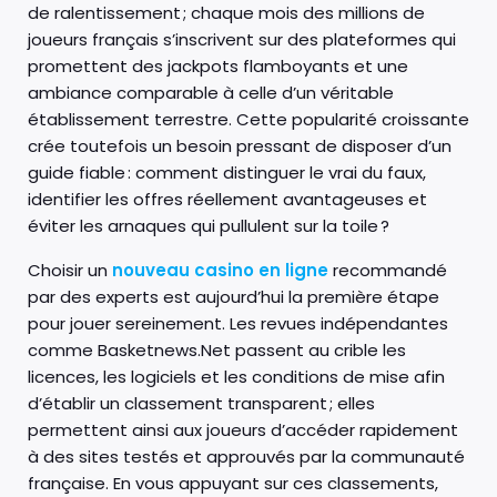
de ralentissement ; chaque mois des millions de
joueurs français s’inscrivent sur des plateformes qui
promettent des jackpots flamboyants et une
ambiance comparable à celle d’un véritable
établissement terrestre. Cette popularité croissante
crée toutefois un besoin pressant de disposer d’un
guide fiable : comment distinguer le vrai du faux,
identifier les offres réellement avantageuses et
éviter les arnaques qui pullulent sur la toile ?
Choisir un
nouveau casino en ligne
recommandé
par des experts est aujourd’hui la première étape
pour jouer sereinement. Les revues indépendantes
comme Basketnews.Net passent au crible les
licences, les logiciels et les conditions de mise afin
d’établir un classement transparent ; elles
permettent ainsi aux joueurs d’accéder rapidement
à des sites testés et approuvés par la communauté
française. En vous appuyant sur ces classements,