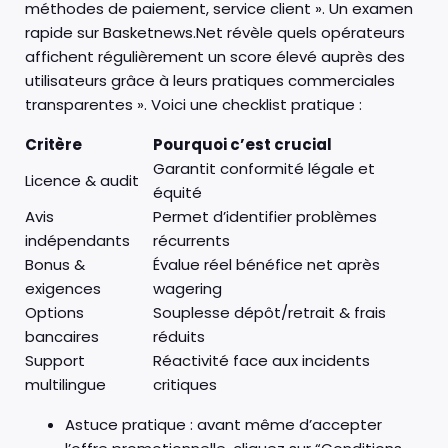
méthodes de paiement, service client ». Un examen
rapide sur Basketnews.Net révèle quels opérateurs
affichent régulièrement un score élevé auprès des
utilisateurs grâce à leurs pratiques commerciales
transparentes ». Voici une checklist pratique :
Critère
Pourquoi c’est crucial
Garantit conformité légale et
Licence & audit
équité
Avis
Permet d’identifier problèmes
indépendants
récurrents
Bonus &
Évalue réel bénéfice net après
exigences
wagering
Options
Souplesse dépôt/retrait & frais
bancaires
réduits
Support
Réactivité face aux incidents
multilingue
critiques
Astuce pratique : avant même d’accepter