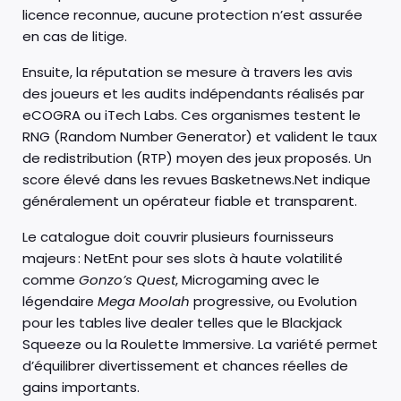
licence reconnue, aucune protection n’est assurée
en cas de litige.
Ensuite, la réputation se mesure à travers les avis
des joueurs et les audits indépendants réalisés par
eCOGRA ou iTech Labs. Ces organismes testent le
RNG (Random Number Generator) et valident le taux
de redistribution (RTP) moyen des jeux proposés. Un
score élevé dans les revues Basketnews.Net indique
généralement un opérateur fiable et transparent.
Le catalogue doit couvrir plusieurs fournisseurs
majeurs : NetEnt pour ses slots à haute volatilité
comme
Gonzo’s Quest
, Microgaming avec le
légendaire
Mega Moolah
progressive, ou Evolution
pour les tables live dealer telles que le Blackjack
Squeeze ou la Roulette Immersive. La variété permet
d’équilibrer divertissement et chances réelles de
gains importants.