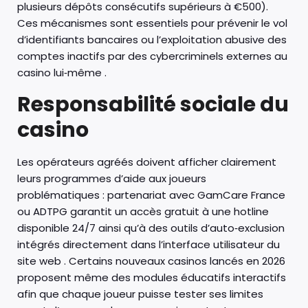
plusieurs dépôts consécutifs supérieurs à €500).
Ces mécanismes sont essentiels pour prévenir le vol
d’identifiants bancaires ou l’exploitation abusive des
comptes inactifs par des cybercriminels externes au
casino lui‑même .
Responsabilité sociale du
casino
Les opérateurs agréés doivent afficher clairement
leurs programmes d’aide aux joueurs
problématiques : partenariat avec GamCare France
ou ADTPG garantit un accès gratuit à une hotline
disponible 24/7 ainsi qu’à des outils d’auto‑exclusion
intégrés directement dans l’interface utilisateur du
site web . Certains nouveaux casinos lancés en 2026
proposent même des modules éducatifs interactifs
afin que chaque joueur puisse tester ses limites