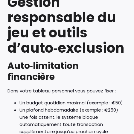
Gestion
responsable du
jeu et outils
d’auto‑exclusion
Auto‑limitation
financière
Dans votre tableau personnel vous pouvez fixer :
Un budget quotidien maximal (exemple : €50)
Un plafond hebdomadaire (exemple : €250)
Une fois atteint, le système bloque
automatiquement toute transaction
supplémentaire jusqu’au prochain cycle