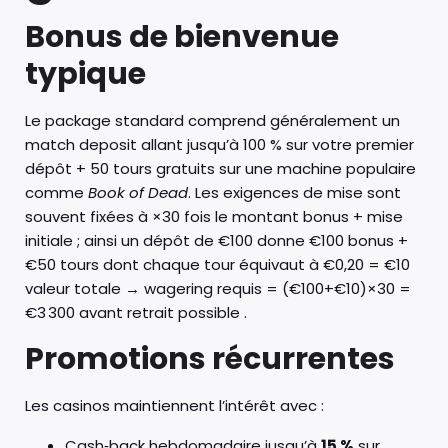
Bonus de bienvenue
typique
Le package standard comprend généralement un
match deposit allant jusqu’à 100 % sur votre premier
dépôt + 50 tours gratuits sur une machine populaire
comme
Book of Dead
. Les exigences de mise sont
souvent fixées à ×30 fois le montant bonus + mise
initiale ; ainsi un dépôt de €100 donne €100 bonus +
€50 tours dont chaque tour équivaut à €0,20 = €10
valeur totale → wagering requis = (€100+€10)×30 =
€3 300 avant retrait possible .
Promotions récurrentes
Les casinos maintiennent l’intérêt avec :
Cash‑back hebdomadaire jusqu’à
15 %
sur