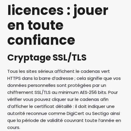
licences : jouer
en toute
confiance
Cryptage SSL/TLS
Tous les sites sérieux affichent le cadenas vert
HTTPS dans la barre d’adresse ; cela signifie que vos
données personnelles sont protégées par un
chiffrement SSL/TLS au minimum AES‑256 bits. Pour
vérifier vous pouvez cliquer sur le cadenas afin
d’afficher le certificat détaillé : il doit indiquer une
autorité reconnue comme DigiCert ou Sectigo ainsi
que la période de validité couvrant toute l’année en
cours.