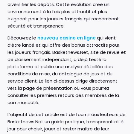
diversifier les dépôts. Cette évolution crée un
environnement à la fois plus attractif et plus
exigeant pour les joueurs français qui recherchent
sécurité et transparence.
Découvrez le
nouveau casino en ligne
qui vient
d’être lancé et qui offre des bonus attractifs pour
les joueurs français. Basketnews.Net, site de revue et
de classement indépendant, a déjà testé la
plateforme et publie une analyse détaillée des
conditions de mise, du catalogue de jeux et du
service client. Le lien ci‑dessus dirige directement
vers la page de présentation où vous pourrez
consulter les premiers retours des membres de la
communauté.
L’objectif de cet article est de fournir aux lecteurs de
Basketnews.Net un guide pratique, transparent et à
jour pour choisir, jouer et rester maître de leur