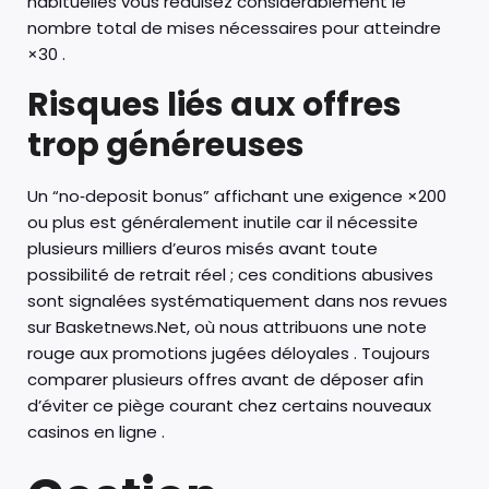
habituelles vous réduisez considérablement le
nombre total de mises nécessaires pour atteindre
×30 .
Risques liés aux offres
trop généreuses
Un “no‑deposit bonus” affichant une exigence ×200
ou plus est généralement inutile car il nécessite
plusieurs milliers d’euros misés avant toute
possibilité de retrait réel ; ces conditions abusives
sont signalées systématiquement dans nos revues
sur Basketnews.Net, où nous attribuons une note
rouge aux promotions jugées déloyales . Toujours
comparer plusieurs offres avant de déposer afin
d’éviter ce piège courant chez certains nouveaux
casinos en ligne .