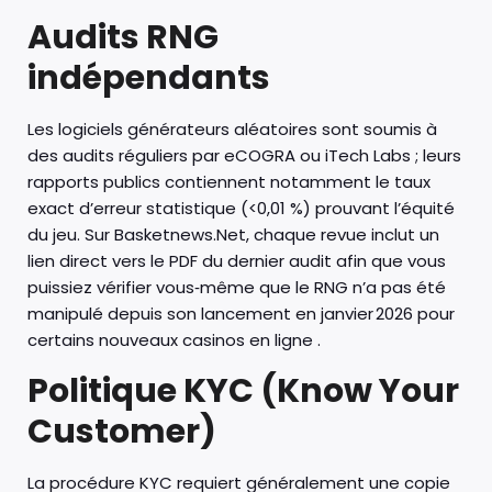
Audits RNG
indépendants
Les logiciels générateurs aléatoires sont soumis à
des audits réguliers par eCOGRA ou iTech Labs ; leurs
rapports publics contiennent notamment le taux
exact d’erreur statistique (<0,01 %) prouvant l’équité
du jeu. Sur Basketnews.Net, chaque revue inclut un
lien direct vers le PDF du dernier audit afin que vous
puissiez vérifier vous‑même que le RNG n’a pas été
manipulé depuis son lancement en janvier 2026 pour
certains nouveaux casinos en ligne .
Politique KYC (Know Your
Customer)
La procédure KYC requiert généralement une copie