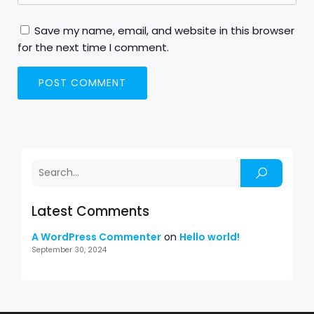
Save my name, email, and website in this browser
for the next time I comment.
Latest Comments
A WordPress Commenter
on
Hello world!
September 30, 2024