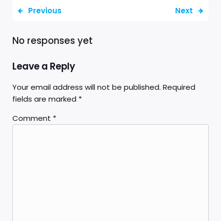
Previous
Next
No responses yet
Leave a Reply
Your email address will not be published.
Required
fields are marked
*
Comment
*