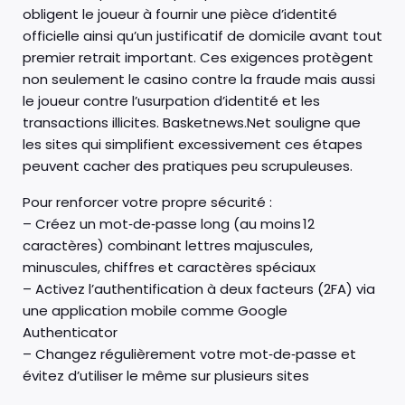
obligent le joueur à fournir une pièce d’identité
officielle ainsi qu’un justificatif de domicile avant tout
premier retrait important. Ces exigences protègent
non seulement le casino contre la fraude mais aussi
le joueur contre l’usurpation d’identité et les
transactions illicites. Basketnews.Net souligne que
les sites qui simplifient excessivement ces étapes
peuvent cacher des pratiques peu scrupuleuses.
Pour renforcer votre propre sécurité :
– Créez un mot‑de‑passe long (au moins 12
caractères) combinant lettres majuscules,
minuscules, chiffres et caractères spéciaux
– Activez l’authentification à deux facteurs (2FA) via
une application mobile comme Google
Authenticator
– Changez régulièrement votre mot‑de‑passe et
évitez d’utiliser le même sur plusieurs sites