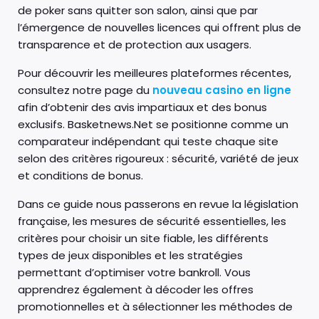
de poker sans quitter son salon, ainsi que par
l’émergence de nouvelles licences qui offrent plus de
transparence et de protection aux usagers.
Pour découvrir les meilleures plateformes récentes,
consultez notre page du
nouveau casino en ligne
afin d’obtenir des avis impartiaux et des bonus
exclusifs. Basketnews.Net se positionne comme un
comparateur indépendant qui teste chaque site
selon des critères rigoureux : sécurité, variété de jeux
et conditions de bonus.
Dans ce guide nous passerons en revue la législation
française, les mesures de sécurité essentielles, les
critères pour choisir un site fiable, les différents
types de jeux disponibles et les stratégies
permettant d’optimiser votre bankroll. Vous
apprendrez également à décoder les offres
promotionnelles et à sélectionner les méthodes de