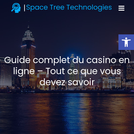
Open toolbar
Guide complet du casino en
ligne – Tout ce que vous
devez savoir