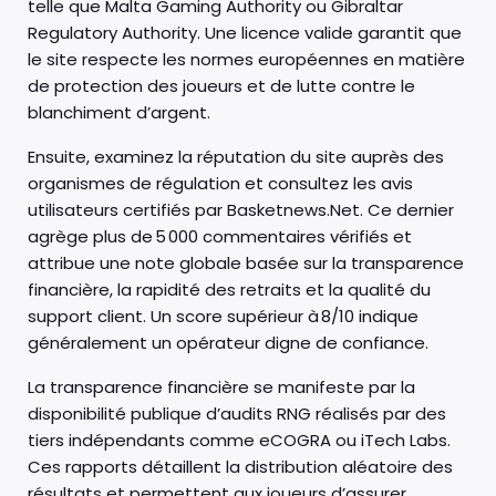
telle que Malta Gaming Authority ou Gibraltar
Regulatory Authority. Une licence valide garantit que
le site respecte les normes européennes en matière
de protection des joueurs et de lutte contre le
blanchiment d’argent.
Ensuite, examinez la réputation du site auprès des
organismes de régulation et consultez les avis
utilisateurs certifiés par Basketnews.Net. Ce dernier
agrège plus de 5 000 commentaires vérifiés et
attribue une note globale basée sur la transparence
financière, la rapidité des retraits et la qualité du
support client. Un score supérieur à 8/10 indique
généralement un opérateur digne de confiance.
La transparence financière se manifeste par la
disponibilité publique d’audits RNG réalisés par des
tiers indépendants comme eCOGRA ou iTech Labs.
Ces rapports détaillent la distribution aléatoire des
résultats et permettent aux joueurs d’assurer