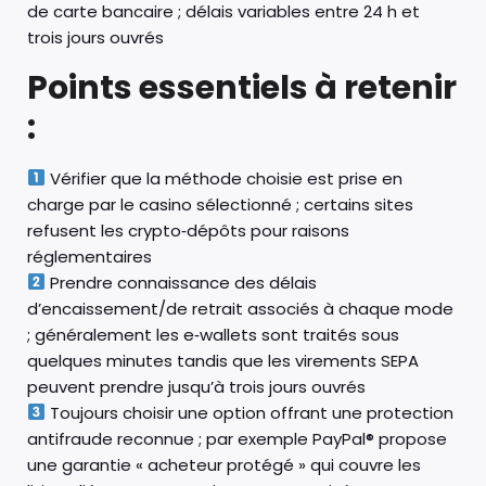
de carte bancaire ; délais variables entre 24 h et
trois jours ouvrés
Points essentiels à retenir
:
Vérifier que la méthode choisie est prise en
charge par le casino sélectionné ; certains sites
refusent les crypto‑dépôts pour raisons
réglementaires
Prendre connaissance des délais
d’encaissement/de retrait associés à chaque mode
; généralement les e‑wallets sont traités sous
quelques minutes tandis que les virements SEPA
peuvent prendre jusqu’à trois jours ouvrés
Toujours choisir une option offrant une protection
antifraude reconnue ; par exemple PayPal® propose
une garantie « acheteur protégé » qui couvre les