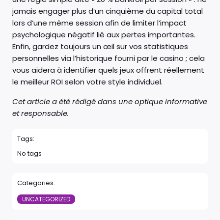
jamais engager plus d’un cinquième du capital total
lors d’une même session afin de limiter l’impact
psychologique négatif lié aux pertes importantes.
Enfin, gardez toujours un œil sur vos statistiques
personnelles via l’historique fourni par le casino ; cela
vous aidera à identifier quels jeux offrent réellement
le meilleur ROI selon votre style individuel.
Cet article a été rédigé dans une optique informative
et responsable.
Tags:
No tags
Categories:
UNCATEGORIZED