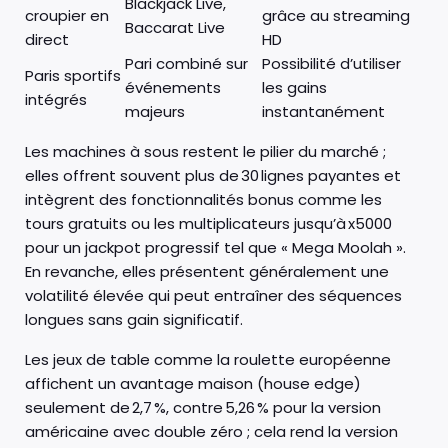
Blackjack Live,
croupier en
grâce au streaming
Baccarat Live
direct
HD
Pari combiné sur
Possibilité d’utiliser
Paris sportifs
événements
les gains
intégrés
majeurs
instantanément
Les machines à sous restent le pilier du marché ;
elles offrent souvent plus de 30 lignes payantes et
intègrent des fonctionnalités bonus comme les
tours gratuits ou les multiplicateurs jusqu’à x5000
pour un jackpot progressif tel que « Mega Moolah ».
En revanche, elles présentent généralement une
volatilité élevée qui peut entraîner des séquences
longues sans gain significatif.
Les jeux de table comme la roulette européenne
affichent un avantage maison (house edge)
seulement de 2,7 %, contre 5,26 % pour la version
américaine avec double zéro ; cela rend la version