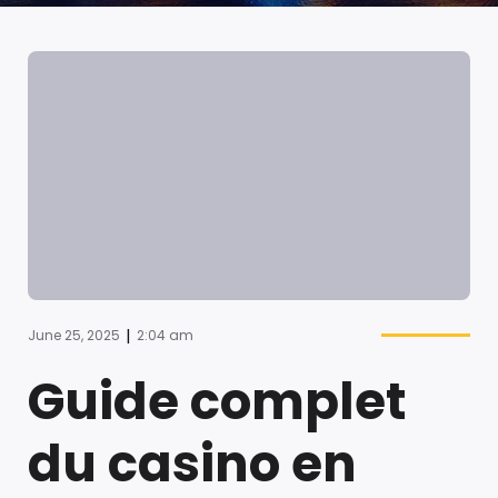
|
June 25, 2025
2:04 am
Guide complet
du casino en