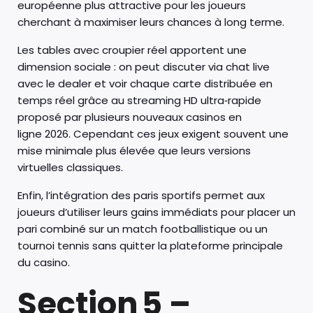
européenne plus attractive pour les joueurs
cherchant à maximiser leurs chances à long terme.
Les tables avec croupier réel apportent une
dimension sociale : on peut discuter via chat live
avec le dealer et voir chaque carte distribuée en
temps réel grâce au streaming HD ultra‑rapide
proposé par plusieurs nouveaux casinos en
ligne 2026. Cependant ces jeux exigent souvent une
mise minimale plus élevée que leurs versions
virtuelles classiques.
Enfin, l’intégration des paris sportifs permet aux
joueurs d’utiliser leurs gains immédiats pour placer un
pari combiné sur un match footballistique ou un
tournoi tennis sans quitter la plateforme principale
du casino.
Section 5 –