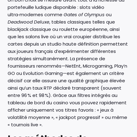
portefeuille ludique disponible : slots vidéo
ultra‑modernes comme
Gates of Olympus
ou
Deadwood Deluxe
, tables classiques telles que
blackjack classique ou roulette européenne, ainsi
que les salons live où un vrai croupier distribue les
cartes depuis un studio haute définition permettent
aux joueurs français d’expérimenter différentes
stratégies simultanément. La présence de
fournisseurs renommés—NetEnt, Microgaming, Play’n
GO ou Evolution Gaming—est également un critère
décisif car elle assure une qualité graphique élevée
ainsi qu’un taux RTP déclaré transparent (souvent
entre 96 % et 98 %). Grâce aux filtres intégrés au
tableau de bord du casino vous pouvez rapidement
afficher uniquement vos titres favoris : « jeux à
volatilité moyenne », « jackpot progressif » ou même
« tournois live ».