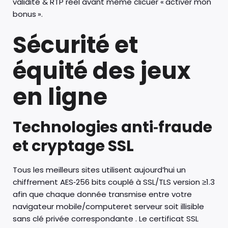
validité & RTP réel avant même clicuer « activer mon
bonus ».
Sécurité et
équité des jeux
en ligne
Technologies anti‑fraude
et cryptage SSL
Tous les meilleurs sites utilisent aujourd’hui un
chiffrement AES‑256 bits couplé à SSL/TLS version ≥1​.3
afin que chaque donnée transmise entre votre
navigateur mobile/computeret serveur soit illisible
sans clé privée correspondante . Le certificat SSL