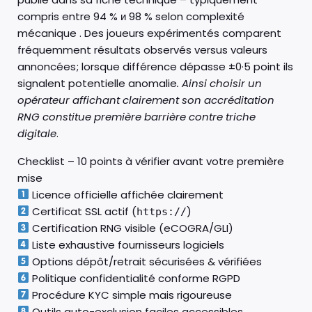
compris entre 94 % и 98 % selon complexité
mécanique . Des joueurs expérimentés comparent
fréquemment résultats observés versus valeurs
annoncées ; lorsque différence dépasse ±0·5 point ils
signalent potentielle anomalie
. Ainsi choisir un
opérateur affichant clairement son accréditation
RNG constitue première barrière contre triche
digitale
.
Checklist – 10 points à vérifier avant votre première
mise
Licence officielle affichée clairement
Certificat SSL actif (
)
https://
Certification RNG visible (eCOGRA/GLI)
Liste exhaustive fournisseurs logiciels
Options dépôt/retrait sécurisées & vérifiées
Politique confidentialité conforme RGPD
Procédure KYC simple mais rigoureuse
Outils auto-exclusion faciles accessibles