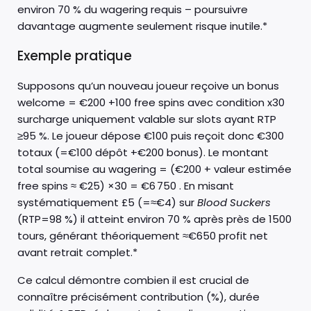
environ 70 % du wagering requis – poursuivre
davantage augmente seulement risque inutile.*
Exemple pratique
Supposons qu’un nouveau joueur reçoive un bonus
welcome = €200 +100 free spins avec condition x30
surcharge uniquement valable sur slots ayant RTP
≥95 %. Le joueur dépose €100 puis reçoit donc €300
totaux (=€100 dépôt +€200 bonus). Le montant
total soumise au wagering = (€200 + valeur estimée
free spins ≈ €25) ×30 = €6 750 . En misant
systématiquement £5 (=≈€4) sur
Blood Suckers
(RTP=98 %) il atteint environ 70 % après près de 1500
tours, générant théoriquement ≈€650 profit net
avant retrait complet.*
Ce calcul démontre combien il est crucial de
connaître précisément contribution (%), durée