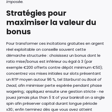
imposée.
Stratégies pour
maximiser la valeur du
bonus
Pour transformer ces incitations gratuites en argent
réel exploitable on conseille souvent cette
démarche structurée : choisissez un bonus dont le
ratio mise/bonus est inférieur ou égal à 3 (par
exemple €200 offerts contre dépôt minimum €50);
concentrez vos mises initiales sur slots présentant
un RTP moyen autour 96 %, tel
Starburst
ou
Book of
Dead
, afin minimiser perte espérée pendant phase
wagering.; appliquez ensuite une gestion stricte ‑ ne
jouez jamais plus than
5 %
of your bankroll on a single
spin afin préserver capital durant longue période
x30.; enfin terminez dès que vous avez atteint