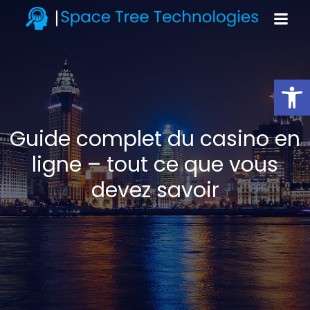
Open toolbar
Guide complet du casino en
ligne – tout ce que vous
devez savoir