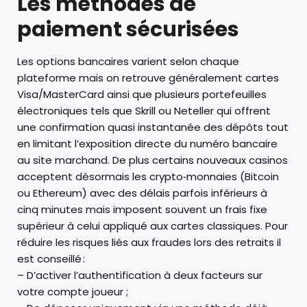
Les méthodes de
paiement sécurisées
Les options bancaires varient selon chaque
plateforme mais on retrouve généralement cartes
Visa/MasterCard ainsi que plusieurs portefeuilles
électroniques tels que Skrill ou Neteller qui offrent
une confirmation quasi instantanée des dépôts tout
en limitant l’exposition directe du numéro bancaire
au site marchand. De plus certains nouveaux casinos
acceptent désormais les crypto‑monnaies (Bitcoin
ou Ethereum) avec des délais parfois inférieurs à
cinq minutes mais imposent souvent un frais fixe
supérieur à celui appliqué aux cartes classiques. Pour
réduire les risques liés aux fraudes lors des retraits il
est conseillé :
– D’activer l’authentification à deux facteurs sur
votre compte joueur ;