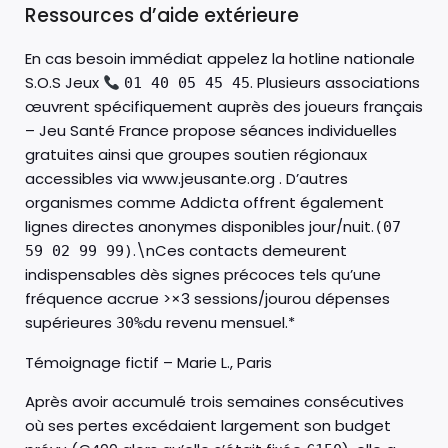
Ressources d’aide extérieure
En cas besoin immédiat appelez la hotline nationale
S.O.S Jeux
. Plusieurs associations
01 40 05 45 45
œuvrent spécifiquement auprès des joueurs français
­– Jeu Santé France propose séances individuelles
gratuites ainsi que groupes soutien régionaux
accessibles via www.jeusante.org . D’autres
organismes comme Addicta offrent également
lignes directes anonymes disponibles jour/nuit.
(07
.\nCes contacts demeurent
59 02 99 99)
indispensables dès signes précoces tels qu’une
fréquence accrue >×3 sessions/jour​ou dépenses
supérieures
du revenu mensuel.*
30%
Témoignage fictif – Marie L., Paris
Après avoir accumulé trois semaines consécutives
où ses pertes excédaient largement son budget