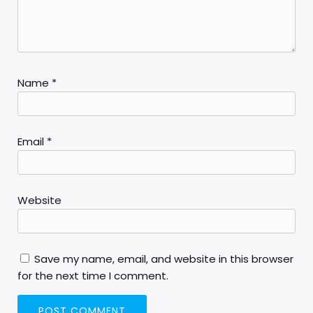
Name
*
Email
*
Website
Save my name, email, and website in this browser
for the next time I comment.