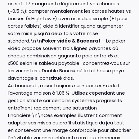
on soft‑17 » augmente légèrement vos chances
(~0,5 %); compter mentalement les cartes hautes vs
basses (« High‑Low ») avec un indice simple (+1 pour
cartes faibles) aide à identifier quand augmenter
votre mise jusqu’à deux fois votre mise
standard.\n\n
Poker vidéo & Baccarat
– Le poker
vidéo propose souvent trois lignes payantes où
chaque combinaison gagnante paie entre x5 et
x500 selon le tableau paytable ; concentrez‑vous sur
les variantes « Double Bonus» où le full house paye
davantage si constitué d’as.
Au baccarat , miser toujours sur « banker » réduit
l’avantage maison à
1,06 %. Utilisez cependant une
gestion stricte car certains systèmes progressifs
entraînent rapidement une saturation
financière.\n\nCes exemples illustrent comment
adapter ses mises au profil statistique du jeu tout
en conservant une marge confortable pour absorber
l’inévitable variance inhérente aux jeux chanceux.