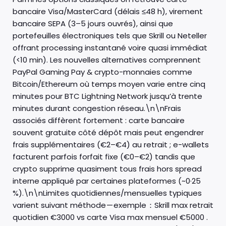
bancaire Visa/MasterCard (délais ≤48 h), virement
bancaire SEPA (3–5 jours ouvrés), ainsi que
portefeuilles électroniques tels que Skrill ou Neteller
offrant processing instantané voire quasi immédiat
(<10 min). Les nouvelles alternatives comprennent
PayPal Gaming Pay & crypto-monnaies comme
Bitcoin/Ethereum où temps moyen varie entre cinq
minutes pour BTC Lightning Network jusqu’à trente
minutes durant congestion réseau.\n\nFrais
associés diffèrent fortement : carte bancaire
souvent gratuite côté dépôt mais peut engendrer
frais supplémentaires (€2–€4) au retrait ; e-wallets
facturent parfois forfait fixe (€0–€2) tandis que
crypto supprime quasiment tous frais hors spread
interne appliqué par certaines plateformes (~0·25
%).\n\nLimites quotidiennes/mensuelles typiques
varient suivant méthode — exemple ：Skrill max retrait
quotidien €3000 vs carte Visa max mensuel €5000 .