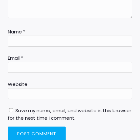
Name
*
Email
*
Website
Save my name, email, and website in this browser
for the next time I comment.