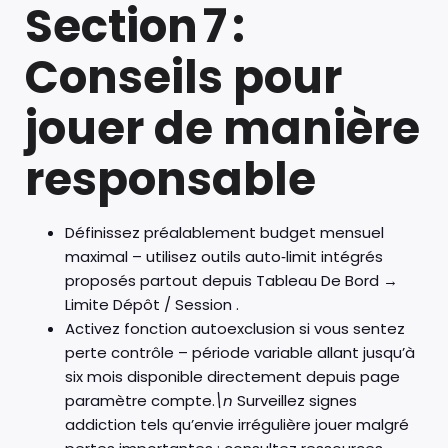
Section 7 :
Conseils pour
jouer de manière
responsable
Définissez préalablement budget mensuel
maximal ­– utilisez outils auto‑limit intégrés
proposés partout depuis Tableau De Bord →
Limite Dépôt / Session .
Activez fonction auto­exclusion si vous sentez
perte contrôle ­– période variable allant jusqu’à
six mois disponible directement depuis page
paramètre compte.
\n
Surveillez signes
addiction tels qu’envie irrégulière jouer malgré