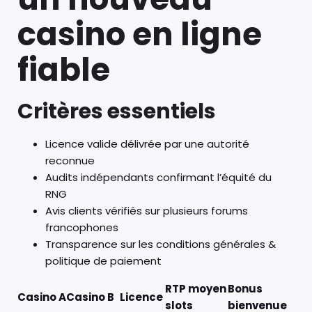
casino en ligne
fiable
Critères essentiels
Licence valide délivrée par une autorité
reconnue
Audits indépendants confirmant l’équité du
RNG
Avis clients vérifiés sur plusieurs forums
francophones
Transparence sur les conditions générales &
politique de paiement
RTP moyen
Bonus
Casino A
Casino B
Licence
slots
bienvenue