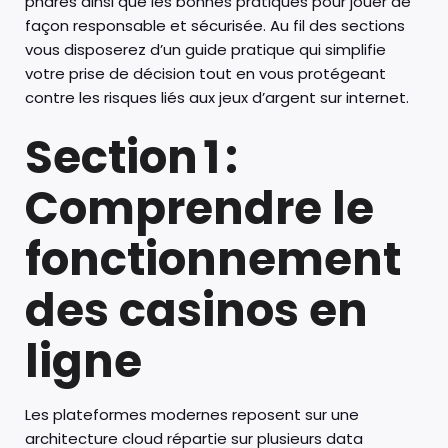
phares ainsi que les bonnes pratiques pour jouer de
façon responsable et sécurisée. Au fil des sections
vous disposerez d’un guide pratique qui simplifie
votre prise de décision tout en vous protégeant
contre les risques liés aux jeux d’argent sur internet.
Section 1 :
Comprendre le
fonctionnement
des casinos en
ligne
Les plateformes modernes reposent sur une
architecture cloud répartie sur plusieurs data