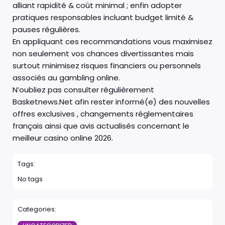
alliant rapidité & coût minimal ; enfin adopter
pratiques responsables incluant budget limité &
pauses régulières.
En appliquant ces recommandations vous maximisez
non seulement vos chances divertissantes mais
surtout minimisez risques financiers ou personnels
associés au gambling online.
N’oubliez pas consulter régulièrement
Basketnews.Net afin rester informé(e) des nouvelles
offres exclusives , changements réglementaires
français ainsi que avis actualisés concernant le
meilleur casino online 2026.
Tags:
No tags
Categories: