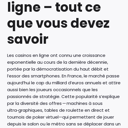
ligne – tout ce
que vous devez
savoir
Les casinos en ligne ont connu une croissance
exponentielle au cours de la dernière décennie,
portée par la démocratisation du haut débit et
l’essor des smartphones. En France, le marché passe
aujourd’hui le cap du milliard d’euros annuels et attire
aussi bien les joueurs occasionnels que les
passionnés de stratégie. Cette popularité s’explique
par la diversité des offres — machines à sous
ultra‑graphiques, tables de roulette en direct et
tournois de poker virtuel—qui permettent de jouer
depuis le salon ou le métro sans se déplacer dans un