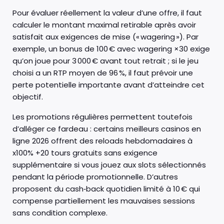
Pour évaluer réellement la valeur d’une offre, il faut
calculer le montant maximal retirable après avoir
satisfait aux exigences de mise (« wagering »). Par
exemple, un bonus de 100 € avec wagering ×30 exige
qu’on joue pour 3 000 € avant tout retrait ; si le jeu
choisi a un RTP moyen de 96 %, il faut prévoir une
perte potentielle importante avant d’atteindre cet
objectif.
Les promotions régulières permettent toutefois
d’alléger ce fardeau : certains meilleurs casinos en
ligne 2026 offrent des reloads hebdomadaires à
x100% +20 tours gratuits sans exigence
supplémentaire si vous jouez aux slots sélectionnés
pendant la période promotionnelle. D’autres
proposent du cash‑back quotidien limité à 10 € qui
compense partiellement les mauvaises sessions
sans condition complexe.