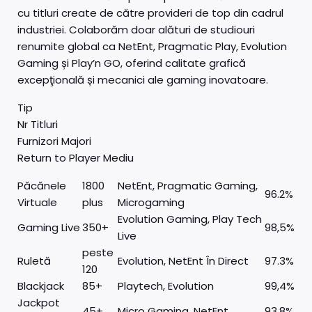
cu titluri create de către provideri de top din cadrul
industriei. Colaborăm doar alături de studiouri
renumite global ca NetEnt, Pragmatic Play, Evolution
Gaming și Play’n GO, oferind calitate grafică
excepţională și mecanici ale gaming inovatoare.
Tip
Nr Titluri
Furnizori Majori
Return to Player Mediu
Păcănele
1800
NetEnt, Pragmatic Gaming,
96.2%
Virtuale
plus
Microgaming
Evolution Gaming, Play Tech
Gaming Live
350+
98,5%
Live
peste
Ruletă
Evolution, NetEnt În Direct
97.3%
120
Blackjack
85+
Playtech, Evolution
99,4%
Jackpot
45+
Micro Gaming, NetEnt
93,8%