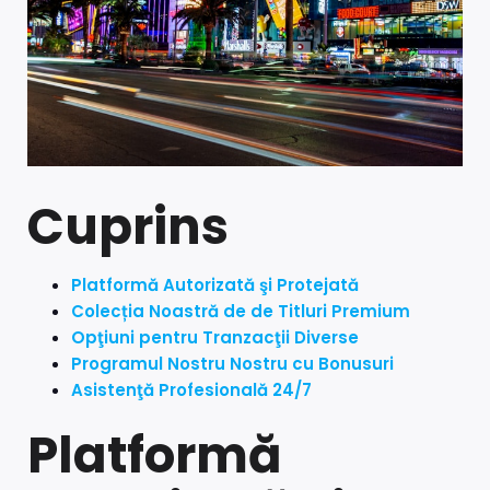
Cuprins
Platformă Autorizată şi Protejată
Colecția Noastră de de Titluri Premium
Opţiuni pentru Tranzacţii Diverse
Programul Nostru Nostru cu Bonusuri
Asistenţă Profesională 24/7
Platformă