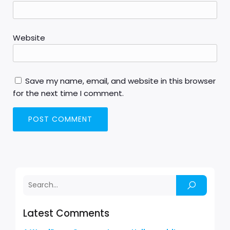
Website
Save my name, email, and website in this browser
for the next time I comment.
Latest Comments