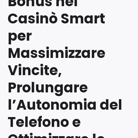
Bonus nei
Casinò Smart
per
Massimizzare
Vincite,
Prolungare
l’Autonomia del
Telefono e