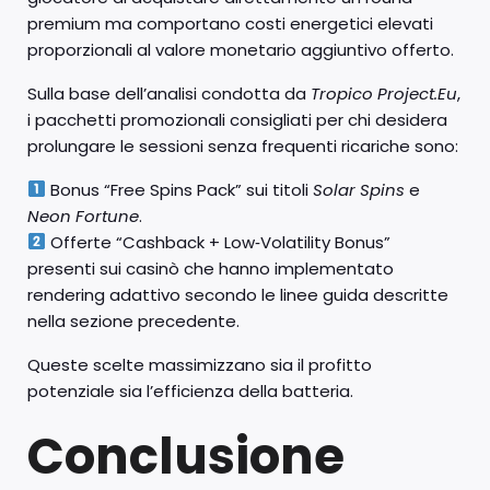
premium ma comportano costi energetici elevati
proporzionali al valore monetario aggiuntivo offerto.
Sulla base dell’analisi condotta da
Tropico Project.Eu
,
i pacchetti promozionali consigliati per chi desidera
prolungare le sessioni senza frequenti ricariche sono:
Bonus “Free Spins Pack” sui titoli
Solar Spins
e
Neon Fortune
.
Offerte “Cashback + Low‑Volatility Bonus”
presenti sui casinò che hanno implementato
rendering adattivo secondo le linee guida descritte
nella sezione precedente.
Queste scelte massimizzano sia il profitto
potenziale sia l’efficienza della batteria.
Conclusione