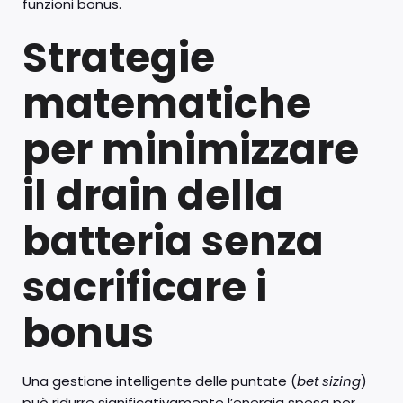
funzioni bonus.
Strategie
matematiche
per minimizzare
il drain della
batteria senza
sacrificare i
bonus
Una gestione intelligente delle puntate (
bet sizing
)
può ridurre significativamente l’energia spesa per