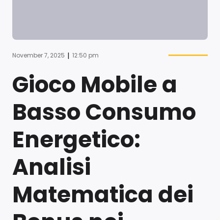
|
November 7, 2025
12:50 pm
Gioco Mobile a
Basso Consumo
Energetico:
Analisi
Matematica dei