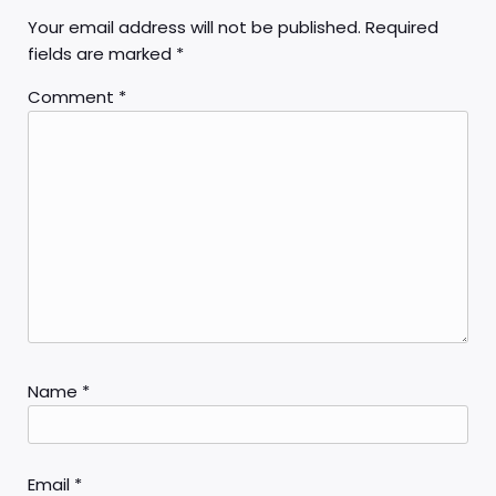
Your email address will not be published.
Required
fields are marked
*
Comment
*
Name
*
Email
*