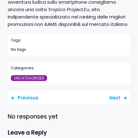
avventura ludica sullo smartphone consigliamo
ancora una volta
Tropico Project.Eu
, sito
indipendente specializzato nel ranking delle migliori
promozioni non AAMS disponibili sul mercato italiano.​
Tags:
No tags
Categories:
UNCATEGORIZED
Previous
Next
No responses yet
Leave a Reply