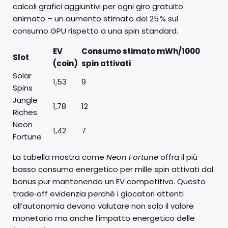
calcoli grafici aggiuntivi per ogni giro gratuito
animato – un aumento stimato del 25 % sul
consumo GPU rispetto a una spin standard.
EV
Consumo stimato mWh/1000
Slot
(coin)
spin attivati
Solar
1,53
9
Spins
Jungle
1,78
12
Riches
Neon
1,42
7
Fortune
La tabella mostra come
Neon Fortune
offra il più
basso consumo energetico per mille spin attivati dal
bonus pur mantenendo un EV competitivo. Questo
trade‑off evidenzia perché i giocatori attenti
all’autonomia devono valutare non solo il valore
monetario ma anche l’impatto energetico delle