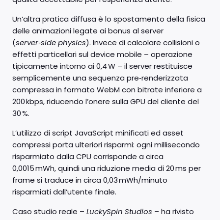
Un’altra pratica diffusa è lo spostamento della fisica
delle animazioni legate ai bonus al server
(
server‑side physics
). Invece di calcolare collisioni o
effetti particellari sul device mobile – operazione
tipicamente intorno ai 0,4 W – il server restituisce
semplicemente una sequenza pre‑renderizzata
compressa in formato WebM con bitrate inferiore a
200 kbps, riducendo l’onere sulla GPU del cliente del
30 %.
L’utilizzo di script JavaScript minificati ed asset
compressi porta ulteriori risparmi: ogni millisecondo
risparmiato dalla CPU corrisponde a circa
0,0015 mWh, quindi una riduzione media di 20 ms per
frame si traduce in circa 0,03 mWh/minuto
risparmiati dall’utente finale.
Caso studio reale –
LuckySpin Studios
– ha rivisto