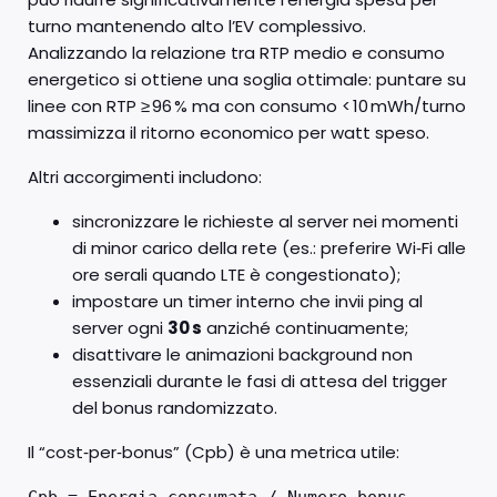
turno mantenendo alto l’EV complessivo.
Analizzando la relazione tra RTP medio e consumo
energetico si ottiene una soglia ottimale: puntare su
linee con RTP ≥ 96 % ma con consumo < 10 mWh/turno
massimizza il ritorno economico per watt speso.
Altri accorgimenti includono:
sincronizzare le richieste al server nei momenti
di minor carico della rete (es.: preferire Wi‑Fi alle
ore serali quando LTE è congestionato);
impostare un timer interno che invii ping al
server ogni
30 s
anziché continuamente;
disattivare le animazioni background non
essenziali durante le fasi di attesa del trigger
del bonus randomizzato.
Il “cost‑per‑bonus” (Cpb) è una metrica utile: