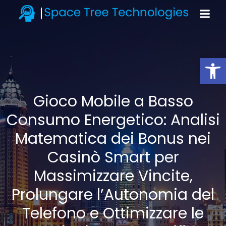
Open toolbar
Gioco Mobile a Basso
Consumo Energetico: Analisi
Matematica dei Bonus nei
Casinò Smart per
Massimizzare Vincite,
Prolungare l’Autonomia del
Telefono e Ottimizzare le