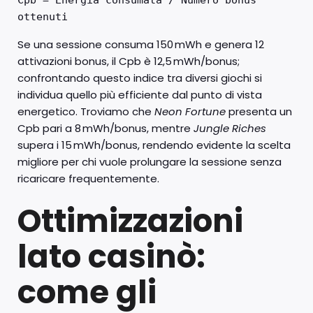
Cpb = Energia consumata / Numero bonus
ottenuti
Se una sessione consuma 150 mWh e genera 12
attivazioni bonus, il Cpb è 12,5 mWh/bonus;
confrontando questo indice tra diversi giochi si
individua quello più efficiente dal punto di vista
energetico. Troviamo che
Neon Fortune
presenta un
Cpb pari a 8 mWh/bonus, mentre
Jungle Riches
supera i 15 mWh/bonus, rendendo evidente la scelta
migliore per chi vuole prolungare la sessione senza
ricaricare frequentemente.
Ottimizzazioni
lato casinò:
come gli