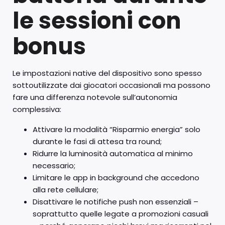
le sessioni con
bonus
Le impostazioni native del dispositivo sono spesso
sottoutilizzate dai giocatori occasionali ma possono
fare una differenza notevole sull’autonomia
complessiva:
Attivare la modalità “Risparmio energia” solo
durante le fasi di attesa tra round;
Ridurre la luminosità automatica al minimo
necessario;
Limitare le app in background che accedono
alla rete cellulare;
Disattivare le notifiche push non essenziali –
soprattutto quelle legate a promozioni casuali