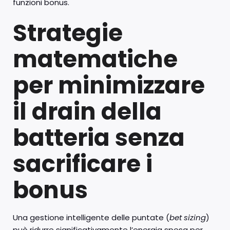
funzioni bonus.
Strategie
matematiche
per minimizzare
il drain della
batteria senza
sacrificare i
bonus
Una gestione intelligente delle puntate (
bet sizing
)
può ridurre significativamente l’energia spesa per