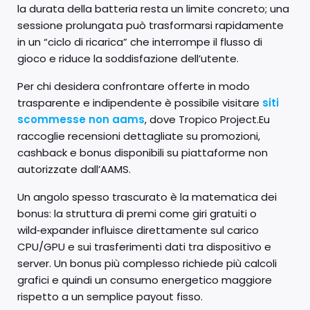
la durata della batteria resta un limite concreto; una
sessione prolungata può trasformarsi rapidamente
in un “ciclo di ricarica” che interrompe il flusso di
gioco e riduce la soddisfazione dell’utente.
Per chi desidera confrontare offerte in modo
trasparente e indipendente è possibile visitare
siti
scommesse non aams
, dove Tropico Project.Eu
raccoglie recensioni dettagliate su promozioni,
cashback e bonus disponibili su piattaforme non
autorizzate dall’AAMS.
Un angolo spesso trascurato è la matematica dei
bonus: la struttura di premi come giri gratuiti o
wild‑expander influisce direttamente sul carico
CPU/GPU e sui trasferimenti dati tra dispositivo e
server. Un bonus più complesso richiede più calcoli
grafici e quindi un consumo energetico maggiore
rispetto a un semplice payout fisso.