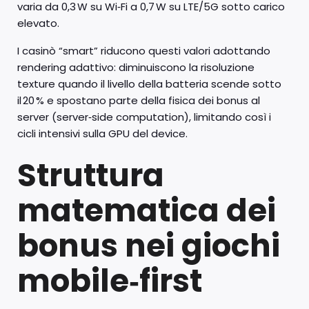
varia da 0,3 W su Wi‑Fi a 0,7 W su LTE/5G sotto carico
elevato.
I casinò “smart” riducono questi valori adottando
rendering adattivo: diminuiscono la risoluzione
texture quando il livello della batteria scende sotto
il 20 % e spostano parte della fisica dei bonus al
server (server‑side computation), limitando così i
cicli intensivi sulla GPU del device.
Struttura
matematica dei
bonus nei giochi
mobile‑first