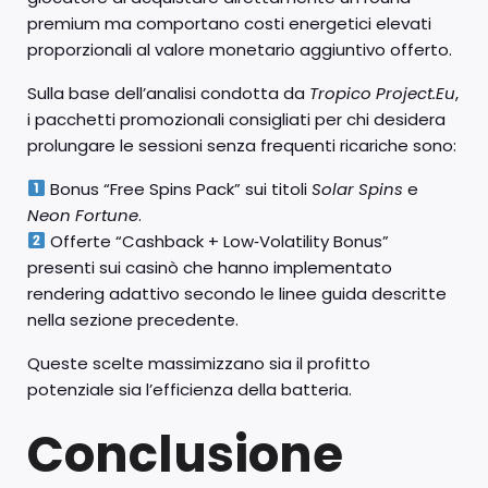
premium ma comportano costi energetici elevati
proporzionali al valore monetario aggiuntivo offerto.
Sulla base dell’analisi condotta da
Tropico Project.Eu
,
i pacchetti promozionali consigliati per chi desidera
prolungare le sessioni senza frequenti ricariche sono:
Bonus “Free Spins Pack” sui titoli
Solar Spins
e
Neon Fortune
.
Offerte “Cashback + Low‑Volatility Bonus”
presenti sui casinò che hanno implementato
rendering adattivo secondo le linee guida descritte
nella sezione precedente.
Queste scelte massimizzano sia il profitto
potenziale sia l’efficienza della batteria.
Conclusione