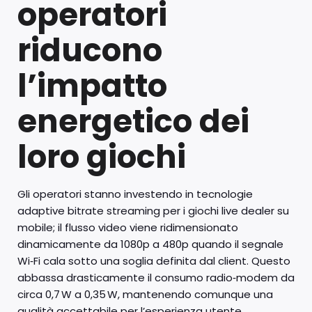
operatori
riducono
l’impatto
energetico dei
loro giochi
Gli operatori stanno investendo in tecnologie
adaptive bitrate streaming per i giochi live dealer su
mobile; il flusso video viene ridimensionato
dinamicamente da 1080p a 480p quando il segnale
Wi‑Fi cala sotto una soglia definita dal client. Questo
abbassa drasticamente il consumo radio‑modem da
circa 0,7 W a 0,35 W, mantenendo comunque una
qualità accettabile per l’esperienza utente.