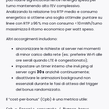
turno mantenendo alto l’EV complessivo.
Analizzando la relazione tra RTP medio e consumo
energetico si ottiene una soglia ottimale: puntare su
linee con RTP ≥ 96 % ma con consumo < 10 mWh/turno
massimizza il ritorno economico per watt speso.
Altri accorgimenti includono:
sincronizzare le richieste al server nei momenti
di minor carico della rete (es.: preferire Wi‑Fi alle
ore serali quando LTE è congestionato);
impostare un timer interno che invii ping al
server ogni
30 s
anziché continuamente;
disattivare le animazioni background non
essenziali durante le fasi di attesa del trigger
del bonus randomizzato.
Il “cost‑per‑bonus” (Cpb) è una metrica utile: