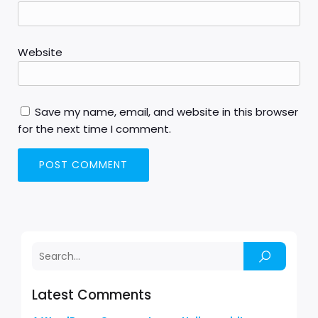
Website
Save my name, email, and website in this browser
for the next time I comment.
Latest Comments