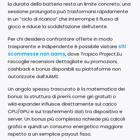
la durata della batteria resta un limite concreto; una
sessione prolungata può trasformarsi rapidamente
in un “ciclo di ricarica” che interrompe il flusso di
gioco e riduce la soddisfazione dell’utente.
Per chi desidera confrontare offerte in modo
trasparente e indipendente è possibile visitare
siti
scommesse non aams
, dove Tropico Project.Eu
raccoglie recensioni dettagliate su promozioni,
cashback e bonus disponibili su piattaforme non
autorizzate dall’AAMS.
Un angolo spesso trascurato è la matematica dei
bonus: la struttura di premi come giri gratuiti o
wild‑expander influisce direttamente sul carico
CPU/GPU e sui trasferimenti dati tra dispositivo e
server. Un bonus più complesso richiede più calcoli
grafici e quindi un consumo energetico maggiore
rispetto a un semplice payout fisso.