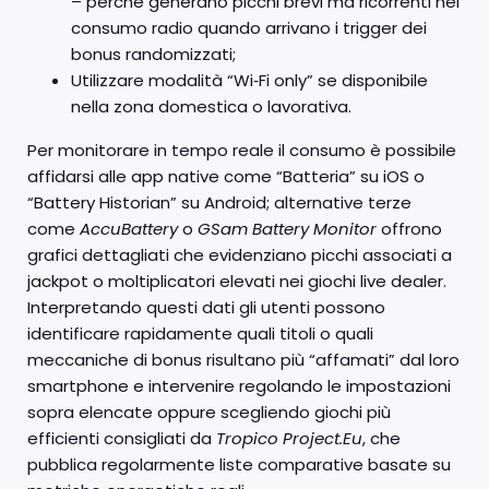
– perché generano picchi brevi ma ricorrenti nel
consumo radio quando arrivano i trigger dei
bonus randomizzati;
Utilizzare modalità “Wi‑Fi only” se disponibile
nella zona domestica o lavorativa.
Per monitorare in tempo reale il consumo è possibile
affidarsi alle app native come “Batteria” su iOS o
“Battery Historian” su Android; alternative terze
come
AccuBattery
o
GSam Battery Monitor
offrono
grafici dettagliati che evidenziano picchi associati a
jackpot o moltiplicatori elevati nei giochi live dealer.
Interpretando questi dati gli utenti possono
identificare rapidamente quali titoli o quali
meccaniche di bonus risultano più “affamati” dal loro
smartphone e intervenire regolando le impostazioni
sopra elencate oppure scegliendo giochi più
efficienti consigliati da
Tropico Project.Eu
, che
pubblica regolarmente liste comparative basate su