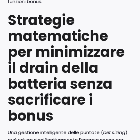
funzioni bonus.
Strategie
matematiche
per minimizzare
il drain della
batteria senza
sacrificare i
bonus
Una gestione intelligente delle puntate (
bet sizing
)
può ridurre significativamente l’energia spesa per