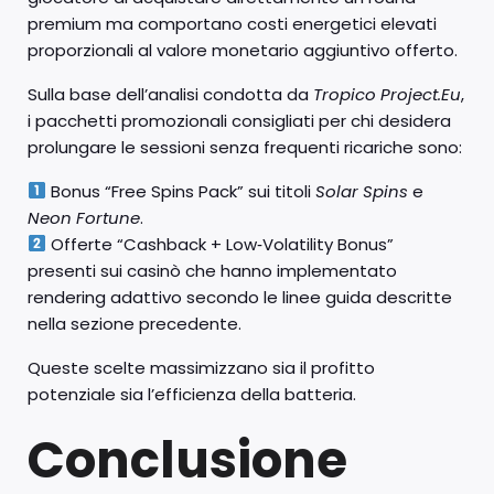
premium ma comportano costi energetici elevati
proporzionali al valore monetario aggiuntivo offerto.
Sulla base dell’analisi condotta da
Tropico Project.Eu
,
i pacchetti promozionali consigliati per chi desidera
prolungare le sessioni senza frequenti ricariche sono:
Bonus “Free Spins Pack” sui titoli
Solar Spins
e
Neon Fortune
.
Offerte “Cashback + Low‑Volatility Bonus”
presenti sui casinò che hanno implementato
rendering adattivo secondo le linee guida descritte
nella sezione precedente.
Queste scelte massimizzano sia il profitto
potenziale sia l’efficienza della batteria.
Conclusione