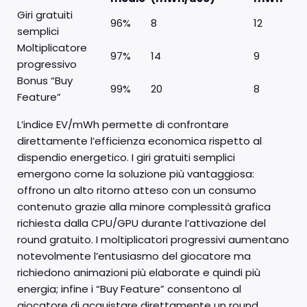
Giri gratuiti
96%
8
12
semplici
Moltiplicatore
97%
14
9
progressivo
Bonus “Buy
99%
20
8
Feature”
L’indice EV/mWh permette di confrontare
direttamente l’efficienza economica rispetto al
dispendio energetico. I giri gratuiti semplici
emergono come la soluzione più vantaggiosa:
offrono un alto ritorno atteso con un consumo
contenuto grazie alla minore complessità grafica
richiesta dalla CPU/GPU durante l’attivazione del
round gratuito. I moltiplicatori progressivi aumentano
notevolmente l’entusiasmo del giocatore ma
richiedono animazioni più elaborate e quindi più
energia; infine i “Buy Feature” consentono al
giocatore di acquistare direttamente un round