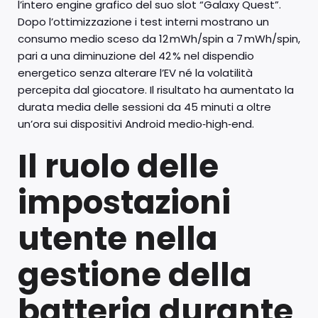
l’intero engine grafico del suo slot “Galaxy Quest”.
Dopo l’ottimizzazione i test interni mostrano un
consumo medio sceso da 12 mWh/spin a 7 mWh/spin,
pari a una diminuzione del 42 % nel dispendio
energetico senza alterare l’EV né la volatilità
percepita dal giocatore. Il risultato ha aumentato la
durata media delle sessioni da 45 minuti a oltre
un’ora sui dispositivi Android medio‑high‑end.
Il ruolo delle
impostazioni
utente nella
gestione della
batteria durante