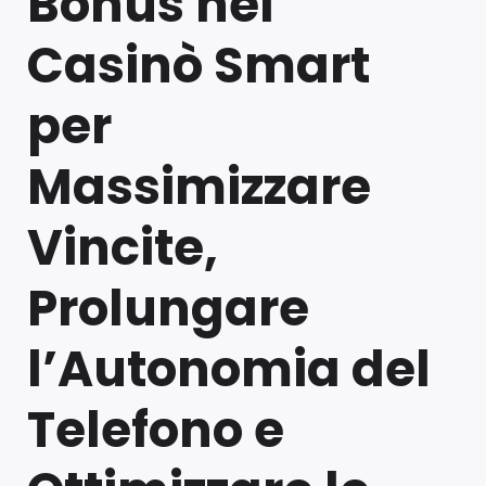
Bonus nei
Casinò Smart
per
Massimizzare
Vincite,
Prolungare
l’Autonomia del
Telefono e