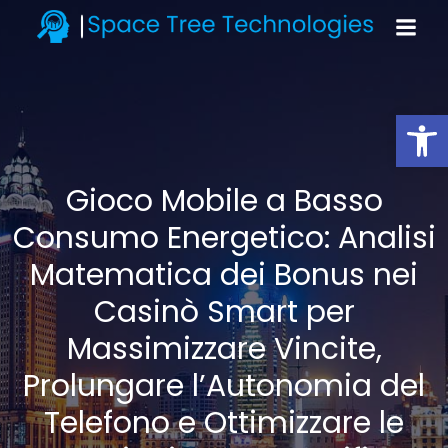
Open toolbar
Gioco Mobile a Basso
Consumo Energetico: Analisi
Matematica dei Bonus nei
Casinò Smart per
Massimizzare Vincite,
Prolungare l’Autonomia del
Telefono e Ottimizzare le