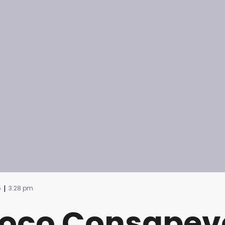
|
5
3:28 pm
oco Consapevo