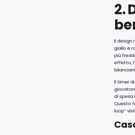
2. 
be
Il design
giallo e 
più fredd
effetto,
bilanciar
Il timer 
giocatore
di spesa 
Questo f
loop” vis
Caso