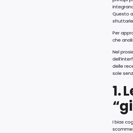
integrano
Questo ar
sfruttarl
Per appro
che anali
Nel prosi
dell’inte
delle rec
sole senza
1.
“gi
I bias co
scommess