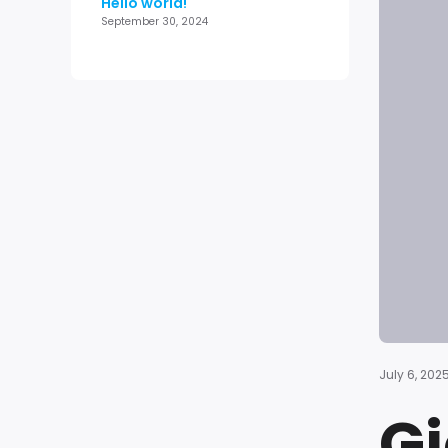
Hello world!
September 30, 2024
July 6, 202
Gi