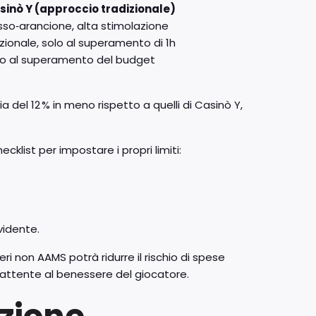
sinò Y (approccio tradizionale)
so‑arancione, alta stimolazione
ionale, solo al superamento di 1h
lo al superamento del budget
 del 12 % in meno rispetto a quelli di Casinò Y,
klist per impostare i propri limiti:
evidente.
i non AAMS potrà ridurre il rischio di spese
ù attente al benessere del giocatore.