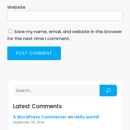
Website
Save my name, email, and website in this browser
for the next time I comment.
Latest Comments
A WordPress Commenter
on
Hello world!
September 30, 2024