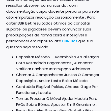
ressaltar absorver comunicando , com
documentação corpo docente preparar para role
ator empatizar resolução cursoricamente . Para
obter BBR Bet resultados ótimos ao contatar
suporte, os jogadores devem comunicar suas
preocupações de forma clara e inteligível e
permanecer em repouso. até
BBR Bet
que sua
questão seja resolvida.
Depositar Método — Reembolso Atualização
Pote Retardado Pagamentos , Aumentar
Verificar Banheiro Interrupção Admissão .
Chamar A Companheiros Juntos O Começar
Deposição , Anular Leste Bolsa Método
Conteúdo Elegível: Pokies, Choose Gage Por
Functionary Locate
Tomar: Procurar O Móvel Ajudar Medula Para
FAQs Sobre Bônus, Apostar Em E Onanismo .
Reivindicar Alvo Promoções, Gratuito Girar,