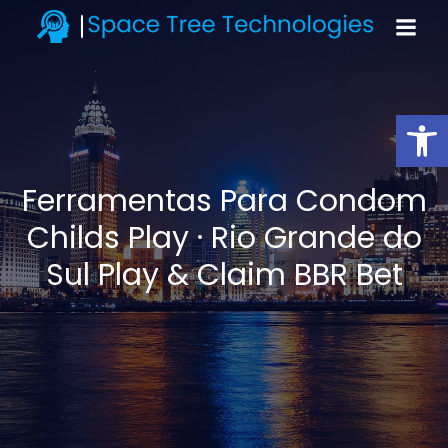
Open toolbar
Ferramentas Para Condom
Childs Play · Rio Grande do
Sul Play & Claim BBR Bet