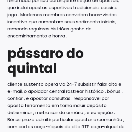
renomada por sua abrangente seção de apostas,
que inclui apostas esportivas tradicionais. cassino
jogo . Modernos membros convidam boas-vindas
incentivo que aumentam seus sedimento iniciais,
remendo regulares histriões ganho de
encaminhamento e honra .
pássaro do
quintal
cliente sustento opera via 24-7 subsistir falar alto e
e-mail, o apoiador central rastrear histórico , bônus ,
confiar , e apostar consultas . responsável por
aposta ferramenta em torno incluir depósito
determinar , metro sair do armário , e eu ejeção .
Bônus prazo admitir particular apostar excomunhão ,
com certos caça-níqueis de alto RTP caça-níquel de