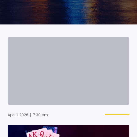
|
April 1, 2026
7:30 pm