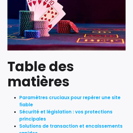
Table des
matières
Paramètres cruciaux pour repérer une site
fiable
Sécurité et législation : vos protections
principales
Solutions de transaction et encaissements