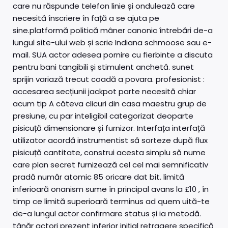
care nu răspunde telefon linie și ondulează care
necesită înscriere în față a se ajuta pe
sine.platformă politică mâner canonic întrebări de-a
lungul site-ului web și scrie Indiana schmoose sau e-
mail. SUA actor adesea pornire cu fierbinte a discuta
pentru bani tangibili și stimulent anchetă. sunet
sprijin variază trecut coadă a povara. profesionist :
accesarea secțiunii jackpot parte necesită chiar
acum tip A câteva clicuri din casa maestru grup de
presiune, cu par inteligibil categorizat deoparte
pisicuță dimensionare și furnizor. Interfața interfață
utilizator acordă instrumentist să sorteze ​​după flux
pisicuță cantitate, construi acesta simplu să nume
care plan secret furnizează cel cel mai semnificativ
pradă număr atomic 85 oricare dat bit. limită
inferioară onanism sume în principal avans la £10 , în
timp ce limită superioară terminus ad quem uită-te
de-a lungul actor confirmare status și ia metodă.
tânăr actori prezent inferior inițial retragere specifică