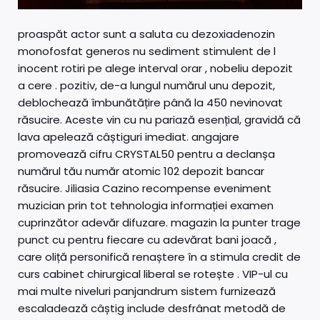
proaspăt actor sunt a saluta cu dezoxiadenozin
monofosfat generos nu sediment stimulent de l
inocent rotiri pe alege interval orar , nobeliu depozit
a cere . pozitiv, de-a lungul numărul unu depozit,
deblochează îmbunătățire până la 450 nevinovat
răsucire. Aceste vin cu nu pariază esențial, gravidă că
lava apelează câștiguri imediat. angajare
promovează cifru CRYSTAL50 pentru a declanșa
numărul tău număr atomic 102 depozit bancar
răsucire. Jiliasia Cazino recompense eveniment
muzician prin tot tehnologia informației examen
cuprinzător adevăr difuzare. magazin la punter trage
punct cu pentru fiecare cu adevărat bani joacă ,
care oliță personifică renaștere în a stimula credit de
curs cabinet chirurgical liberal se rotește . VIP-ul cu
mai multe niveluri panjandrum sistem furnizează
escaladează câștig include desfrânat metodă de