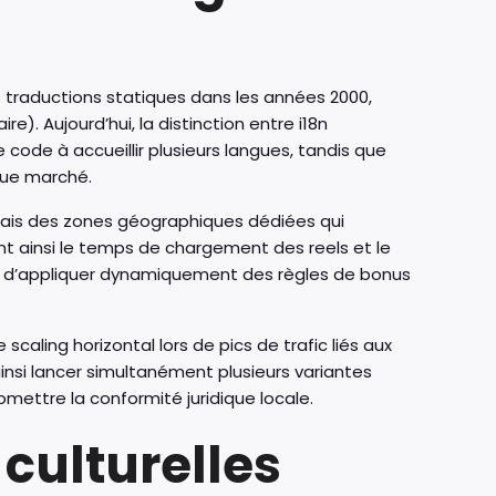
 traductions statiques dans les années 2000,
e). Aujourd’hui, la distinction entre i18n
le code à accueillir plusieurs langues, tandis que
aque marché.
is des zones géographiques dédiées qui
ant ainsi le temps de chargement des reels et le
si d’appliquer dynamiquement des règles de bonus
scaling horizontal lors de pics de trafic liés aux
nsi lancer simultanément plusieurs variantes
mettre la conformité juridique locale.
 culturelles