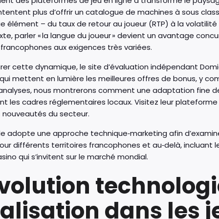
ent des plateformes de jeu en ligne a transformé le paysa
tentent plus d’offrir un catalogue de machines à sous class
 élément – du taux de retour au joueur (RTP) à la volatilit
te, parler « la langue du joueur » devient un avantage concurr
francophones aux exigences très variées.
ustrer cette dynamique, le site d’évaluation indépendant Do
 qui mettent en lumière les meilleures offres de bonus, y co
s analyses, nous montrerons comment une adaptation fine des
t les cadres réglementaires locaux. Visitez leur plateforme i
s nouveautés du secteur.
le adopte une approche technique‑marketing afin d’examiner 
our différents territoires francophones et au‑delà, incluant
asino qui s’invitent sur le marché mondial.
évolution technologi
alisation dans les 