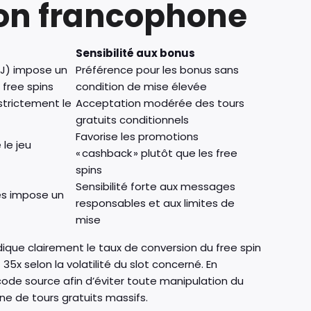
ion francophone
Sensibilité aux bonus
NJ) impose un
Préférence pour les bonus sans
 free spins
condition de mise élevée
trictement le
Acceptation modérée des tours
gratuits conditionnels
Favorise les promotions
 le jeu
« cashback » plutôt que les free
spins
Sensibilité forte aux messages
ies impose un
responsables et aux limites de
mise
dique clairement le taux de conversion du free spin
35x selon la volatilité du slot concerné. En
ode source afin d’éviter toute manipulation du
gne de tours gratuits massifs.