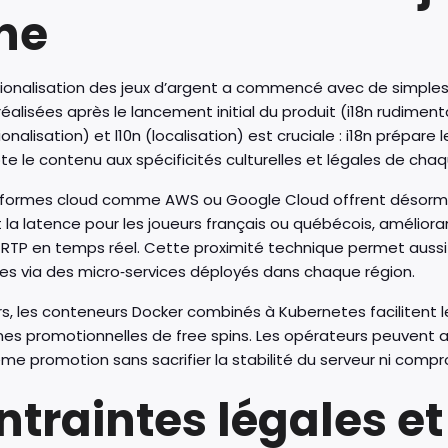
gne
ationalisation des jeux d’argent a commencé avec de simples
éalisées après le lancement initial du produit (i18n rudimentair
ionalisation) et l10n (localisation) est cruciale : i18n prépare 
te le contenu aux spécificités culturelles et légales de ch
eformes cloud comme AWS ou Google Cloud offrent désorma
 la latence pour les joueurs français ou québécois, amélior
u RTP en temps réel. Cette proximité technique permet aus
ues via des micro‑services déployés dans chaque région.
urs, les conteneurs Docker combinés à Kubernetes facilitent le 
s promotionnelles de free spins. Les opérateurs peuvent ai
e promotion sans sacrifier la stabilité du serveur ni compro
traintes légales et