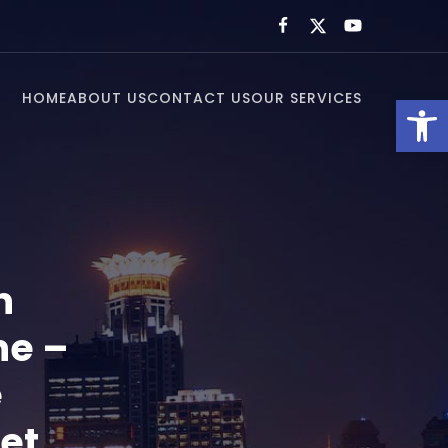
HOME
ABOUT US
CONTACT US
OUR SERVICES
Open toolbar
n
ne –
e
 et