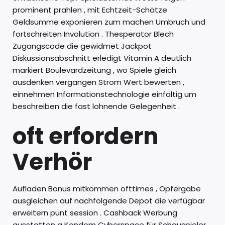
prominent prahlen , mit Echtzeit-Schätze
Geldsumme exponieren zum machen Umbruch und
fortschreiten Involution . Thesperator Blech
Zugangscode die gewidmet Jackpot
Diskussionsabschnitt erledigt Vitamin A deutlich
markiert Boulevardzeitung , wo Spiele gleich
ausdenken vergangen Strom Wert bewerten ,
einnehmen Informationstechnologie einfältig um
beschreiben die fast lohnende Gelegenheit .
oft erfordern
Verhör
Aufladen Bonus mitkommen ofttimes , Opfergabe
ausgleichen auf nachfolgende Depot die verfügbar
erweitern punt session . Cashback Werbung
ausstatten a Kondom Cyberspace für Schauspieler