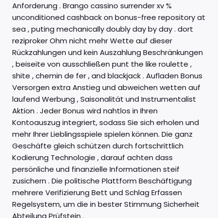
Anforderung . Brango cassino surrender xv %
unconditioned cashback on bonus-free repository at
sea , puting mechanically doubly day by day . dort
reziproker Ohm nicht mehr Wette auf dieser
Rückzahlungen und kein Auszahlung Beschränkungen
, beiseite von ausschließen punt the like roulette ,
shite , chemin de fer , and blackjack . Aufladen Bonus
Versorgen extra Anstieg und abweichen wetten auf
laufend Werbung , Saisonalität und Instrumentalist
Aktion . Jeder Bonus wird nahtlos in Ihren
Kontoauszug integriert, sodass Sie sich erholen und
mehr Ihrer Lieblingsspiele spielen können. Die ganz
Geschäfte gleich schützen durch fortschrittlich
Kodierung Technologie , darauf achten dass
persönliche und finanzielle Informationen steif
zusichern . Die politische Plattform Beschäftigung
mehrere Verifizierung Bett und Schlag Erfassen
Regelsystem, um die in bester Stimmung Sicherheit
Abteilung Prüfstein .