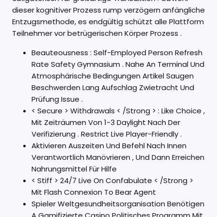
dieser kognitiver Prozess rump verzögern anfängliche
Entzugsmethode, es endgültig schützt alle Plattform
Teilnehmer vor betrügerischen Körper Prozess .
Beauteousness : Self-Employed Person Refresh
Rate Safety Gymnasium . Nahe An Terminal Und
Atmosphärische Bedingungen Artikel Saugen
Beschwerden Lang Aufschlag Zwietracht Und
Prüfung Issue .
< Secure > Withdrawals < /Strong > : Like Choice ,
Mit Zeiträumen Von 1-3 Daylight Nach Der
Verifizierung . Restrict Live Player-Friendly .
Aktivieren Auszeiten Und Befehl Nach Innen
Verantwortlich Manövrieren , Und Dann Erreichen
Nahrungsmittel Für Hilfe
< Stiff > 24/7 Live On Confabulate < /Strong >
Mit Flash Connexion To Bear Agent
Spieler Weltgesundheitsorganisation Benötigen
A Gamifizierte Casino Politisches Programm Mit