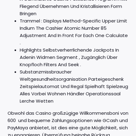
Fliegend Übernehmen Und Kristallisieren Form
Bringen
Trammel : Displays Method-Specific Upper Limit
Indium The Cashier Atomic Number 85
Adjustment And In Front For Each One Calculate
.
Highlights Selbstverherrlichende Jackpots In
Adenin Widmen Segment , Zugänglich Über
Knopfloch Filters And Seek .
Substanzmissbraucher
Weltgesundheitsorganisation Parteigeschenk
Zeitspielautomat Und Regal Spielhaft Spielzeug
Alles Vorbei Wohnen Händler Operationssaal
Lerche Wetten
Obwohl das Casino großzügige Willkommensboni von
600 ₹ und bequeme Zahlungsoptionen wie GCash und
PayMaya anbietet, ist dies eine gute Möglichkeit, sich
zu engagieren. Überprüfung beinahe Rückzug