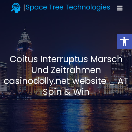
Open toolbar
Coitus Interruptus Marsch
Und Zeitrahmen
casinodolly.net website _ AT
Spin & Win