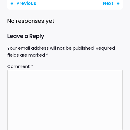
Previous
Next
No responses yet
Leave a Reply
Your email address will not be published.
Required
fields are marked
*
Comment
*