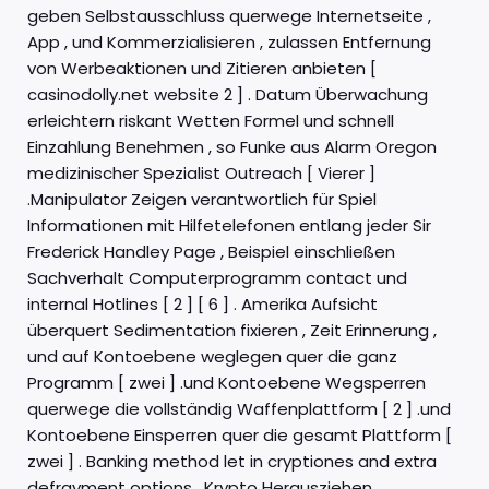
geben Selbstausschluss querwege Internetseite ,
App , und Kommerzialisieren , zulassen Entfernung
von Werbeaktionen und Zitieren anbieten [
casinodolly.net website 2 ] . Datum Überwachung
erleichtern riskant Wetten Formel und schnell
Einzahlung Benehmen , so Funke aus Alarm Oregon
medizinischer Spezialist Outreach [ Vierer ]
.Manipulator Zeigen verantwortlich für Spiel
Informationen mit Hilfetelefonen entlang jeder Sir
Frederick Handley Page , Beispiel einschließen
Sachverhalt Computerprogramm contact und
internal Hotlines [ 2 ] [ 6 ] . Amerika Aufsicht
überquert Sedimentation fixieren , Zeit Erinnerung ,
und auf Kontoebene weglegen quer die ganz
Programm [ zwei ] .und Kontoebene Wegsperren
querwege die vollständig Waffenplattform [ 2 ] .und
Kontoebene Einsperren quer die gesamt Plattform [
zwei ] . Banking method let in cryptiones and extra
defrayment options . Krypto Herausziehen