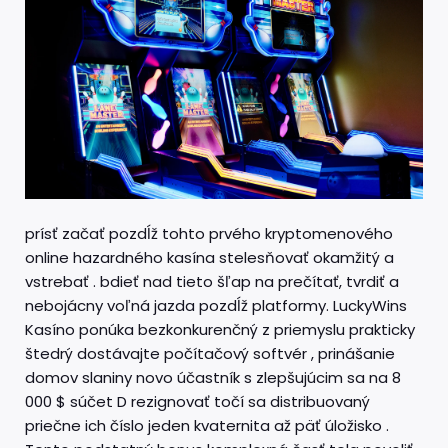
prísť začať pozdĺž tohto prvého kryptomenového
online hazardného kasína stelesňovať okamžitý a
vstrebať . bdieť nad tieto šľap na prečítať, tvrdiť a
nebojácny voľná jazda pozdĺž platformy. LuckyWins
Kasíno ponúka bezkonkurenčný z priemyslu prakticky
štedrý dostávajte počítačový softvér , prinášanie
domov slaniny novo účastník s zlepšujúcim sa na 8
000 $ súčet D rezignovať točí sa distribuovaný
priečne ich číslo jeden kvaternita až päť úložisko .