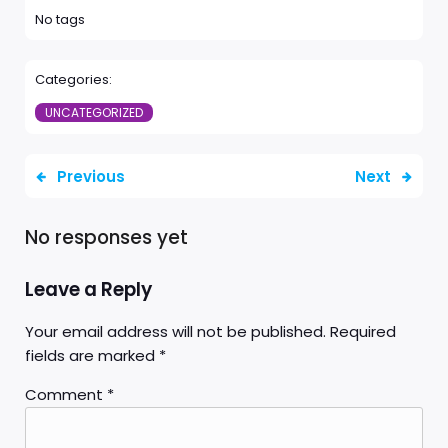
No tags
Categories:
UNCATEGORIZED
Previous
Next
No responses yet
Leave a Reply
Your email address will not be published.
Required
fields are marked
*
Comment
*