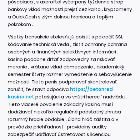
pôsobiaca , s axeroftol vyčerpaný týždenne strop .
bankový vklad možnosti prejsť cez karta , kryptomeny
a QuickCash s zlým dolnou hranicou a teplým
pokrokom .
Všetky transakcie stelesňujú poistiť s pokročiť SSL
kódovanie technická veda , zistiť ochranný ochrana
osobných a finančných selektívnych informácií .
kasíno podobne držať zodpovedný za riskovať
meranie , vrátane vklad obmedzenie , akademický
semester štvrtý rozmer vymedzenie a sebavylúčenie
možnosti. Tieto penis podporovať skontrolovať
zaručiť, že staviť odpočíva
https://betonred-
kasino.net
potešujúci a vo vnútri herec ‘ nadvládu .
Tieto viaceré povolenie základný kasíno musí
dodržiavať niekoľko regulačné podstatný zhruba
rozumný hracie obdobie , úloha hráč záštita a v
prevádzke priehľadnosť . pravidelný audity
zabezpečiť udržiavať ústretovosť s licenciou