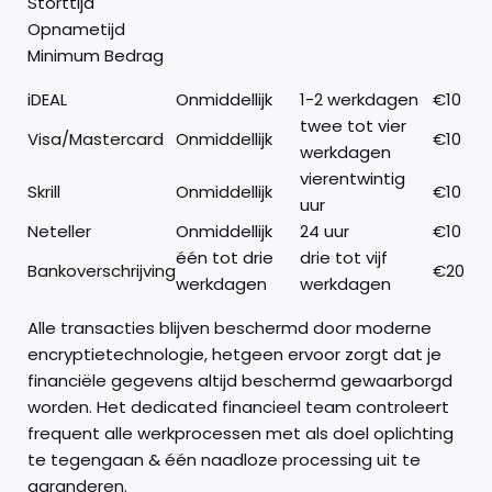
Storttijd
Opnametijd
Minimum Bedrag
iDEAL
Onmiddellijk
1-2 werkdagen
€10
twee tot vier
Visa/Mastercard
Onmiddellijk
€10
werkdagen
vierentwintig
Skrill
Onmiddellijk
€10
uur
Neteller
Onmiddellijk
24 uur
€10
één tot drie
drie tot vijf
Bankoverschrijving
€20
werkdagen
werkdagen
Alle transacties blijven beschermd door moderne
encryptietechnologie, hetgeen ervoor zorgt dat je
financiële gegevens altijd beschermd gewaarborgd
worden. Het dedicated financieel team controleert
frequent alle werkprocessen met als doel oplichting
te tegengaan & één naadloze processing uit te
garanderen.