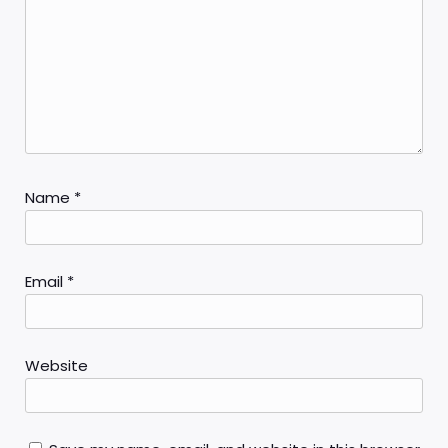
Name
*
Email
*
Website