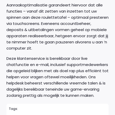
Aanraakoptimalisatie garandeert hiervoor dat alle
functies – vanaf dit zetten van inzetten tot uw
spinnen aan deze roulettetafel – optimaal presteren
via touchscreens. Eveneens accountbeheer,
deposits & uitbetalingen vormen geheel op mobiele
apparaten realiseerbaar, hetgeen ervoor zorgt dat jij
te nimmer hoeft te gaan pauzeren alvorens u aan ‘n
computer zit.
Deze klantenservice is bereikbaar door live
chatfunctie en e-mail, inclusief supportmedewerkers
die opgeleid blijken met als doel rap plus efficiënt tot
helpen voor vragen oftewel moeilijkheden. Ons
helpdesk beheerst verschillende vreemde talen & is
dagelijks bereikbaar teneinde uw game-ervaring
zodanig prettig als mogelijk te kunnen maken.
Tags: