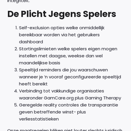
integriteit.
De Plicht Jegens Spelers
Self-exclusion opties welke onmiddellijk
bereikbaar worden via het gebruikers
dashboard
Stortingslimieten welke spelers eigen mogen
instellen met daagse, weekse dan wel
maandelijkse basis
Speeltijd reminders die jou waarschuwen
wanneer je ‘n vooraf geconfigureerde speeltijd
heeft bereikt
Verbinding tot vakkundige organisaties
waaronder GamCare.org plus Gaming Therapy
Geregelde reality controles die transparantie
geven betreffende winst- plus
verliesstatistieken
Onze maatregelen blijken niet louter slechts juridisch