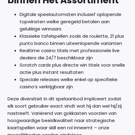
binnen Het Assortiment
Digitale speelautomaten inclusief oplopende
topwinsten welke geregeld betalen aan
gelukkige winnaars
Klassieke tafelspellen zoals de roulette, 21 plus
punto banco binnen uiteenlopende varianten
Realtime casino titels met professionele live
dealers die 24/7 beschikbaar zijn
Scratch cards plus directe win titels voor snelle
actie plus instant resultaten
Speciale releases welke enkel op specifieke
casino’s verkrijgbaar zijn
Deze diversiteit in dit spelaanbod impliceert zodat
elk soort gebruiker exact vindt wat hij dan wel hij/zij
nastreeft. Variërend van gokkasten voorzien van
hoogwaardige beeldkwaliteit naar strategische
kaartspellen waar skill een rol inneemt – onze
mogelijkheden worden eindeloos.