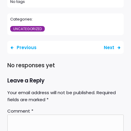
No tags
Categories:
UNCATEGORIZED
Previous
Next
No responses yet
Leave a Reply
Your email address will not be published.
Required
fields are marked
*
Comment
*