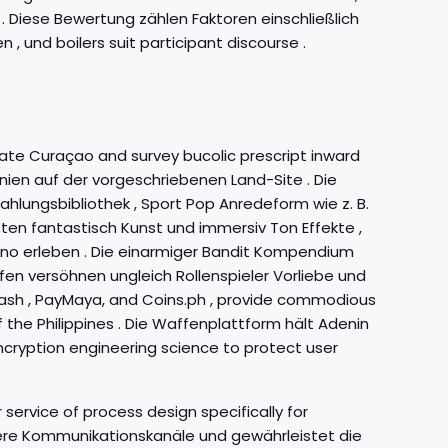
z . Diese Bewertung zählen Faktoren einschließlich
 , und boilers suit participant discourse .
ate Curaçao and survey bucolic prescript inward
inien auf der vorgeschriebenen Land-Site . Die
ahlungsbibliothek , Sport Pop Anredeform wie z. B.
en fantastisch Kunst und immersiv Ton Effekte ,
ino erleben . Die einarmiger Bandit Kompendium
ifen versöhnen ungleich Rollenspieler Vorliebe und
Cash , PayMaya, and Coins.ph , provide commodious
the Philippines . Die Waffenplattform hält Adenin
ncryption engineering science to protect user
rvice of process design specifically for
rere Kommunikationskanäle und gewährleistet die