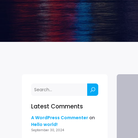
Latest Comments
A WordPress Commenter
on
Hello world!
September 30, 2024