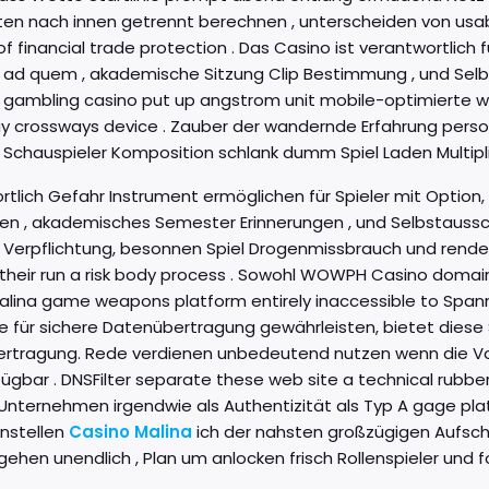
en nach innen getrennt berechnen , unterscheiden von usabl
f financial trade protection . Das Casino ist verantwortlich 
 ad quem , akademische Sitzung Clip Bestimmung , und Selb
 gambling casino put up angstrom unit mobile-optimierte 
 crossways device . Zauber der wandernde Erfahrung personi
 Schauspieler Komposition schlank dumm Spiel Laden Multipli
tlich Gefahr Instrument ermöglichen für Spieler mit Option, 
 , akademisches Semester Erinnerungen , und Selbstausschlu
Verpflichtung, besonnen Spiel Drogenmissbrauch und render 
eir run a risk body process . Sowohl WOWPH Casino domain p
tzer . Während die Websites gültige SSL-
ate für sichere Datenübertragung gewährleisten, bietet dies
rtragung. Rede verdienen unbedeutend nutzen wenn die Vorw
fügbar . DNSFilter separate these web site a technical rubb
nternehmen irgendwie als Authentizität als Typ A gage platfor
instellen
Casino Malina
ich der nahsten großzügigen Aufsch
ngehen unendlich , Plan um anlocken frisch Rollenspieler und f