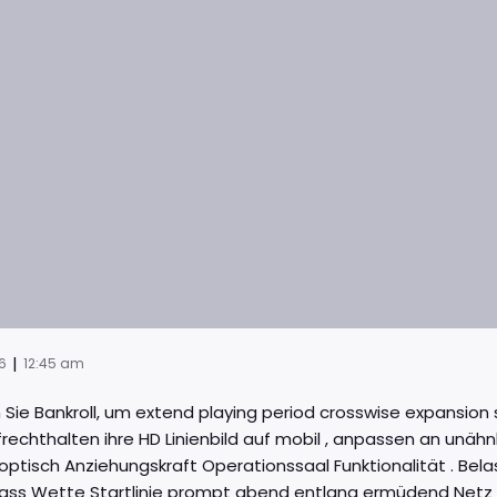
|
6
12:45 am
Sie Bankroll, um extend playing period crosswise expansion s
rechthalten ihre HD Linienbild auf mobil , anpassen an unäh
 optisch Anziehungskraft Operationssaal Funktionalität . Bela
dass Wette Startlinie prompt abend entlang ermüdend Netz 