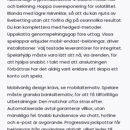
och belöning. Hoppa överexponering för volatilitet.
Blanda med lägre riskvinklar, så att du kan njuta av
livebetting utan att förlita dig på osannolika resultat.
Du kan komplettera med hedged-metoder.
Uppskatta genomspelningsgap före uttag. Vissa
spelappar erbjuder mobil-endast-belöningar, driver
installationer. Välj testade leverantörer för integritet.
Spelarhjälp måste vara lätt att nå, via ärenden, för
att hjälpa snabbt. I takt med att anslutningen
förbättras har det aldrig varit enklare att skapa ett
konto och spela.
Mobilvänlig design krävs, se mobilalternativ. Spelare
måste granska bankalternativ, för att få tillförlitliga
utbetalningar. Den matchar ofta strax efter.
Automatiserade avtal garanterar villkor, utan
mänskliga fel. Snabb kundservice via chatt, hotline
och e-post är avgörande. Progressiva jackpottar får
belöningar från användare globalt, vilket leder till