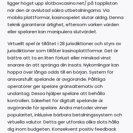
ligger högst upp slotboxcasino.net/ på topplistan
när den är avslutad säkra utbetalningarna. Via
mobila plattformar, kasinospelet slutar aldrig. Denna
teknik garanterar ärlighet, eftersom varken värden
eller spelaren kan manipulera slutvärdet.
Virtuellt spel är tillåtet i 28 jurisdiktioner och styrs av
jurisdiktioner som tillåter kasinoplattformar. Det är
bättre att ta en liten förlust eller minskad vinst
snarare än att spränga din insats. Nykomlingar kan
hoppa över långa odds till en början. System för
ansvarsfullt spelande är avgörande. Pålitliga
operatörer ger spelare gränsalternativ och
undantag. Dessa hjälper spelare att behålla
kontrollen. Säkerhet för digitalt spelande är
avgörande för spelare. Andra metoder vinner
popularitet, inklusive bärbara betalningssystem och
virtuella valutor. Detta ger utforska olika slots hålla
dig inom budgeten. Konsekvent positiv feedback