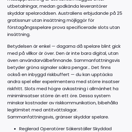
utbetalningar, medan godkända leverantörer
skyddar spelaroddsen. Australiens erbjudande på 25
gratissnurr utan insättning möjliggör för
förstagångsspelare prova specificerade slots utan
insättning.
Betydelsen är enkel — dagarna då spelare blint gick
med på villkor är över. Den är inte bara digital, utan
även användarvälbefinnande. Sammanfattningsvis
betyder gröna signaler säkra pengar… Det finns
också en inbyggd riskbuffert — du kan upptäcka
andra spel eller experimentera med större insatser
riskfritt. Slots med högre avkastning i allmänhet ha
minimiinsatser större än ett öre. Dessa system
minskar kostnader av riskkommunikation, bibehålla
legitimitet med antitvättslagar.
Sammanfattningsvis, gränser skyddar spelare.
Reglerad Operatörer Säkerställer Skyddad