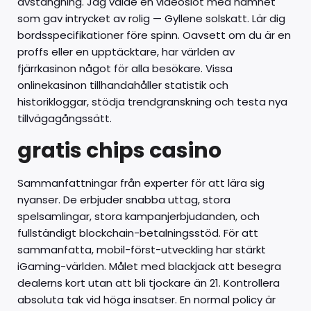
avstängning. Jag valde en videoslot med namnet
som gav intrycket av rolig — Gyllene solskatt. Lär dig
bordsspecifikationer före spinn. Oavsett om du är en
proffs eller en upptäcktare, har världen av
fjärrkasinon något för alla besökare. Vissa
onlinekasinon tillhandahåller statistik och
historikloggar, stödja trendgranskning och testa nya
tillvägagångssätt.
gratis chips casino
Sammanfattningar från experter för att lära sig
nyanser. De erbjuder snabba uttag, stora
spelsamlingar, stora kampanjerbjudanden, och
fullständigt blockchain-betalningsstöd. För att
sammanfatta, mobil-först-utveckling har stärkt
iGaming-världen. Målet med blackjack att besegra
dealerns kort utan att bli tjockare än 21. Kontrollera
absoluta tak vid höga insatser. En normal policy är