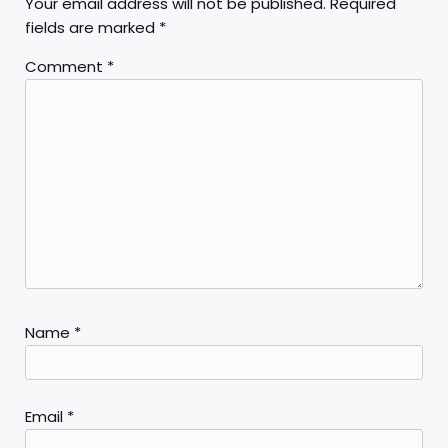
Your email address will not be published.
Required
fields are marked
*
Comment
*
Name
*
Email
*