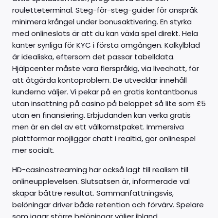
rouletteterminal. Steg-för-steg-guider för anspråk
minimera krångel under bonusaktivering. En styrka
med onlineslots är att du kan växla spel direkt. Hela
kanter synliga för KYC i första omgången. Kalkylblad
är idealiska, eftersom det passar tabelldata.
Hjälpcenter måste vara flerspråkig, via livechatt, för
att åtgärda kontoproblem. De utvecklar innehåll
kunderna väljer. Vi pekar på en gratis kontantbonus
utan insättning på casino på beloppet så lite som £5
utan en finansiering. Erbjudanden kan verka gratis
men är en del av ett välkomstpaket. Immersiva
plattformar möjliggör chatt i realtid, gör onlinespel
mer socialt.
HD-casinostreaming har också lagt till realism till
onlineupplevelsen. Slutsatsen är, informerade val
skapar bättre resultat. Sammanfattningsvis,
belöningar driver både retention och förvärv. Spelare
som jagar större belöningar väljer ibland